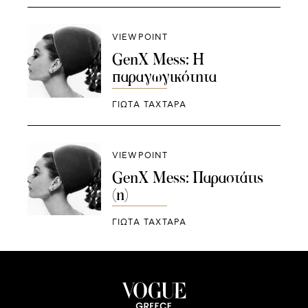
VIEWPOINT
GenX Mess: Η
παραγωγικότητα
ΓΙΩΤΑ ΤΑΧΤΑΡΑ
VIEWPOINT
GenX Mess: Παραστάτις
(η)
ΓΙΩΤΑ ΤΑΧΤΑΡΑ