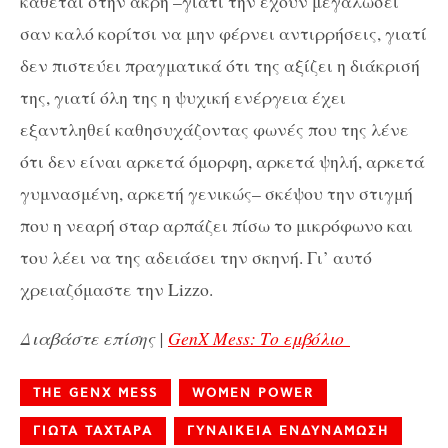
κάθεται στην άκρη –γιατί την έχουν μεγαλώσει
σαν καλό κορίτσι να μην φέρνει αντιρρήσεις, γιατί
δεν πιστεύει πραγματικά ότι της αξίζει η διάκρισή
της, γιατί όλη της η ψυχική ενέργεια έχει
εξαντληθεί καθησυχάζοντας φωνές που της λένε
ότι δεν είναι αρκετά όμορφη, αρκετά ψηλή, αρκετά
γυμνασμένη, αρκετή γενικώς– σκέψου την στιγμή
που η νεαρή σταρ αρπάζει πίσω το μικρόφωνο και
του λέει να της αδειάσει την σκηνή. Γι’ αυτό
χρειαζόμαστε την Lizzo.
Διαβάστε επίσης |
GenX Mess: Το εμβόλιο
THE GENX MESS
WOMEN POWER
ΓΙΩΤΑ ΤΑΧΤΑΡΑ
ΓΥΝΑΙΚΕΙΑ ΕΝΔΥΝΑΜΩΣΗ