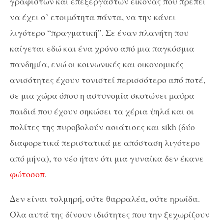
γραφιστών και επεξεργαστών εικόνας που πρέπει
να έχει σ’ ετοιμότητα πάντα, να την κάνει
λιγότερο “πραγματική”. Σε έναν πλανήτη που
καίγεται εδώ και ένα χρόνο από μια παγκόσμια
πανδημία, ενώ οι κοινωνικές και οικονομικές
ανισότητες έχουν τονιστεί περισσότερο από ποτέ,
σε μια χώρα όπου η αστυνομία σκοτώνει μαύρα
παιδιά που έχουν σηκώσει τα χέρια ψηλά και οι
πολίτες της πυροβολούν ασιάτισες και sikh (δύο
διαφορετικά περιστατικά με απόσταση λιγότερο
από μήνα), το νέο ήταν ότι μια γυναίκα δεν έκανε
φώτοσοπ
.
Δεν είναι τολμηρή, ούτε θαρραλέα, ούτε ηρωίδα.
Όλα αυτά της δίνουν ιδιότητες που την ξεχωρίζουν