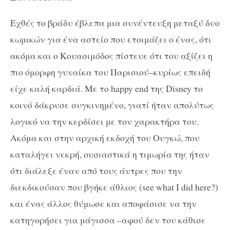
Εχθές το βράδυ έβλεπα μια συνέντευξη μεταξύ δυο
κωμικών για ένα αστείο που ετοιμάζει ο ένας, ότι
ακόμα και ο Κουασιμόδος πίστευε ότι του αξίζει η
πιο όμορφη γυναίκα του Παρισιού–κυρίως επειδή
είχε καλή καρδιά. Με το happy end της Disney το
κοινό δάκρυσε συγκινημένο, γιατί ήταν απολύτως
λογικό να την κερδίσει με τον χαρακτήρα του.
Ακόμα και στην αρχική εκδοχή του Ουγκώ, που
καταλήγει νεκρή, ουσιαστικά η τιμωρία της ήταν
ότι διάλεξε έναν από τους άντρες που την
διεκδικούσαν που βγήκε άθλιος (see what I did here?)
και ένας άλλος θύμωσε και αποφάσισε να την
κατηγορήσει για μάγισσα –αφού δεν του κάθισε