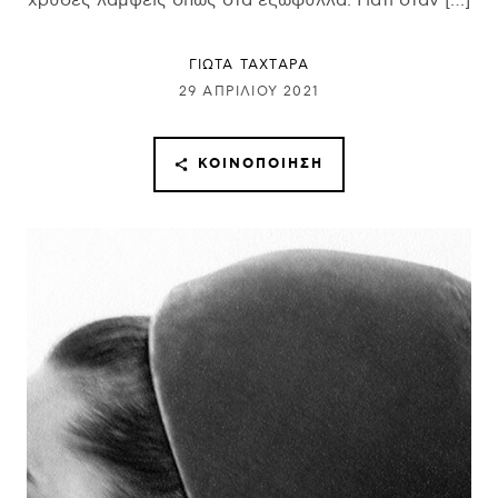
χρυσές λάμψεις όπως στα εξώφυλλα. Γιατί όταν […]
ΓΙΩΤΑ ΤΑΧΤΑΡΑ
29 ΑΠΡΙΛΊΟΥ 2021
ΚΟΙΝΟΠΟΊΗΣΗ