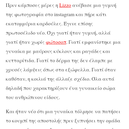
Πριν κάμποσες μέρες η
Lizzo
ανέβασε μια γυμνή
της φωτογραφία στο instagram και πήρε κάτι
εκατομμύρια καρδούλες. Έγινε επίσης
πρωτοσέλιδο νέο. Όχι γιατί ήταν γυμνή, αλλά
γιατί ήταν χωρίς
φώτοσοπ
. Γιατί εμφανίστηκε μια
γυναίκα με μαύρους κύκλους και ραγάδες και
κυτταρίτιδα. Γιατί το δέρμα της δεν έλαμπε με
χρυσές λάμψεις όπως στα εξώφυλλα. Γιατί όταν
καθόταν, η κοιλιά της άλλαζε σχέδιο. Όλα αυτά
δηλαδή που χαρακτηρίζουν ένα γυναικείο σώμα
του ανθρώπινου είδους.
Και ήταν νέο ότι μια γυναίκα τόλμησε να πατήσει
το κουμπί της αποστολής πριν ξυπνήσει την ομάδα