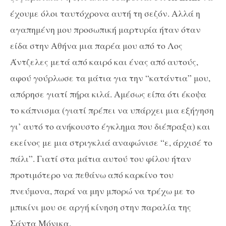
έχουμε όλοι ταυτόχρονα αυτή τη σεζόν. Αλλά η
αγαπημένη μου προσωπική μαρτυρία ήταν όταν
είδα στην Αθήνα μια παρέα μου από το Λος
Άντζελες μετά από καιρό και ένας από αυτούς,
αφού γούρλωσε τα μάτια για την “κατάντια” μου,
απόρησε γιατί πήρα κιλά. Αμέσως είπα ότι έκοψα
το κάπνισμα (γιατί πρέπει να υπάρχει μια εξήγηση
γι’ αυτό το ανήκουστο έγκλημα που διέπραξα) και
εκείνος με μια στριγκλιά αναφώνισε “ε, άρχισέ το
πάλι”. Γιατί στα μάτια αυτού του φίλου ήταν
προτιμότερο να πεθάνω από καρκίνο του
πνεύμονα, παρά να μην μπορώ να τρέχω με το
μπικίνι μου σε αργή κίνηση στην παραλία της
Σάντα Μόνικα.