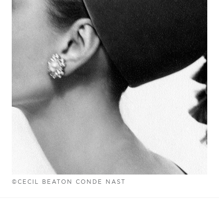
©CECIL BEATON CONDE NAST