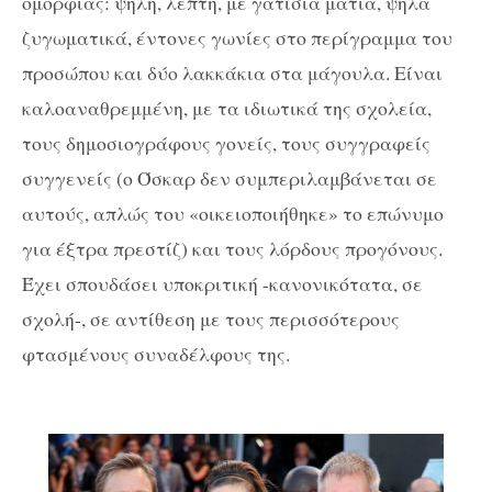
ομορφιάς: ψηλή, λεπτή, με γατίσια μάτια, ψηλά
ζυγωματικά, έντονες γωνίες στο περίγραμμα του
προσώπου και δύο λακκάκια στα μάγουλα. Είναι
καλοαναθρεμμένη, με τα ιδιωτικά της σχολεία,
τους δημοσιογράφους γονείς, τους συγγραφείς
συγγενείς (ο Όσκαρ δεν συμπεριλαμβάνεται σε
αυτούς, απλώς του «οικειοποιήθηκε» το επώνυμο
για έξτρα πρεστίζ) και τους λόρδους προγόνους.
Έχει σπουδάσει υποκριτική -κανονικότατα, σε
σχολή-, σε αντίθεση με τους περισσότερους
φτασμένους συναδέλφους της.