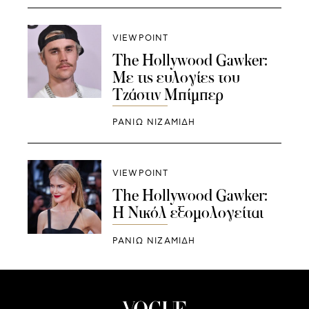
VIEWPOINT
The Hollywood Gawker:
Με τις ευλογίες του
Τζάστιν Μπίμπερ
ΡΑΝΙΏ ΝΙΖΑΜΊΔΗ
VIEWPOINT
The Hollywood Gawker:
Η Νικόλ εξομολογείται
ΡΑΝΙΏ ΝΙΖΑΜΊΔΗ