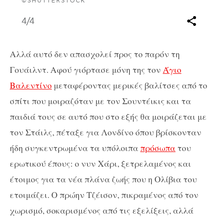
©SHUTTERSTOCK
4
/4
Αλλά αυτό δεν απασχολεί προς το παρόν τη
Γουάιλντ. Αφού γιόρτασε μόνη της τον
Άγιο
Βαλεντίνο
μεταφέροντας μερικές βαλίτσες από το
σπίτι που μοιραζόταν με τον Σουντέικις και τα
παιδιά τους σε αυτό που στο εξής θα μοιράζεται με
τον Στάιλς, πέταξε για Λονδίνο όπου βρίσκονταν
ήδη συγκεντρωμένα τα υπόλοιπα
πρόσωπα
του
ερωτικού έπους: ο νυν Χάρι, ξετρελαμένος και
έτοιμος για τα νέα πλάνα ζωής που η Ολίβια του
ετοιμάζει. Ο πρώην Τζέισον, πικραμένος από τον
χωρισμό, σοκαρισμένος από τις εξελίξεις, αλλά