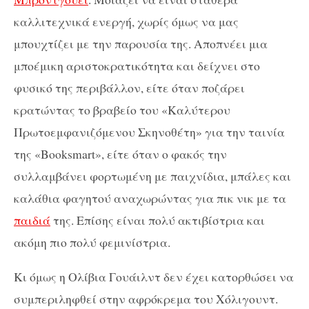
καλλιτεχνικά ενεργή, χωρίς όμως να μας
μπουχτίζει με την παρουσία της. Αποπνέει μια
μποέμικη αριστοκρατικότητα και δείχνει στο
φυσικό της περιβάλλον, είτε όταν ποζάρει
κρατώντας το βραβείο του «Καλύτερου
Πρωτοεμφανιζόμενου Σκηνοθέτη» για την ταινία
της «Booksmart», είτε όταν ο φακός την
συλλαμβάνει φορτωμένη με παιχνίδια, μπάλες και
καλάθια φαγητού αναχωρώντας για πικ νικ με τα
παιδιά
της. Επίσης είναι πολύ ακτιβίστρια και
ακόμη πιο πολύ φεμινίστρια.
Κι όμως η Ολίβια Γουάιλντ δεν έχει κατορθώσει να
συμπεριληφθεί στην αφρόκρεμα του Χόλιγουντ.