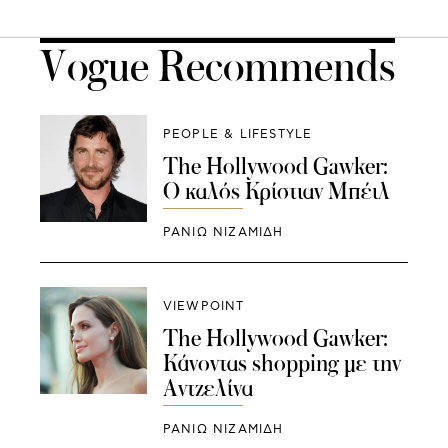
Vogue Recommends
PEOPLE & LIFESTYLE
The Hollywood Gawker:
Ο καλός Κρίστιαν Μπέιλ
ΡΑΝΙΏ ΝΙΖΑΜΊΔΗ
VIEWPOINT
The Hollywood Gawker:
Κάνοντας shopping με την
Αντζελίνα
ΡΑΝΙΏ ΝΙΖΑΜΊΔΗ