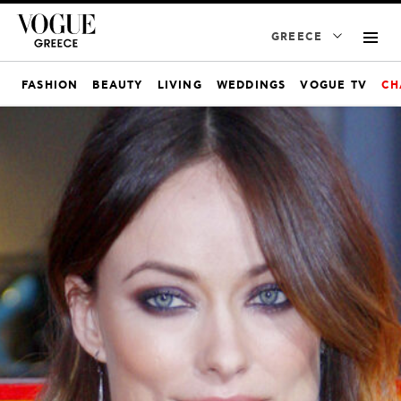
GREECE
FASHION
BEAUTY
LIVING
WEDDINGS
VOGUE TV
CH