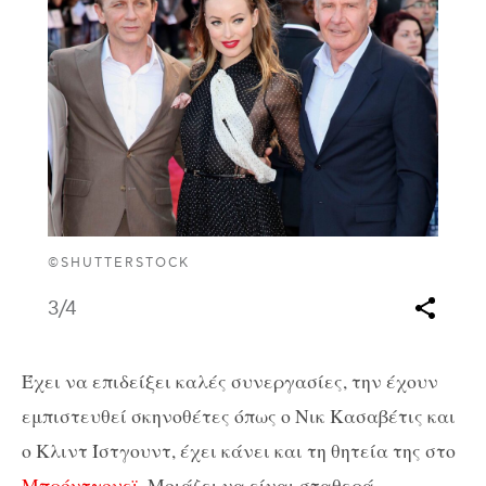
©SHUTTERSTOCK
3
/4
Έχει να επιδείξει καλές συνεργασίες, την έχουν
εμπιστευθεί σκηνοθέτες όπως ο Νικ Κασαβέτις και
ο Κλιντ Ίστγουντ, έχει κάνει και τη θητεία της στο
Μπρόντγουεϊ
. Μοιάζει να είναι σταθερά