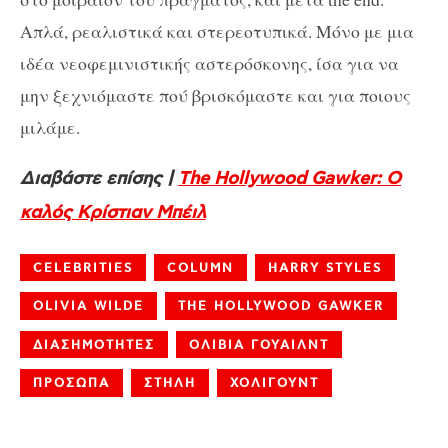
Απλά, ρεαλιστικά και στερεοτυπικά. Μόνο με μια
ιδέα νεοφεμινιστικής αστερόσκονης, ίσα για να
μην ξεχνιόμαστε πού βρισκόμαστε και για ποιους
μιλάμε.
Διαβάστε επίσης |
The Hollywood Gawker: Ο
καλός Κρίστιαν Μπέιλ
CELEBRITIES
COLUMN
HARRY STYLES
OLIVIA WILDE
THE HOLLYWOOD GAWKER
ΔΙΑΣΗΜΟΤΗΤΕΣ
ΟΛΙΒΙΑ ΓΟΥΑΙΛΝΤ
ΠΡΟΣΩΠΑ
ΣΤΗΛΗ
ΧΟΛΙΓΟΥΝΤ