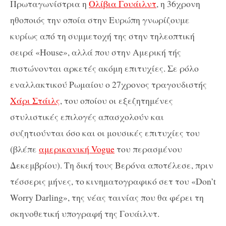
Πρωταγωνίστρια η
Ολίβια Γουάιλντ
, η 36χρονη
ηθοποιός την οποία στην Ευρώπη γνωρίζουμε
κυρίως από τη συμμετοχή της στην τηλεοπτική
σειρά «House», αλλά που στην Αμερική τής
πιστώνονται αρκετές ακόμη επιτυχίες. Σε ρόλο
εναλλακτικού Ρωμαίου ο 27χρονος τραγουδιστής
Χάρι Στάιλς
, του οποίου οι εξεζητημένες
στυλιστικές επιλογές απασχολούν και
συζητιούνται όσο και οι μουσικές επιτυχίες του
(βλέπε
αμερικανική Vogue
του περασμένου
Δεκεμβρίου). Τη δική τους Βερόνα αποτέλεσε, πριν
τέσσερις μήνες, το κινηματογραφικό σετ του «Don’t
Worry Darling», της νέας ταινίας που θα φέρει τη
σκηνοθετική υπογραφή της Γουάιλντ.