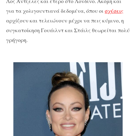
Λος Άντζελες και έτερο στο Λονδίνο. Ακόμη και
για τα χολιγουντιανά δεδομένα, όπου οι
σχέσεις
αρχίζουν και τελειώνουν μέχρι να πεις κύμινο, η
συγκατοίκηση Γουάιλντ και Στάιλς θεωρείται πολύ
γρήγορη.