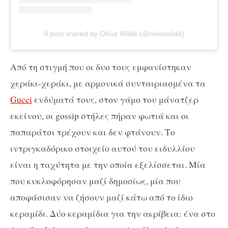
A post shared by Olivia Wilde (@oliviawilde)
Από τη στιγμή που οι δυο τους εμφανίστηκαν
χεράκι-χεράκι, με αρμονικά συνταιριασμένα τα
Gucci
ενδύματά τους, στον γάμο του μάνατζερ
εκείνου, οι gossip στήλες πήραν φωτιά και οι
παπαράτσι τρέχουν και δεν φτάνουν. Το
ιντριγκαδόρικο στοιχείο αυτού του ειδυλλίου
είναι η ταχύτητα με την οποία εξελίσσεται. Μία
που κυκλοφόρησαν μαζί δημοσίως, μία που
αποφάσισαν να ζήσουν μαζί κάτω από το ίδιο
κεραμίδι. Δύο κεραμίδια για την ακρίβεια: ένα στο