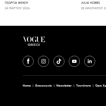
ΓΕΩΡΓΙΑ ΦΕΚΟΥ
JULIA HOBBS
24 ΜΑΡΤΊΟΥ 2026
28 ΙΑΝΟΥΑΡΊΟΥ 2
Home
Επικοινωνία
Newsletter
Tαυτότητα
Όροι Χ