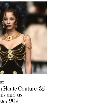
ΕΙΣ
on Haute Couture: 35
μές από τις
των 90s