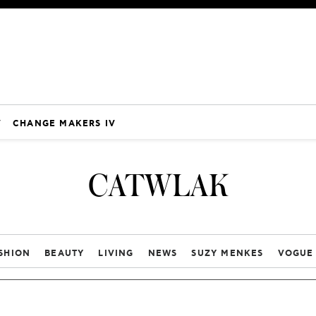
V
CHANGE MAKERS IV
CATWLAK
SHION
BEAUTY
LIVING
NEWS
SUZY MENKES
VOGUE