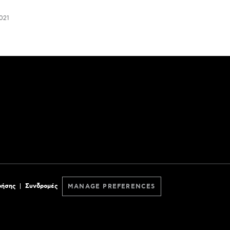
021
ρήσης
Συνδρομές
MANAGE PREFERENCES