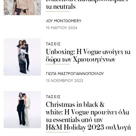
τα neutrals
JOY MONTGOMERY
19 ΜΑΡΤΊΟΥ 2024
ΤΑΣΕΙΣ
Unboxing: Η Vogue ανοίγει τα
δώρα των Χριστουγέννων
ΓΙΩΤΑ ΜΑΣΤΡΟΓΙΑΝΝΟΠΟΥΛΟΥ
13 ΝΟΕΜΒΡΊΟΥ 2023
ΤΑΣΕΙΣ
Christmas in black &
white: Η Vogue προτείνει όλα
τα essentials από την
H&M Holiday 2023 συλλογή