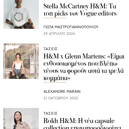
Stella McCartney H&M: Τα
τοπ picks των Vogue editors
ΓΙΩΤΑ ΜΑΣΤΡΟΓΙΑΝΝΟΠΟΥΛΟΥ
29 ΑΠΡΙΛΊΟΥ 2026
ΤΑΣΕΙΣ
H&M x Glenn Martens: «Είμαι
ενθουσιασμένος που βλέπω
νέους να φορούν αυτά τα τρελά
κομμάτια»
ALEXANDRE MARAIN
21 ΟΚΤΩΒΡΊΟΥ 2025
ΤΑΣΕΙΣ
Rokh H&M: Η νέα capsule
collection επαναπροσδιορίζει