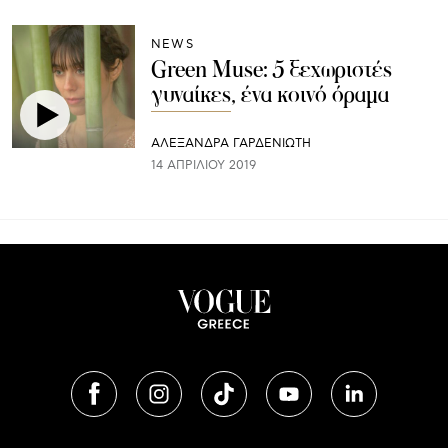
NEWS
Green Muse: 5 ξεχωριστές
γυναίκες, ένα κοινό όραμα
ΑΛΕΞΑΝΔΡΑ ΓΑΡΔΕΝΙΩΤΗ
14 ΑΠΡΙΛΊΟΥ 2019