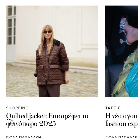
SHOPPING
ΤΑΣΕΙΣ
Quilted jacket: Επιστρέφει το
Η νέα αγαπ
φθινόπωρο 2025
fashion exp
ΓΙΌΛΑ ΠΑΠΑΔΆΚΗ
ΓΙΌΛΑ ΠΑΠΑΔΆΚ