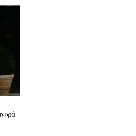
 αγορά