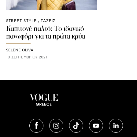
STREET STYLE
ΤΑΣΕΙΣ
Καπιτονέ παλτό: Το ιδανικό
πανωφόρι για τα πρώτα κρύα
SELENE OLIVA
10 ΣΕΠΤΕΜΒΡΊΟΥ 2021