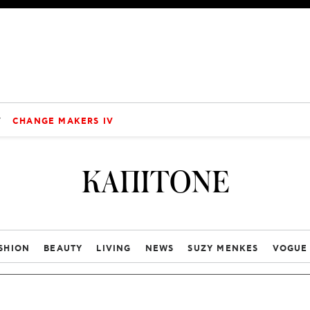
V
CHANGE MAKERS IV
ΚΑΠΙΤΟΝΕ
SHION
BEAUTY
LIVING
NEWS
SUZY MENKES
VOGUE