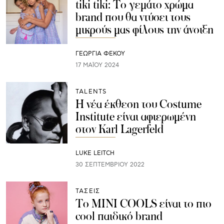
tiki tiki: Το γεμάτο χρώμα
brand που θα ντύσει τους
μικρούς μας φίλους την άνοιξη
ΓΕΩΡΓΙΑ ΦΕΚΟΥ
17 ΜΑΪ́ΟΥ 2024
TALENTS
Η νέα έκθεση του Costume
Institute είναι αφιερωμένη
στον Karl Lagerfeld
LUKE LEITCH
30 ΣΕΠΤΕΜΒΡΊΟΥ 2022
ΤΑΣΕΙΣ
Το ΜINI COOLS είναι το πιο
cool παιδικό brand