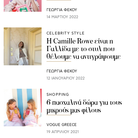
ΓΕΩΡΓΙΑ ΦΕΚΟΥ
14 ΜΑΡΤΊΟΥ 2022
CELEBRITY STYLE
H Camille Rowe είναι η
Γαλλίδα με το στυλ που
θέλουμε να αντιγράψουμε
ΓΕΩΡΓΙΑ ΦΕΚΟΥ
12 ΙΑΝΟΥΑΡΊΟΥ 2022
SHOPPING
6 πασχαλινά δώρα για τους
μικρούς μας φίλους
VOGUE GREECE
19 ΑΠΡΙΛΊΟΥ 2021