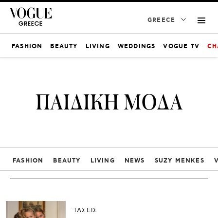
GREECE
FASHION
BEAUTY
LIVING
WEDDINGS
VOGUE TV
CH
ΠΑΙΔΙΚΗ ΜΟΔΑ
FASHION
BEAUTY
LIVING
NEWS
SUZY MENKES
ΤΑΣΕΙΣ