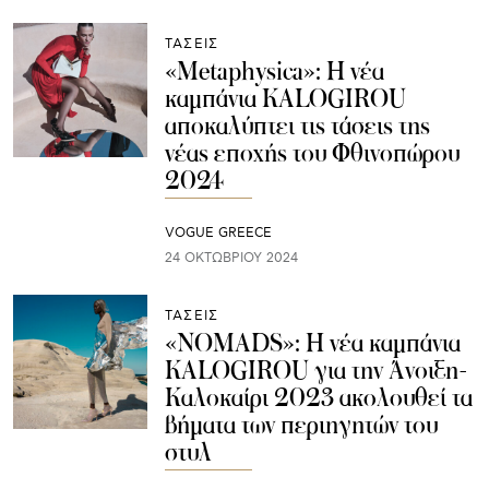
ΤΑΣΕΙΣ
«Metaphysica»: Η νέα
καμπάνια KALOGIROU
αποκαλύπτει τις τάσεις της
νέας εποχής του Φθινοπώρου
2024
VOGUE GREECE
24 ΟΚΤΩΒΡΊΟΥ 2024
ΤΑΣΕΙΣ
«NOMADS»: Η νέα καμπάνια
KALOGIROU για την Άνοιξη-
Καλοκαίρι 2023 ακολουθεί τα
βήματα των περιηγητών του
στυλ