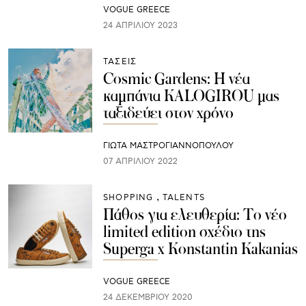
VOGUE GREECE
24 ΑΠΡΙΛΊΟΥ 2023
ΤΑΣΕΙΣ
Cosmic Gardens: Η νέα
καμπάνια KALOGIROU μας
ταξιδεύει στον χρόνο
ΓΙΩΤΑ ΜΑΣΤΡΟΓΙΑΝΝΟΠΟΥΛΟΥ
07 ΑΠΡΙΛΊΟΥ 2022
SHOPPING
TALENTS
Πάθος για ελευθερία: To νέο
limited edition σχέδιο της
Superga x Konstantin Kakanias
VOGUE GREECE
24 ΔΕΚΕΜΒΡΊΟΥ 2020