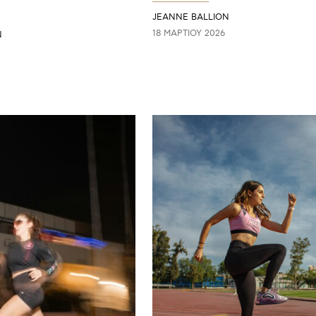
JEANNE BALLION
18 ΜΑΡΤΊΟΥ 2026
N