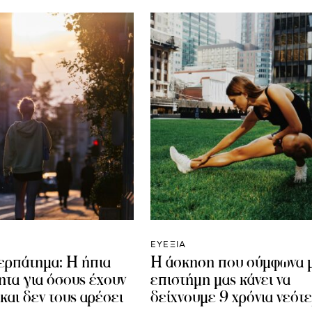
ΕΥΕΞΙΑ
ερπάτημα: Η ήπια
Η άσκηση που σύμφωνα μ
ητα για όσους έχουν
επιστήμη μας κάνει να
και δεν τους αρέσει
δείχνουμε 9 χρόνια νεότε