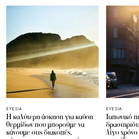
ΕΥΕΞΙΑ
ΕΥΕΞΙΑ
Η καλύτερη άσκηση για καύση
Ιαπωνικό π
θερμίδων που μπορούμε να
δραστηριότ
κάνουμε στις διακοπές,
λίγο χρόνο 