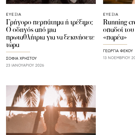
ΕΥΕΞΙΑ
ΕΥΕΞΙΑ
Γρήγορο περπάτημα ή τρέξιμο;
Running cr
Ο οδηγός από μια
οπαδοί του
πρωταθλήτρια για να ξεκινήσετε
«παρέα»
τώρα
ΓΕΩΡΓΙΑ ΦΕΚΟΥ
13 ΝΟΕΜΒΡΊΟΥ 2
ΣΟΦΙΑ ΧΡΗΣΤΟΥ
23 ΙΑΝΟΥΑΡΊΟΥ 2026