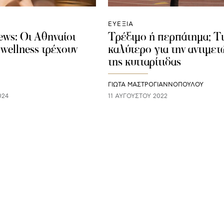
ΕΥΕΞΙΑ
ews: Oι Αθηναίοι
Τρέξιμο ή περπάτημα; Τι 
 wellness τρέχουν
καλύτερο για την αντιμε
της κυτταρίτιδας
ΓΙΩΤΑ ΜΑΣΤΡΟΓΙΑΝΝΟΠΟΥΛΟΥ
024
11 ΑΥΓΟΎΣΤΟΥ 2022