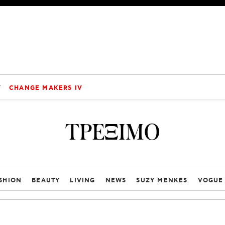
V
CHANGE MAKERS IV
ΤΡΕΞΙΜΟ
SHION
BEAUTY
LIVING
NEWS
SUZY MENKES
VOGUE