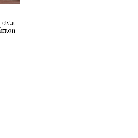
είναι
τώπιση