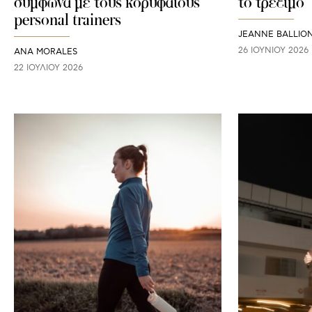
σύμφωνα με τους κορυφαίους
το τρέξιμο
personal trainers
JEANNE BALLIO
26 ΙΟΥΝΊΟΥ 2026
ANA MORALES
22 ΙΟΥΛΊΟΥ 2026