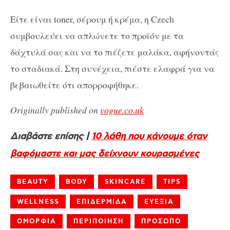
Είτε είναι toner, σέρουμ ή κρέμα, η Czech
συμβουλεύει να απλώνετε το προϊόν με τα
δάχτυλά σας και να το πιέζετε μαλάκα, αφήνοντάς
το σταδιακά. Στη συνέχεια, πιέστε ελαφρά για να
βεβαιωθείτε ότι απορροφήθηκε.
Originally published on
vogue.co.uk
Διαβάστε επίσης |
10 λάθη που κάνουμε όταν
βαφόμαστε και μας δείχνουν κουρασμένες
BEAUTY
BODY
SKINCARE
TIPS
WELLNESS
ΕΠΙΔΕΡΜΙΔΑ
ΕΥΕΞΙΑ
ΟΜΟΡΦΙΑ
ΠΕΡΙΠΟΙΗΣΗ
ΠΡΟΣΩΠΟ