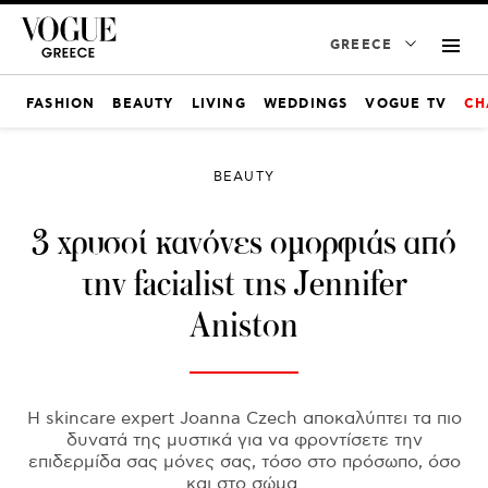
GREECE
FASHION
BEAUTY
LIVING
WEDDINGS
VOGUE TV
CH
BEAUTY
3 χρυσοί κανόνες ομορφιάς από
την facialist της Jennifer
Aniston
Η skincare expert Joanna Czech αποκαλύπτει τα πιο
δυνατά της μυστικά για να φροντίσετε την
επιδερμίδα σας μόνες σας, τόσο στο πρόσωπο, όσο
και στο σώμα.