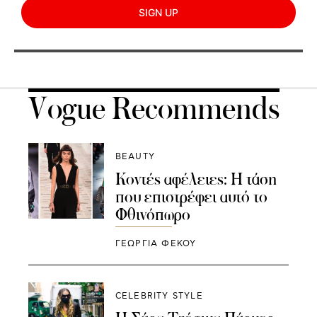
SIGN UP
Vogue Recommends
BEAUTY
Κοντές αφέλειες: Η τάση
που επιστρέφει αυτό το
Φθινόπωρο
ΓΕΩΡΓΙΑ ΦΕΚΟΥ
CELEBRITY STYLE