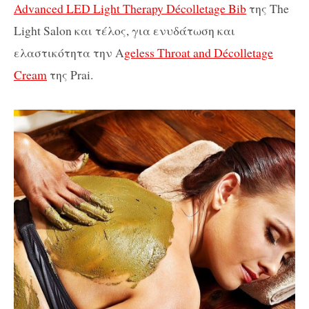
Advanced LED Light Therapy Décolletage Bib
της The
Light Salon και τέλος, για ενυδάτωση και
ελαστικότητα την A
geless Throat and Décolletage
Cream
της Prai.