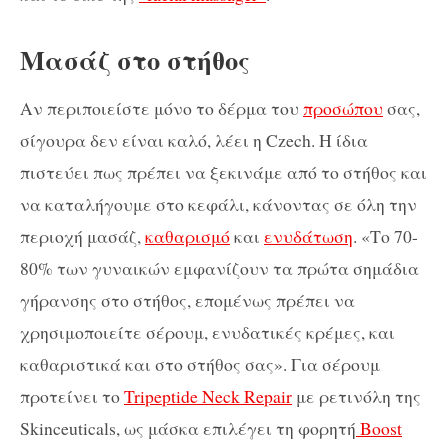
Μασάζ στο στήθος
Αν περιποιείστε μόνο το δέρμα του
προσώπου
σας,
σίγουρα δεν είναι καλό, λέει η Czech. Η ίδια
πιστεύει πως πρέπει να ξεκινάμε από το στήθος και
να καταλήγουμε στο κεφάλι, κάνοντας σε όλη την
περιοχή μασάζ,
καθαρισμό
και
ενυδάτωση
. «Το 70-
80% των γυναικών εμφανίζουν τα πρώτα σημάδια
γήρανσης στο στήθος, επομένως πρέπει να
χρησιμοποιείτε σέρουμ, ενυδατικές κρέμες, και
καθαριστικά και στο στήθος σας». Για σέρουμ
προτείνει το
Tripeptide Neck Repair
με ρετινόλη της
Skinceuticals, ως μάσκα επιλέγει τη φορητή
Boost