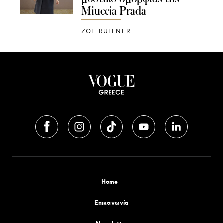
Miuccia Prada
ZOE RUFFNER
Home
Επικοινωνία