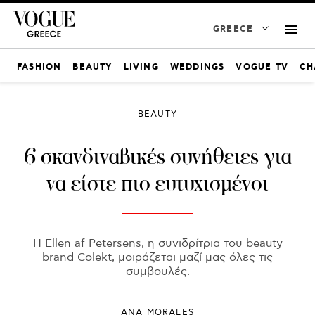
GREECE
FASHION
BEAUTY
LIVING
WEDDINGS
VOGUE TV
CH
BEAUTY
6 σκανδιναβικές συνήθειες για
να είστε πιο ευτυχισμένοι
Η Ellen af ​​Petersens, η συνιδρίτρια του beauty
brand Colekt, μοιράζεται μαζί μας όλες τις
συμβουλές.
ANA MORALES