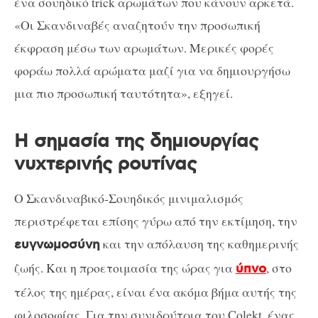
ένα σουηδικό trick αρωμάτων που κάνουν αρκετά.
«Οι Σκανδιναβές αναζητούν την προσωπική
έκφραση μέσω των αρωμάτων. Μερικές φορές
φοράω πολλά αρώματα μαζί για να δημιουργήσω
μια πιο προσωπική ταυτότητα», εξηγεί.
Η σημασία της δημιουργίας
νυχτερινής ρουτίνας
Ο Σκανδιναβικό-Σουηδικός μινιμαλισμός
περιστρέφεται επίσης γύρω από την εκτίμηση, την
και την απόλαυση της καθημερινής
ευγνωμοσύνη
ζωής. Και η προετοιμασία της ώρας για
, στο
ύπνο
τέλος της ημέρας, είναι ένα ακόμα βήμα αυτής της
φιλοσοφίας. Για την συνιδρύτρια του Colekt, ένας