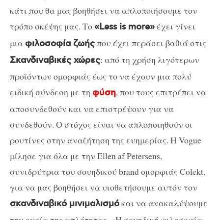
κάτι που θα μας βοηθήσει να απλοποιήσουμε τον
τρόπο σκέψης μας. Το
έχει γίνει
«Less is more»
μια
που έχει περάσει βαθιά στις
φιλοσοφία ζωής
: από τη χρήση λιγότερων
Σκανδιναβικές χώρες
προϊόντων ομορφιάς έως το να έχουν μια πολύ
ειδική σύνδεση με τη
, που τους επιτρέπει να
φύση
αποσυνδεθούν και να επιστρέψουν για να
συνδεθούν. Ο στόχος είναι να απλοποιηθούν οι
ρουτίνες στην αναζήτηση της ευημερίας. Η Vogue
μίλησε για όλα με την Ellen af Petersens,
συνιδρύτρια του σουηδικού brand ομορφιάς Colekt,
για να μας βοηθήσει να υιοθετήσουμε αυτόν τον
και να ανακαλύψουμε
σκανδιναβικό μινιμαλισμό
την ουσία της απλότητας. «Η σουηδική φιλοσοφία