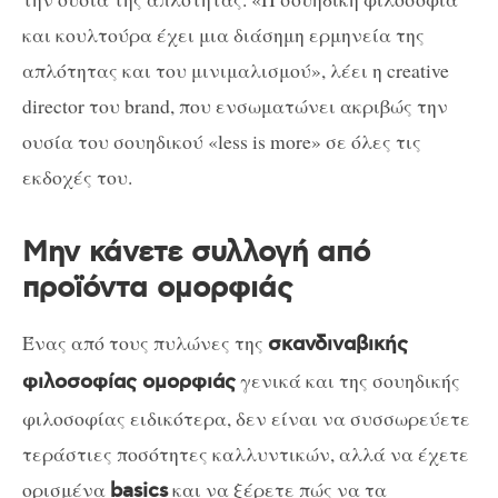
και κουλτούρα έχει μια διάσημη ερμηνεία της
απλότητας και του μινιμαλισμού», λέει η creative
director του brand, που ενσωματώνει ακριβώς την
ουσία του σουηδικού «less is more» σε όλες τις
εκδοχές του.
Μην κάνετε συλλογή από
προϊόντα ομορφιάς
Ένας από τους πυλώνες της
σκανδιναβικής
γενικά και της σουηδικής
φιλοσοφίας ομορφιάς
φιλοσοφίας ειδικότερα, δεν είναι να συσσωρεύετε
τεράστιες ποσότητες καλλυντικών, αλλά να έχετε
ορισμένα
και να ξέρετε πώς να τα
basics