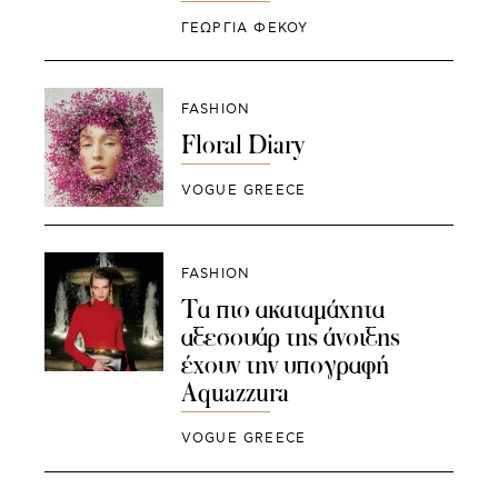
ΓΕΩΡΓΙΑ ΦΕΚΟΥ
FASHION
Floral Diary
VOGUE GREECE
FASHION
Τα πιο ακαταμάχητα
αξεσουάρ της άνοιξης
έχουν την υπογραφή
Aquazzura
VOGUE GREECE