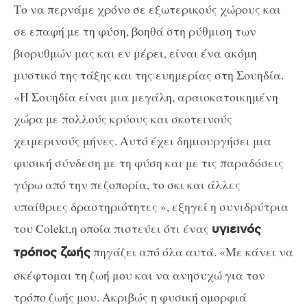
Το να περνάμε χρόνο σε εξωτερικούς χώρους και
σε επαφή με τη φύση, βοηθά στη ρύθμιση των
βιορυθμών μας και εν μέρει, είναι ένα ακόμη
μυστικό της τάξης και της ευημερίας στη Σουηδία.
«Η Σουηδία είναι μια μεγάλη, αραιοκατοικημένη
χώρα με πολλούς κρύους και σκοτεινούς
χειμερινούς μήνες. Αυτό έχει δημιουργήσει μια
φυσική σύνδεση με τη φύση και με τις παραδόσεις
γύρω από την πεζοπορία, το σκι και άλλες
υπαίθριες δραστηριότητες », εξηγεί η συνιδρύτρια
του Colekt,η οποία πιστεύει ότι ένας
υγιεινός
πηγάζει από όλα αυτά. «Με κάνει να
τρόπος ζωής
σκέφτομαι τη ζωή μου και να ανησυχώ για τον
τρόπο ζωής μου. Ακριβώς η φυσική ομορφιά