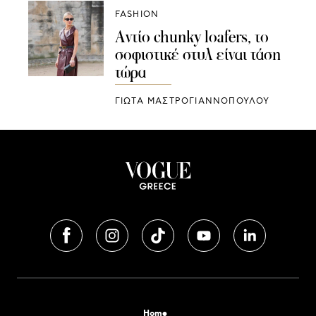
FASHION
Αντίο chunky loafers, το
σοφιστικέ στυλ είναι τάση
τώρα
ΓΙΩΤΑ ΜΑΣΤΡΟΓΙΑΝΝΟΠΟΥΛΟΥ
Home