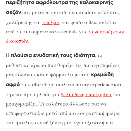
περιζήτητα αφρόλουτρα της καλοκαιρινής
μας μεταφέρουν σε ένα σύμπαν απόλυτης
σεζόν
χαλάρωσης και
ευεξίας
και φυσικά θεωρούνται
από τα πιο σημαντικά essentials για
το νεσεσέρ των
διακοπών
.
Η
, το
πλούσια ενυδατική τους ιδιότητα
μεθυστικό άρωμα που θυμίζει τις πιο αγαπημένες
μας κολόνιες και η φόρμουλα με τον
κρεμώδη
τα καθιστά το απόλυτο luxury experience και
αφρό
την πιο άμεση λύση για
βελούδινη επιδερμίδα
που
μοσχομυρίζει. Τι καλύτερο άλλωστε για να
αποφορτιστούμε μετά από μια κουραστική ημέρα
που η καλοκαιρινή ζέστη μας έχει εξαντλήσει;