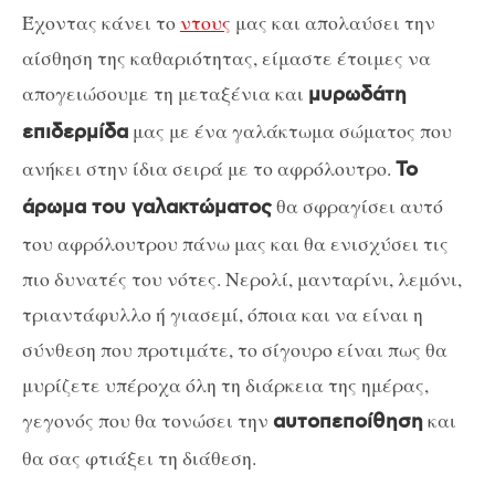
Έχοντας κάνει το
ντους
μας και απολαύσει την
αίσθηση της καθαριότητας, είμαστε έτοιμες να
απογειώσουμε τη μεταξένια και
μυρωδάτη
μας με ένα γαλάκτωμα σώματος που
επιδερμίδα
ανήκει στην ίδια σειρά με το αφρόλουτρο.
Το
θα σφραγίσει αυτό
άρωμα του γαλακτώματος
του αφρόλουτρου πάνω μας και θα ενισχύσει τις
πιο δυνατές του νότες. Νερολί, μανταρίνι, λεμόνι,
τριαντάφυλλο ή γιασεμί, όποια και να είναι η
σύνθεση που προτιμάτε, το σίγουρο είναι πως θα
μυρίζετε υπέροχα όλη τη διάρκεια της ημέρας,
γεγονός που θα τονώσει την
και
αυτοπεποίθηση
θα σας φτιάξει τη διάθεση.