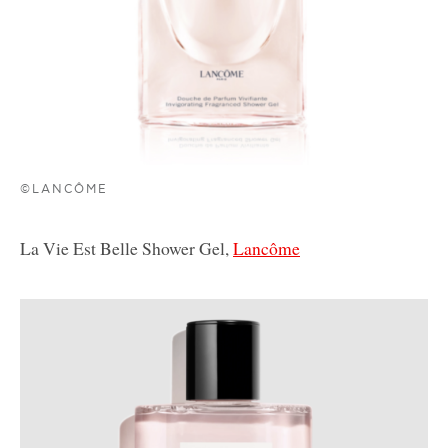
©LANCÔME
La Vie Est Belle Shower Gel,
Lancôme