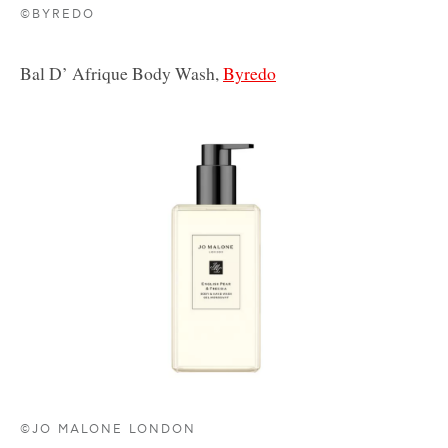
©BYREDO
Bal D’ Afrique Body Wash,
Byredo
©JO MALONE LONDON