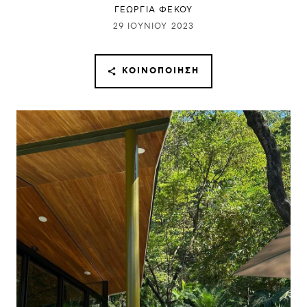
ΓΕΩΡΓΙΑ ΦΕΚΟΥ
29 ΙΟΥΝΊΟΥ 2023
ΚΟΙΝΟΠΟΊΗΣΗ