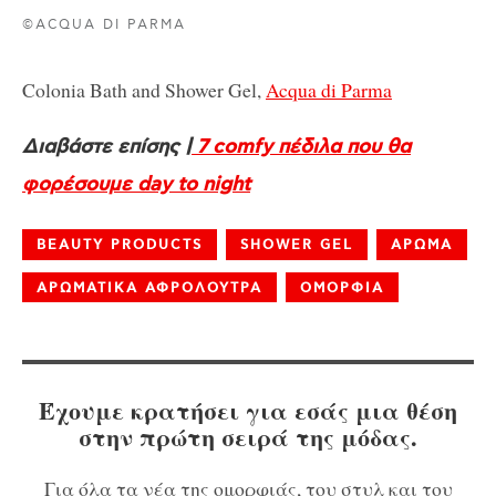
©ACQUA DI PARMA
Colonia Bath and Shower Gel,
Acqua di Parma
Διαβάστε επίσης |
7 comfy πέδιλα που θα
φορέσουμε day to night
BEAUTY PRODUCTS
SHOWER GEL
ΑΡΩΜΑ
ΑΡΩΜΑΤΙΚΑ ΑΦΡΟΛΟΥΤΡΑ
ΟΜΟΡΦΙΑ
Έχουμε κρατήσει για εσάς μια θέση
στην πρώτη σειρά της μόδας.
Για όλα τα νέα της ομορφιάς, του στυλ και του