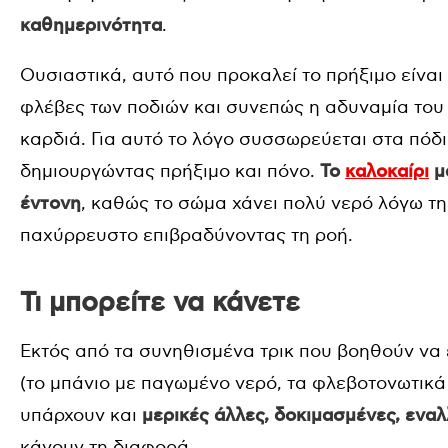
καθημερινότητα
.
Ουσιαστικά, αυτό που προκαλεί το πρήξιμο είναι 
φλέβες των ποδιών και συνεπώς η αδυναμία του 
καρδιά. Για αυτό το λόγο συσσωρεύεται στα πόδια
δημιουργώντας πρήξιμο και πόνο.
Το
καλοκαίρι
μά
έντονη
, καθώς το σώμα χάνει πολύ νερό λόγω της
παχύρρευστο επιβραδύνοντας τη ροή.
Τι μπορείτε να κάνετε
Εκτός από τα συνηθισμένα τρικ που βοηθούν να 
(το μπάνιο με παγωμένο νερό, τα φλεβοτονωτικά
υπάρχουν και
μερικές άλλες, δοκιμασμένες, εναλ
κάνουν τη διαφορά.