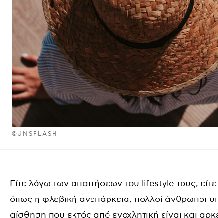
©UNSPLASH
Είτε λόγω των απαιτήσεων του lifestyle τους, είτ
όπως η φλεβική ανεπάρκεια, πολλοί άνθρωποι 
αίσθηση που εκτός από ενοχλητική είναι και αρ