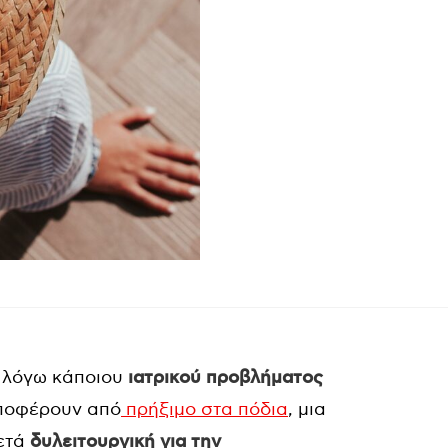
ε λόγω κάποιου
ιατρικού προβλήματος
υποφέρουν από
πρήξιμο στα πόδια
, μια
κετά
δυλειτουργική για την