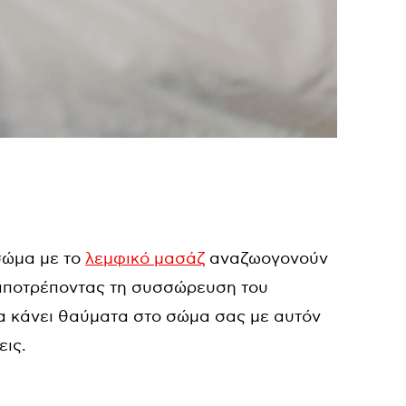
 σώμα με το
λεμφικό μασάζ
αναζωογονούν
 αποτρέποντας τη συσσώρευση του
να κάνει θαύματα στο σώμα σας με αυτόν
εις.