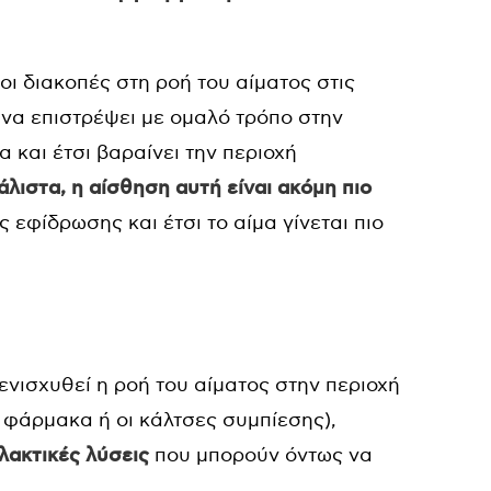
οι διακοπές στη ροή του αίματος στις
να επιστρέψει με ομαλό τρόπο στην
 και έτσι βαραίνει την περιοχή
λιστα, η αίσθηση αυτή είναι ακόμη πιο
 εφίδρωσης και έτσι το αίμα γίνεται πιο
ενισχυθεί η ροή του αίματος στην περιοχή
 φάρμακα ή οι κάλτσες συμπίεσης),
λακτικές λύσεις
που μπορούν όντως να