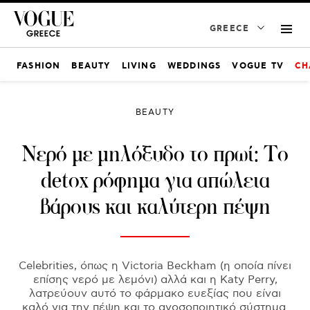
GREECE
FASHION
BEAUTY
LIVING
WEDDINGS
VOGUE TV
CH
BEAUTY
Νερό με μηλόξυδο το πρωί: To
detox ρόφημα για απώλεια
βάρους και καλύτερη πέψη
Celebrities, όπως η Victoria Beckham (η οποία πίνει
επίσης νερό με λεμόνι) αλλά και η Katy Perry,
λατρεύουν αυτό το φάρμακο ευεξίας που είναι
καλό για την πέψη και το ανοσοποιητικό σύστημα.