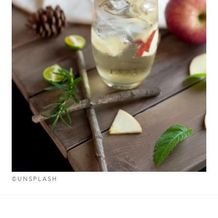
©UNSPLASH