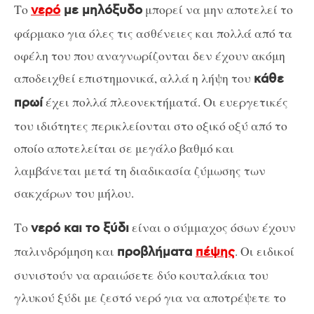
Το
μπορεί να μην αποτελεί το
νερό
με μηλόξυδο
φάρμακο για όλες τις ασθένειες και πολλά από τα
οφέλη του που αναγνωρίζονται δεν έχουν ακόμη
αποδειχθεί επιστημονικά, αλλά η λήψη του
κάθε
έχει πολλά πλεονεκτήματά. Οι ευεργετικές
πρωί
του ιδιότητες περικλείονται στο οξικό οξύ από το
οποίο αποτελείται σε μεγάλο βαθμό και
λαμβάνεται μετά τη διαδικασία ζύμωσης των
σακχάρων του μήλου.
Το
είναι ο σύμμαχος όσων έχουν
νερό και το ξύδι
παλινδρόμηση και
. Οι ειδικοί
προβλήματα
πέψης
συνιστούν να αραιώσετε δύο κουταλάκια του
γλυκού ξύδι με ζεστό νερό για να αποτρέψετε το