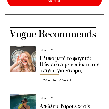
SIGN UP
Vogue Recommends
BEAUTY
Γλυκό μετά το φαγητό:
Πώς να αντιμετωπίσετε την
ανάγκη για ζάχαρη;
ΓΙΌΛΑ ΠΑΠΑΔΆΚΗ
BEAUTY
Απώλεια βάρους χωρίς