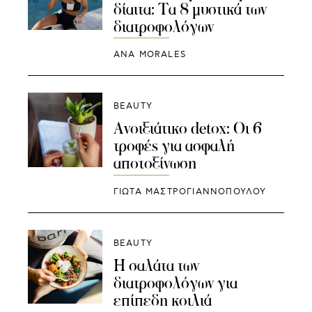
δίαιτα: Τα 8 μυστικά των
διατροφολόγων
ANA MORALES
BEAUTY
Ανοιξιάτικο detox: Οι 6
τροφές για ασφαλή
αποτοξίνωση
ΓΙΩΤΑ ΜΑΣΤΡΟΓΙΑΝΝΟΠΟΥΛΟΥ
BEAUTY
Η σαλάτα των
διατροφολόγων για
επίπεδη κοιλιά