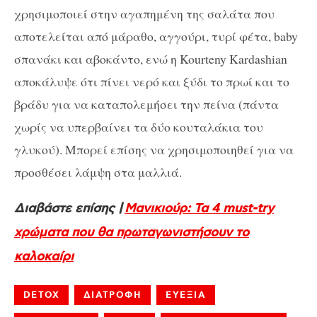
χρησιμοποιεί στην αγαπημένη της σαλάτα που
αποτελείται από μάραθο, αγγούρι, τυρί φέτα, baby
σπανάκι και αβοκάντο, ενώ η Kourteny Kardashian
αποκάλυψε ότι πίνει νερό και ξύδι το πρωί και το
βράδυ για να καταπολεμήσει την πείνα (πάντα
χωρίς να υπερβαίνει τα δύο κουταλάκια του
γλυκού). Mπορεί επίσης να χρησιμοποιηθεί για να
προσθέσει λάμψη στα μαλλιά.
Διαβάστε επίσης |
Μανικιούρ: Τα 4 must-try
χρώματα που θα πρωταγωνιστήσουν το
καλοκαίρι
DETOX
ΔΙΑΤΡΟΦΗ
ΕΥΕΞΙΑ