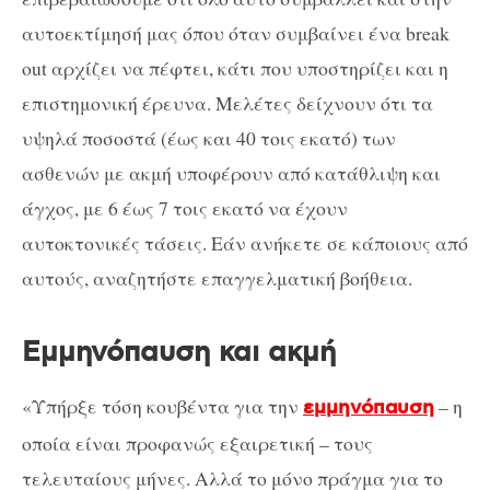
αυτοεκτίμησή μας όπου όταν συμβαίνει ένα break
out αρχίζει να πέφτει, κάτι που υποστηρίζει και η
επιστημονική έρευνα. Μελέτες δείχνουν ότι τα
υψηλά ποσοστά (έως και 40 τοις εκατό) των
ασθενών με ακμή υποφέρουν από κατάθλιψη και
άγχος, με 6 έως 7 τοις εκατό να έχουν
αυτοκτονικές τάσεις. Εάν ανήκετε σε κάποιους από
αυτούς, αναζητήστε επαγγελματική βοήθεια.
Εμμηνόπαυση και ακμή
«Υπήρξε τόση κουβέντα για την
– η
εμμηνόπαυση
οποία είναι προφανώς εξαιρετική – τους
τελευταίους μήνες. Αλλά το μόνο πράγμα για το