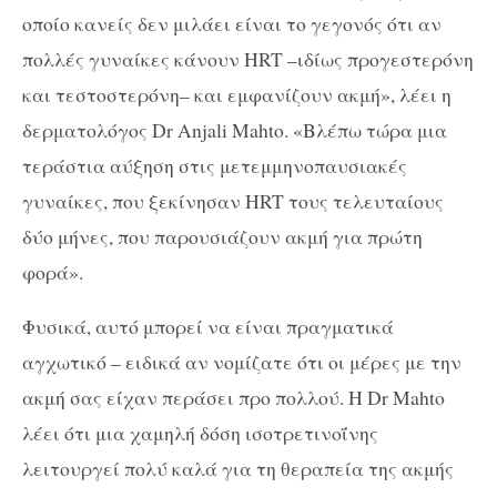
οποίο κανείς δεν μιλάει είναι το γεγονός ότι αν
πολλές γυναίκες κάνουν HRT –ιδίως προγεστερόνη
και τεστοστερόνη– και εμφανίζουν ακμή», λέει η
δερματολόγος Dr Anjali Mahto. «Βλέπω τώρα μια
τεράστια αύξηση στις μετεμμηνοπαυσιακές
γυναίκες, που ξεκίνησαν HRT τους τελευταίους
δύο μήνες, που παρουσιάζουν ακμή για πρώτη
φορά».
Φυσικά, αυτό μπορεί να είναι πραγματικά
αγχωτικό – ειδικά αν νομίζατε ότι οι μέρες με την
ακμή σας είχαν περάσει προ πολλού. Η Dr Mahto
λέει ότι μια χαμηλή δόση ισοτρετινοΐνης
λειτουργεί πολύ καλά για τη θεραπεία της ακμής