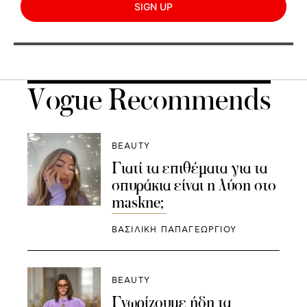
SIGN UP
Vogue Recommends
BEAUTY
Γιατί τα επιθέματα για τα
σπυράκια είναι η λύση στο
maskne;
ΒΑΣΙΛΙΚΗ ΠΑΠΑΓΕΩΡΓΙΟΥ
BEAUTY
Γνωρίζουμε ήδη τα