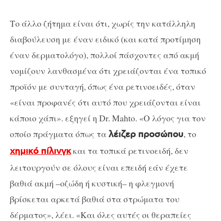
Το άλλο ζήτημα είναι ότι, χωρίς την κατάλληλη
διαβούλευση με έναν ειδικό (και κατά προτίμηση
έναν δερματολόγο), πολλοί πάσχοντες από ακμή
νομίζουν λανθασμένα ότι χρειάζονται ένα τοπικό
προϊόν με συνταγή, όπως ένα ρετινοειδές, όταν
«είναι προφανές ότι αυτό που χρειάζονται είναι
κάποιο χάπι». εξηγεί η Dr. Mahto. «Ο λόγος για τον
οποίο πράγματα όπως τα
, το
λέιζερ προσώπου
και τα τοπικά ρετινοειδή, δεν
χημικό πίλινγκ
λειτουργούν σε όλους είναι επειδή εάν έχετε
βαθιά ακμή –οζώδη ή κυστική– η φλεγμονή
βρίσκεται αρκετά βαθιά στα στρώματα του
δέρματος», λέει. «Και όλες αυτές οι θεραπείες