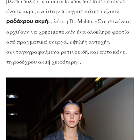
βλέπω πολύ είναι οι άνθρωποι που πιστεύουν ότι
έχουν ακμή, ενώ στην πραγματικότητα έχουν
», λέει η Dr. Mahto. «Στη συνέχεια
ροδόχρου ακμή
αρχίζουν να χρησιμοποιούν ένα ολόκληρο φορτίο
από πραγματικά ενεργά, υψηλής αντοχής,
συνταγογραφούμενα ρετινοειδή, και αυτό κάνει
τη ροδόχρου ακμή χειρότερη».