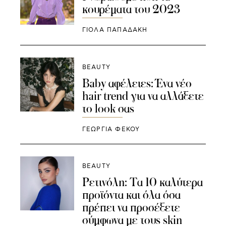
κουρέματα του 2023
ΓΙΌΛΑ ΠΑΠΑΔΆΚΗ
BEAUTY
Baby αφέλειες: Ένα νέο
hair trend για να αλλάξετε
το look σας
ΓΕΩΡΓΙΑ ΦΕΚΟΥ
BEAUTY
Ρετινόλη: Τα 10 καλύτερα
προϊόντα και όλα όσα
πρέπει να προσέξετε
σύμφωνα με τους skin