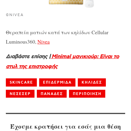
©NIVEA
Θεραπεία ματιών κατά των κηλίδων
Cellular
Luminous
360,
Nivea
Διαβάστε επίσης |
Minimal μανικιούρ: Είναι το
στυλ της επιστροφής
SKINCARE
ΕΠΙΔΕΡΜΙΔΑ
ΚΗΛΙΔΕΣ
ΝΕΣΕΣΕΡ
ΠΑΝΑΔΕΣ
ΠΕΡΙΠΟΙΗΣΗ
Έχουμε κρατήσει για εσάς μια θέση