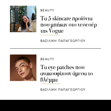
BEAUTY
Τα 5 skincare προϊόντα
που μπήκαν στο νεσεσέρ
της Vogue
ΒΑΣΙΛΙΚΗ ΠΑΠΑΓΕΩΡΓΙΟΥ
BEAUTY
Τα eye patches που
ανακουφίζουν άμεσα το
βλέμμα
ΒΑΣΙΛΙΚΗ ΠΑΠΑΓΕΩΡΓΙΟΥ