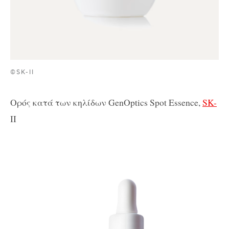
©SK-II
Ορός
κατά
των
κηλίδων
GenOptics Spot Essence,
SK-
ΙΙ