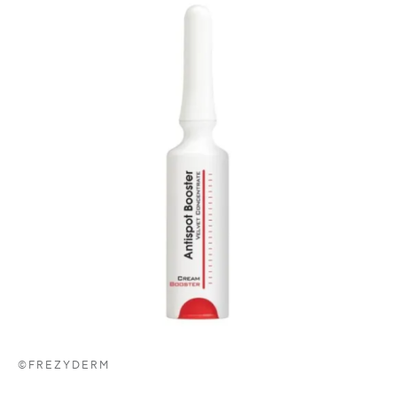
©FREZYDERM