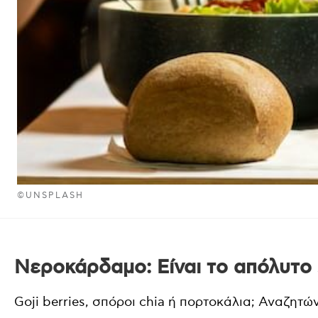
©UNSPLASH
Νεροκάρδαμο: Είναι το απόλυτο
Goji berries, σπόροι chia ή πορτοκάλια; Αναζητώ