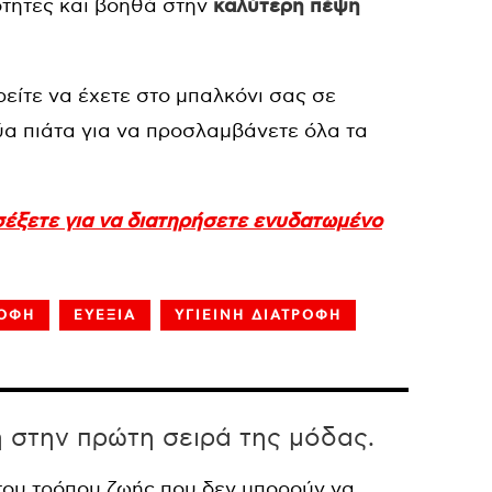
ότητες και βοηθά στην
καλύτερη πέψη
είτε να έχετε στο μπαλκόνι σας σε
ύα πιάτα για να προσλαμβάνετε όλα τα
σέξετε για να διατηρήσετε ενυδατωμένο
ΡΟΦΗ
ΕΥΕΞΙΑ
ΥΓΙΕΙΝΗ ΔΙΑΤΡΟΦΗ
η στην πρώτη σειρά της μόδας.
 του τρόπου ζωής που δεν μπορούν να