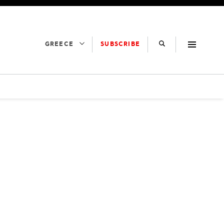
SUBSCRIBE
GREECE