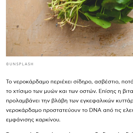
©UNSPLASH
Το νεροκάρδαμο περιέχει σίδηρο, ασβέστιο, ποτά
το χτίσιμο των μυών και των οστών. Επίσης η βιτ
προλαμβάνει την βλάβη των εγκεφαλικών κυττά
νεροκάρδαμο προστατεύουν το DNA από τις ελεύ
εμφάνισης καρκίνου.