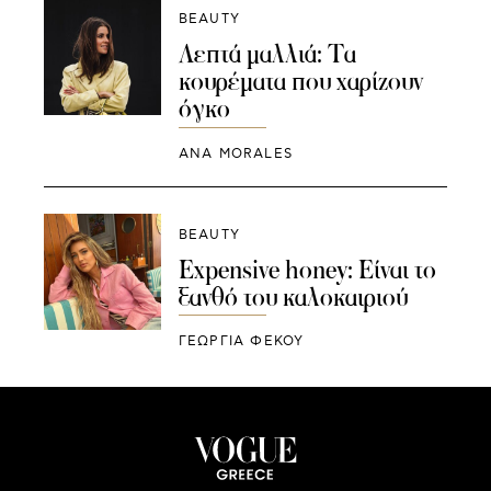
BEAUTY
Λεπτά μαλλιά: Τα
κουρέματα που χαρίζουν
όγκο
ANA MORALES
BEAUTY
Expensive honey: Είναι το
ξανθό του καλοκαιριού
ΓΕΩΡΓΙΑ ΦΕΚΟΥ