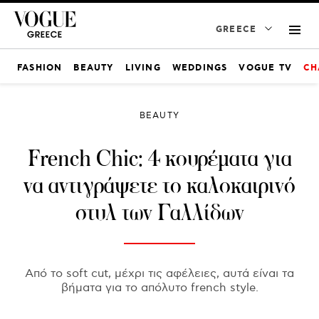
GREECE
FASHION
BEAUTY
LIVING
WEDDINGS
VOGUE TV
CH
BEAUTY
French Chic: 4 κουρέματα για
να αντιγράψετε το καλοκαιρινό
στυλ των Γαλλίδων
Από το soft cut, μέχρι τις αφέλειες, αυτά είναι τα
βήματα για το απόλυτο french style.