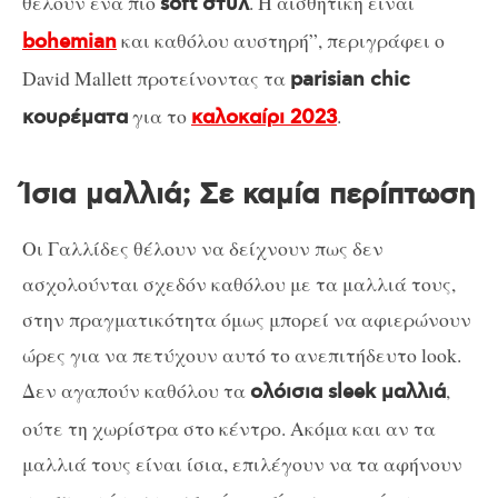
θέλουν ένα πιο
. Η αισθητική είναι
soft στυλ
και καθόλου αυστηρή”, περιγράφει ο
bohemian
David Mallett προτείνοντας τα
parisian chic
για το
.
κουρέματα
καλοκαίρι 2023
Ίσια μαλλιά; Σε καμία περίπτωση
Οι Γαλλίδες θέλουν να δείχνουν πως δεν
ασχολούνται σχεδόν καθόλου με τα μαλλιά τους,
στην πραγματικότητα όμως μπορεί να αφιερώνουν
ώρες για να πετύχουν αυτό το ανεπιτήδευτο look.
Δεν αγαπούν καθόλου τα
,
ολόισια sleek μαλλιά
ούτε τη χωρίστρα στο κέντρο. Ακόμα και αν τα
μαλλιά τους είναι ίσια, επιλέγουν να τα αφήνουν