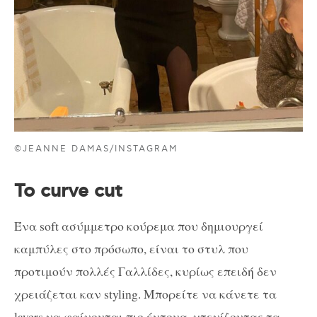
©JEANNE DAMAS/INSTAGRAM
To curve cut
Ένα soft ασύμμετρο κούρεμα που δημιουργεί
καμπύλες στο πρόσωπο, είναι το στυλ που
προτιμούν πολλές Γαλλίδες, κυρίως επειδή δεν
χρειάζεται καν styling. Μπορείτε να κάνετε τα
layers να φαίνονται πιο έντονα, χτενίζοντας τα