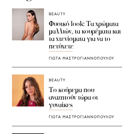
BEAUTY
Φυσικό look: Τα χρώματα
μαλλιών, τα κουρέματα και
τα χτενίσματα για να το
πετύχετε
ΓΙΩΤΑ ΜΑΣΤΡΟΓΙΑΝΝΟΠΟΥΛΟΥ
BEAUTY
Το κούρεμα που
αναζητούν τώρα οι
γυναίκες
ΓΙΩΤΑ ΜΑΣΤΡΟΓΙΑΝΝΟΠΟΥΛΟΥ