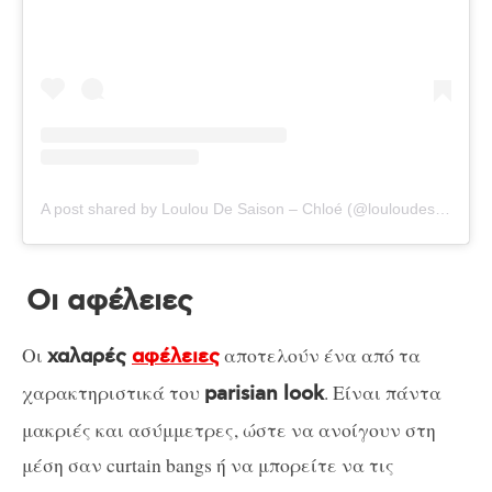
A post shared by Loulou De Saison – Chloé (@louloudesaison)
Οι αφέλειες
Οι
αποτελούν ένα από τα
χαλαρές
αφέλειες
χαρακτηριστικά του
. Eίναι πάντα
parisian look
μακριές και ασύμμετρες, ώστε να ανοίγουν στη
μέση σαν curtain bangs ή να μπορείτε να τις