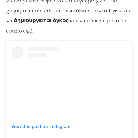
να στεγνώνουν φυσικά και σίγουρα χωρίς να
χρησιμοποιούν σίδερο, ενώ κόβουν πάντα layers για
να
και να αποφεύγεται το
δημιουργείται όγκος
ενιαίο εφέ.
View this post on Instagram