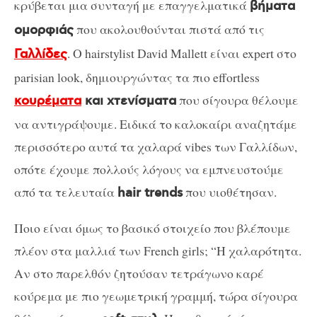
κρύβεται μια συνταγή με επαγγελματικά
βήματα
που ακολουθούνται πιστά από τις
ομορφιάς
. Ο hairstylist David Mallett είναι expert στο
Γαλλίδες
parisian look, δημιουργώντας τα πιο effortless
που σίγουρα θέλουμε
κουρέματα
και χτενίσματα
να αντιγράψουμε. Ειδικά το καλοκαίρι αναζητάμε
περισσότερο αυτά τα χαλαρά vibes των Γαλλίδων,
οπότε έχουμε πολλούς λόγους να εμπνευστούμε
από τα τελευταία
που υιοθέτησαν.
hair trends
Ποιο είναι όμως το βασικό στοιχείο που βλέπουμε
πλέον στα μαλλιά των French girls; “Η χαλαρότητα.
Αν στο παρελθόν ζητούσαν τετράγωνο καρέ
κούρεμα με πιο γεωμετρική γραμμή, τώρα σίγουρα