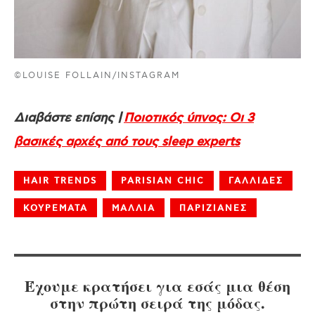
©LOUISE FOLLAIN/INSTAGRAM
Διαβάστε επίσης |
Ποιοτικός ύπνος: Οι 3
βασικές αρχές από τους sleep experts
HAIR TRENDS
PARISIAN CHIC
ΓΑΛΛΙΔΕΣ
ΚΟΥΡΕΜΑΤΑ
ΜΑΛΛΙΑ
ΠΑΡΙΖΙΑΝΕΣ
Έχουμε κρατήσει για εσάς μια θέση
στην πρώτη σειρά της μόδας.