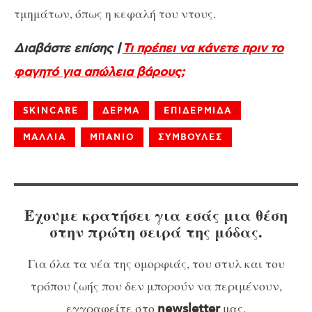
τμημάτων, όπως η κεφαλή του ντους.
Διαβάστε επίσης |
Τι πρέπει να κάνετε πριν το
φαγητό για απώλεια βάρους;
SKINCARE
ΔΕΡΜΑ
ΕΠΙΔΕΡΜΙΔΑ
ΜΑΛΛΙΑ
ΜΠΑΝΙΟ
ΣΥΜΒΟΥΛΕΣ
Έχουμε κρατήσει για εσάς μια θέση
στην πρώτη σειρά της μόδας.
Για όλα τα νέα της ομορφιάς, του στυλ και του
τρόπου ζωής που δεν μπορούν να περιμένουν,
εγγραφείτε στο
μας.
newsletter