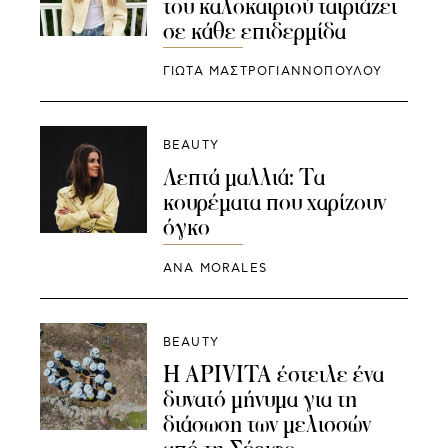
του καλοκαιριού ταιριάζει
σε κάθε επιδερμίδα
ΓΙΩΤΑ ΜΑΣΤΡΟΓΙΑΝΝΟΠΟΥΛΟΥ
BEAUTY
Λεπτά μαλλιά: Τα
κουρέματα που χαρίζουν
όγκο
ANA MORALES
BEAUTY
Η APIVITA έστειλε ένα
δυνατό μήνυμα για τη
διάσωση των μελισσών