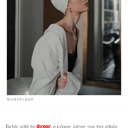
©UNSPLASH
Εκτός από το
, ο κύριος λόγος για τον οποίο
άγχος