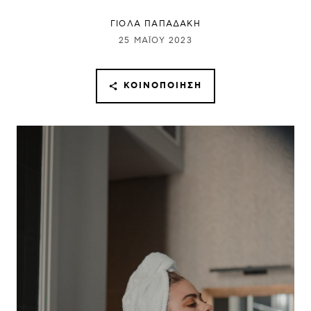
ΓΙΌΛΑ ΠΑΠΑΔΆΚΗ
25 ΜΑΪ́ΟΥ 2023
ΚΟΙΝΟΠΟΊΗΣΗ