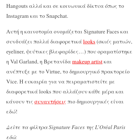
Hangouts αλλά και σε κοινωνικά δίκτυα όπως το
Instagram και το Snapchat.
Αυτή η καινοτομία ονομάζεται Signature Faces και
συνδυάζει πολλά διαφορετικά
looks
(σκιές ματιών,
eyeliner, ψεύτικες βλεφαρίδες…) που οραματίστηκε
η Val Garland, η Βρετανίδα
makeup artist
και
ανέπτυξε με το Virtue, το δημιουργικό πρακτορείο
Vice. Η ευκαιρία για να πειραματιστείτε με
διαφορετικά looks που αλλάζουν κάθε μέρα και
κάνουν τις
συναντήσεις
πιο δημιουργικές είναι
εδώ!
Δείτε τα φίλτρα Signature Faces της L’Oréal Paris
εδώ: