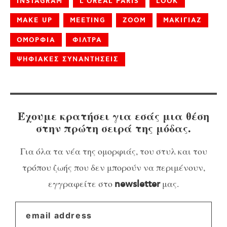
INSTAGRAM
L'OREAL PARIS
LOOK
MAKE UP
MEETING
ZOOM
ΜΑΚΙΓΙΑΖ
ΟΜΟΡΦΙΑ
ΦΙΛΤΡΑ
ΨΗΦΙΑΚΕΣ ΣΥΝΑΝΤΗΣΕΙΣ
Έχουμε κρατήσει για εσάς μια θέση
στην πρώτη σειρά της μόδας.
Για όλα τα νέα της ομορφιάς, του στυλ και του
τρόπου ζωής που δεν μπορούν να περιμένουν,
εγγραφείτε στο
μας.
newsletter