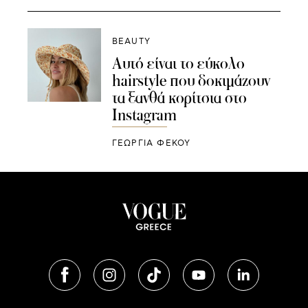
BEAUTY
Αυτό είναι το εύκολο
hairstyle που δοκιμάζουν
τα ξανθά κορίτσια στο
Instagram
ΓΕΩΡΓΙΑ ΦΕΚΟΥ