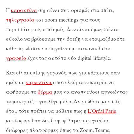
Η
καραντίνα
σημαίνει περιορισμός στο σπίτι,
τηλεργασία
και zoom meetings για τους
περισσότερους από εμάς. Δεν είναι όμως πάντα
εύκολο να βρίσκουμε την όρεξη να ετοιμαζόμαστε
κάθε πρωί σαν να πηγαίνουμε κανονικά στο
γραφείο
έχοντας αυτό το νέο digital lifestyle.
Και είναι επίσης γεγονός, πως για κάποιους σαν
εμένα η
καραντίνα
αποτελεί μια ευκαιρία να
αφήσουμε το
δέρμα
μας να αναπνεύσει αγνοώντας
το μακιγιάζ – για λίγο μόνο. Αν νιώθετε κι εσείς
έτσι, τότε πρέπει να μάθετε πως η
L’Oréal Paris
κυκλοφορεί τα δικά της φίλτρα μακιγιάζ σε
διάφορες πλατφόρμες όπως τα Zoom, Teams,