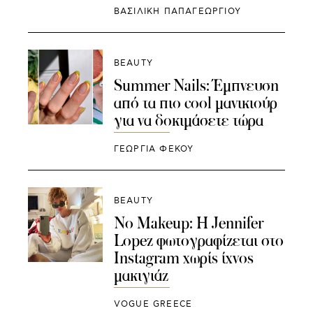
ΒΑΣΙΛΙΚΗ ΠΑΠΑΓΕΩΡΓΙΟΥ
BEAUTY
Summer Nails: Έμπνευση
από τα πιο cool μανικιούρ
για να δοκιμάσετε τώρα
ΓΕΩΡΓΙΑ ΦΕΚΟΥ
BEAUTY
No Makeup: H Jennifer
Lopez φωτογραφίζεται στο
Instagram χωρίς ίχνος
μακιγιάζ
VOGUE GREECE