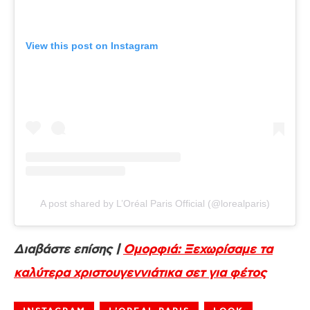
View this post on Instagram
A post shared by L’Oréal Paris Official (@lorealparis)
Διαβάστε επίσης |
Ομορφιά: Ξεχωρίσαμε τα
καλύτερα χριστουγεννιάτικα σετ για φέτος