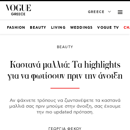
GREECE
FASHION
BEAUTY
LIVING
WEDDINGS
VOGUE TV
CH
BEAUTY
Καστανά μαλλιά: Τα highlights
για να φωτίσουν πριν την άνοιξη
Αν ψάχνετε τρόπους να ζωντανέψετε τα καστανά
μαλλιά σας πριν μπούμε στην άνοιξη, σας έχουμε
την πιο updated πρόταση.
ΓΕΩΡΓΙΑ ΦΕΚΟΥ