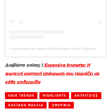
A post shared by Hailey Rhode Baldwin Bieber (@haileybieber)
Διαβάστε επίσης |
Expensive brunette: Η
φωτεινή καστανή απόχρωση που ταιριάζει σε
κάθε επιδερμίδα
HAIR TRENDS
HIGHLIGHTS
ΑΝΤΑΥΓΕΙΕΣ
ΚΑΣΤΑΝΑ ΜΑΛΛΙΑ
ΟΜΟΡΦΙΑ