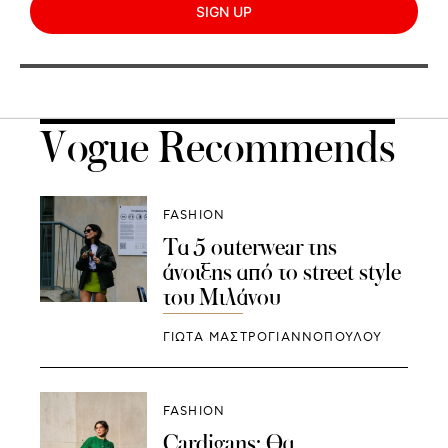
SIGN UP
Vogue Recommends
FASHION
Τα 5 outerwear της
άνοιξης από το street style
του Μιλάνου
ΓΙΩΤΑ ΜΑΣΤΡΟΓΙΑΝΝΟΠΟΥΛΟΥ
FASHION
Cardigans: Θα