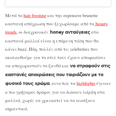
Μετά το
hair frosting
και την expensive brunette
καστανή απόχρωση που ξεχωρίσαμε από τα
beauty
trends
, οι διαχρονικές
στα
honey ανταύγειες
καστανά μαλλιά είναι η επόμενη τάση που θα
κάνει buzz. Ήδη, πολλές από τις celebrities που
ακολουθούμε για το στιλ τους έχουν αποφασίσει
να αποχωριστούν το ξανθό και
να στραφούν στις
καστανές αποχρώσεις που ταιριάζουν με το
, συνεπώς τα
highlights
έγιναν
φυσικό τους χρώμα
ο πιο γρήγορος δρόμος για να δώσουν λάμψη στα
μαλλιά, χωρίς να χρειαστεί να τα ανοίξουν
σημαντικά.