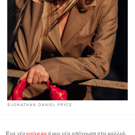
©JONATHAN DANIEL PRYCE
Ένα νέο
κούρεμα
ή μια νέα απόχρωση στα μαλλιά,