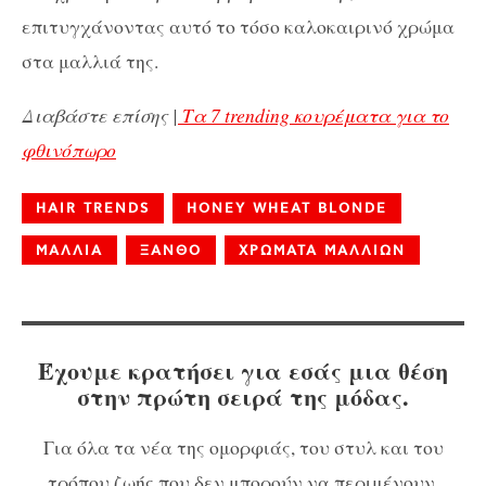
επιτυγχάνοντας αυτό το τόσο καλοκαιρινό χρώμα
στα μαλλιά της.
Διαβάστε επίσης |
Τα 7 trending κουρέματα για το
φθινόπωρο
HAIR TRENDS
HONEY WHEAT BLONDE
ΜΑΛΛΙΑ
ΞΑΝΘΟ
ΧΡΩΜΑΤΑ ΜΑΛΛΙΩΝ
Έχουμε κρατήσει για εσάς μια θέση
στην πρώτη σειρά της μόδας.
Για όλα τα νέα της ομορφιάς, του στυλ και του
τρόπου ζωής που δεν μπορούν να περιμένουν,