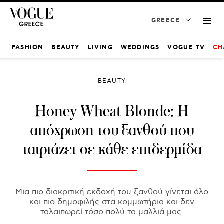
GREECE
FASHION
BEAUTY
LIVING
WEDDINGS
VOGUE TV
CH
BEAUTY
Honey Wheat Blonde: Η
απόχρωση του ξανθού που
ταιριάζει σε κάθε επιδερμίδα
Μια πιο διακριτική εκδοχή του ξανθού γίνεται όλο
και πιο δημοφιλής στα κομμωτήρια και δεν
ταλαιπωρεί τόσο πολύ τα μαλλιά μας.