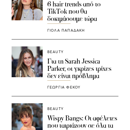
6 hair trends από το
TikTok που θα
δοκιμάσουμε τώρα
ΓΙΌΛΑ ΠΑΠΑΔΆΚΗ
BEAUTY
Για τη Sarah Jessica
Parker, οι γκρίζες τρίχες
δεν είναι πρόβλημα
ΓΕΩΡΓΙΑ ΦΕΚΟΥ
BEAUTY
Wispy Bangs: Οι αφέλειες
που ταιριάζουν σε όλα τα