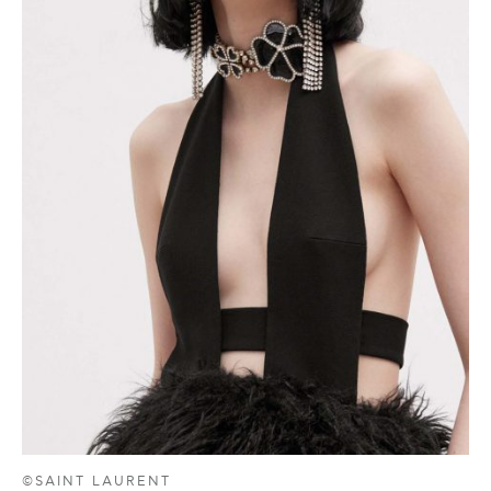
©SAINT LAURENT