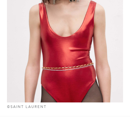
©SAINT LAURENT