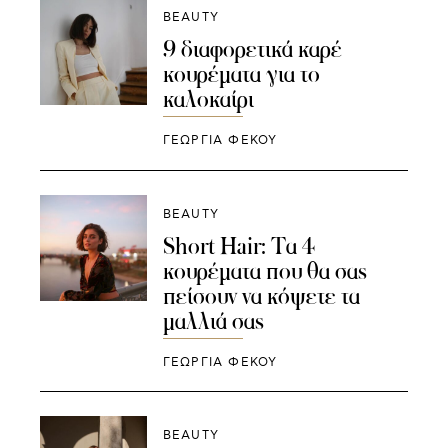
BEAUTY
9 διαφορετικά καρέ
κουρέματα για το
καλοκαίρι
ΓΕΩΡΓΙΑ ΦΕΚΟΥ
BEAUTY
Short Hair: Τα 4
κουρέματα που θα σας
πείσουν να κόψετε τα
μαλλιά σας
ΓΕΩΡΓΙΑ ΦΕΚΟΥ
BEAUTY