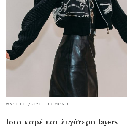
©ACIELLE/STYLE DU MONDE
Ίσια καρέ και λιγότερα layers