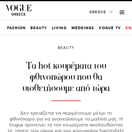
GREECE
FASHION
BEAUTY
LIVING
WEDDINGS
VOGUE TV
CH
BEAUTY
Τα hot κουρέματα του
φθινοπώρου που θα
υιοθετήσουμε από τώρα
Δεν χρειάζεται να περιμένουμε μέχρι το
φθινόπωρο για να ανανεώσουμε τα μαλλιά μας. Η
Vogue προτείνει τα τοπ κουρέματα ακολουθώντας
τις τάσεις των οίκων και των κορυφαίων hairstylists.