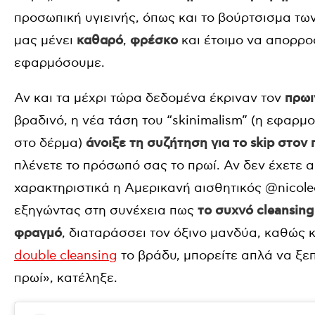
προσωπική υγιεινής, όπως και το βούρτσισμα τω
μας μένει
καθαρό
,
φρέσκο
και έτοιμο να απορρ
εφαρμόσουμε.
Αν και τα μέχρι τώρα δεδομένα έκριναν τον
πρωι
βραδινό, η νέα τάση του “skinimalism” (η εφαρμ
στο δέρμα)
άνοιξε τη συζήτηση για το skip στο
πλένετε το πρόσωπό σας το πρωί. Αν δεν έχετε 
χαρακτηριστικά η Αμερικανή αισθητικός @nicoleca
εξηγώντας στη συνέχεια πως
το συχνό cleansing
φραγμό
, διαταράσσει τον όξινο μανδύα, καθώς 
double cleansing
το βράδυ, μπορείτε απλά να ξε
πρωί», κατέληξε.