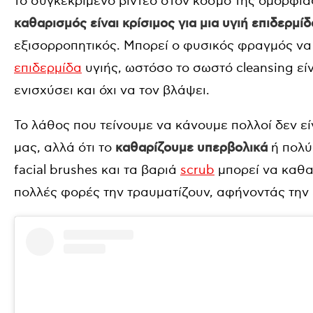
το συγκεκριμένο βίντεο στον κόσμο της ομορφι
καθαρισμός είναι κρίσιμος για μια υγιή επιδερμίδ
εξισορροπητικός. Μπορεί ο φυσικός φραγμός να 
επιδερμίδα
υγιής, ωστόσο το σωστό cleansing εί
ενισχύσει και όχι να τον βλάψει.
Το λάθος που τείνουμε να κάνουμε πολλοί δεν 
μας, αλλά ότι το
καθαρίζουμε
υπερβολικά
ή πολ
facial brushes και τα βαριά
scrub
μπορεί να καθα
πολλές φορές την τραυματίζουν, αφήνοντάς την 