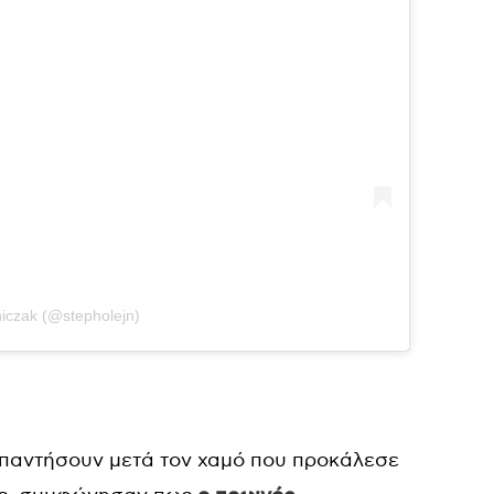
niczak (@stepholejn)
απαντήσουν μετά τον χαμό που προκάλεσε