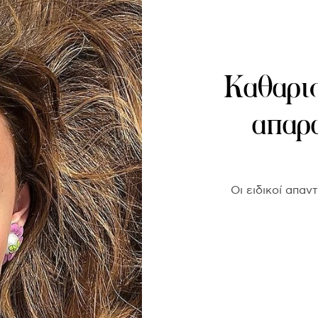
Καθαρισ
απαρα
Οι ειδικοί απαν