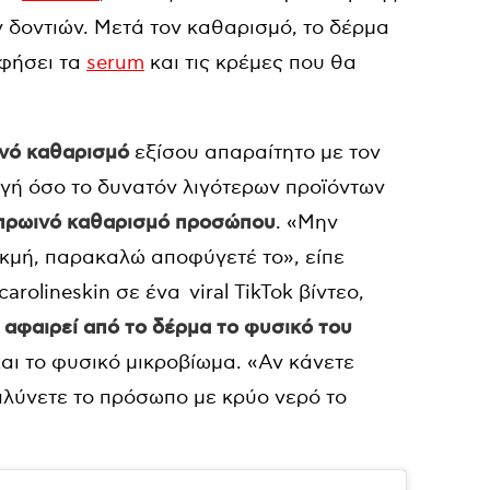
ν δοντιών. Μετά τον καθαρισμό, το δέρμα
οφήσει τα
serum
και τις κρέμες που θα
νό καθαρισμό
εξίσου απαραίτητο με τον
ογή όσο το δυνατόν λιγότερων προϊόντων
ν πρωινό καθαρισμό προσώπου
. «Μην
ακμή, παρακαλώ αποφύγετέ το», είπε
rolineskin σε ένα viral TikTok βίντεο,
 αφαιρεί από το δέρμα το φυσικό του
και το φυσικό μικροβίωμα. «Αν κάνετε
πλύνετε το πρόσωπο με κρύο νερό το