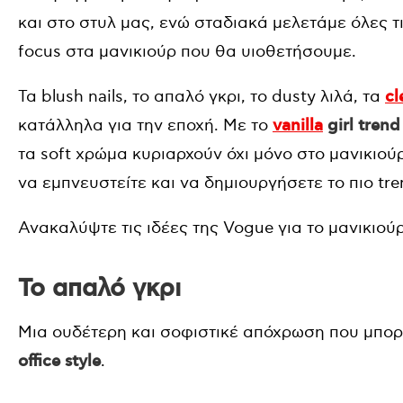
και στο στυλ μας, ενώ σταδιακά μελετάμε όλες τι
focus στα μανικιούρ που θα υιοθετήσουμε.
Τα blush nails, το απαλό γκρι, το dusty λιλά, τα
cl
κατάλληλα για την εποχή. Με το
vanilla
girl trend
τα soft χρώμα κυριαρχούν όχι μόνο στο μανικιού
να εμπνευστείτε και να δημιουργήσετε το πιο tre
Ανακαλύψτε τις ιδέες της Vogue για το μανικιού
Το απαλό γκρι
Μια ουδέτερη και σοφιστικέ απόχρωση που μπορε
office style
.