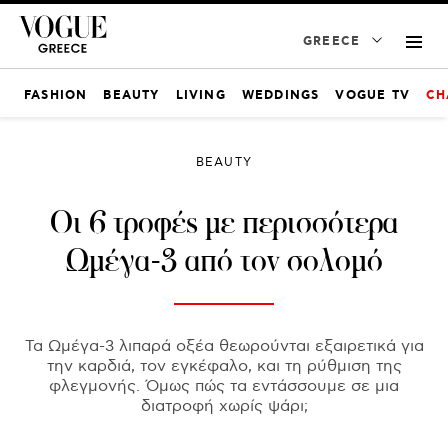
GREECE
FASHION
BEAUTY
LIVING
WEDDINGS
VOGUE TV
CH
BEAUTY
Οι 6 τροφές με περισσότερα
Ωμέγα-3 από τον σολομό
Τα Ωμέγα-3 λιπαρά οξέα θεωρούνται εξαιρετικά για
την καρδιά, τον εγκέφαλο, και τη ρύθμιση της
φλεγμονής. Όμως πώς τα εντάσσουμε σε μια
διατροφή χωρίς ψάρι;