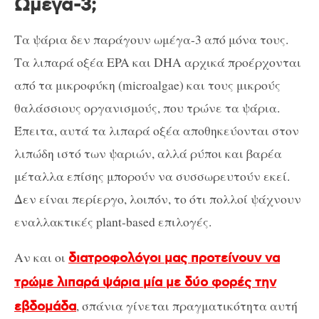
Ωμέγα-3;
Τα ψάρια δεν παράγουν ωμέγα-3 από μόνα τους.
Τα λιπαρά οξέα EPA και DHA αρχικά προέρχονται
από τα μικροφύκη (microalgae) και τους μικρούς
θαλάσσιους οργανισμούς, που τρώνε τα ψάρια.
Έπειτα, αυτά τα λιπαρά οξέα αποθηκεύονται στον
λιπώδη ιστό των ψαριών, αλλά ρύποι και βαρέα
μέταλλα επίσης μπορούν να συσσωρευτούν εκεί.
Δεν είναι περίεργο, λοιπόν, το ότι πολλοί ψάχνουν
εναλλακτικές plant-based επιλογές.
Αν και οι
διατροφολόγοι μας προτείνουν να
τρώμε λιπαρά ψάρια μία με δύο φορές την
, σπάνια γίνεται πραγματικότητα αυτή
εβδομάδα