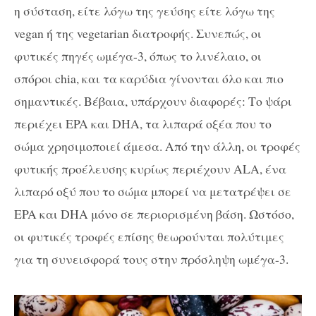
η σύσταση, είτε λόγω της γεύσης είτε λόγω της
vegan ή της vegetarian διατροφής. Συνεπώς, οι
φυτικές πηγές ωμέγα-3, όπως το λινέλαιο, οι
σπόροι chia, και τα καρύδια γίνονται όλο και πιο
σημαντικές. Βέβαια, υπάρχουν διαφορές: Το ψάρι
περιέχει EPA και DHA, τα λιπαρά οξέα που το
σώμα χρησιμοποιεί άμεσα. Από την άλλη, οι τροφές
φυτικής προέλευσης κυρίως περιέχουν ALA, ένα
λιπαρό οξύ που το σώμα μπορεί να μετατρέψει σε
EPA και DHA μόνο σε περιορισμένη βάση. Ωστόσο,
οι φυτικές τροφές επίσης θεωρούνται πολύτιμες
για τη συνεισφορά τους στην πρόσληψη ωμέγα-3.