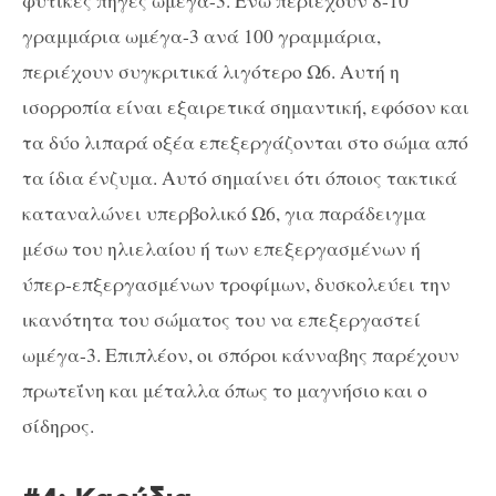
φυτικές πηγές ωμέγα-3. Ενώ περιέχουν 8-10
γραμμάρια ωμέγα-3 ανά 100 γραμμάρια,
περιέχουν συγκριτικά λιγότερο Ω6. Αυτή η
ισορροπία είναι εξαιρετικά σημαντική, εφόσον και
τα δύο λιπαρά οξέα επεξεργάζονται στο σώμα από
τα ίδια ένζυμα. Αυτό σημαίνει ότι όποιος τακτικά
καταναλώνει υπερβολικό Ω6, για παράδειγμα
μέσω του ηλιελαίου ή των επεξεργασμένων ή
ύπερ-επξεργασμένων τροφίμων, δυσκολεύει την
ικανότητα του σώματος του να επεξεργαστεί
ωμέγα-3. Επιπλέον, οι σπόροι κάνναβης παρέχουν
πρωτεΐνη και μέταλλα όπως το μαγνήσιο και ο
σίδηρος.