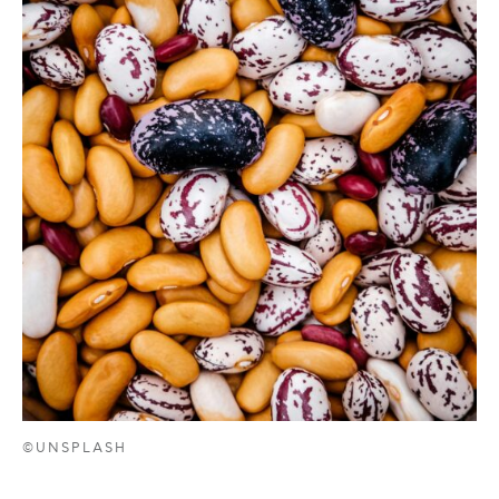
©UNSPLASH