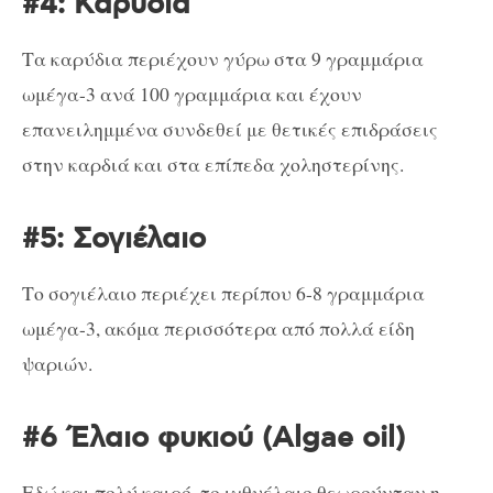
#4: Καρύδια
Τα καρύδια περιέχουν γύρω στα 9 γραμμάρια
ωμέγα-3 ανά 100 γραμμάρια και έχουν
επανειλημμένα συνδεθεί με θετικές επιδράσεις
στην καρδιά και στα επίπεδα χοληστερίνης.
#5: Σογιέλαιο
Το σογιέλαιο περιέχει περίπου 6-8 γραμμάρια
ωμέγα-3, ακόμα περισσότερα από πολλά είδη
ψαριών.
#6 Έλαιο φυκιού (Algae oil)
Εδώ και πολύ καιρό, το ιχθυέλαιο θεωρούνταν η