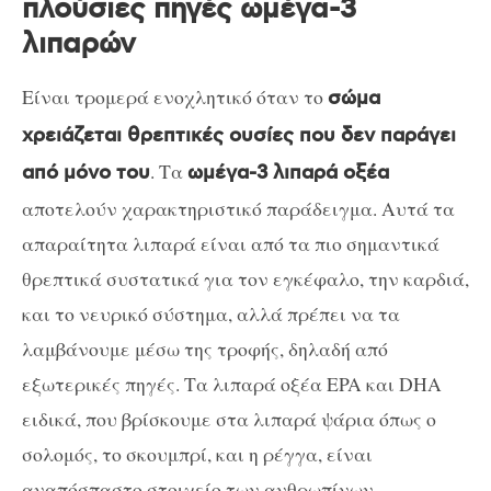
πλούσιες πηγές ωμέγα-3
λιπαρών
Είναι τρομερά ενοχλητικό όταν το
σώμα
χρειάζεται θρεπτικές ουσίες που δεν παράγει
. Τα
από μόνο του
ωμέγα-3 λιπαρά οξέα
αποτελούν χαρακτηριστικό παράδειγμα. Αυτά τα
απαραίτητα λιπαρά είναι από τα πιο σημαντικά
θρεπτικά συστατικά για τον εγκέφαλο, την καρδιά,
και το νευρικό σύστημα, αλλά πρέπει να τα
λαμβάνουμε μέσω της τροφής, δηλαδή από
εξωτερικές πηγές. Τα λιπαρά οξέα EPA και DHA
ειδικά, που βρίσκουμε στα λιπαρά ψάρια όπως ο
σολομός, το σκουμπρί, και η ρέγγα, είναι
αναπόσπαστο στοιχείο των ανθρωπίνων