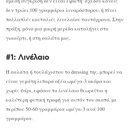
άμεση σύγκριση δεν είναι εφικτή: σχεδόν κανείς
δεν τρώει 100 γραμμάρια λιναρόσπορου, ή πίνει
πολλαπλές κουταλιές λινελαίου ταυτόχρονα. Στην
πράξη, μόνο μια μικρή μερίδα καταλήγει στο
γιαούρτι, ή στη σαλάτα μας.
#1: Λινέλαιο
Η σαλάτα ή τουλάχιστον το dressing της, μπορεί να
είναι γεμάτη λιπαρά οξέα ωμέγα-3 ακόμα και
χωρίς ψάρι, εφόσον το λινέλαιο θεωρείται η
καλύτερη φυτική τροφή για αυτόν τον σκοπό, με
περίπου 50-60 γραμμάρια ωμέγα-3 ανά 100
γραμμάρια.