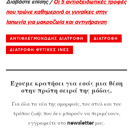
Διαβάστε επίσης /
Οι 5 αντιοξειδωτικές τροφές
που τρώνε καθημερινά οι γυναίκες στην
Ιαπωνία για μακροζωία και αντιγήρανση
ΑΝΤΙΦΛΕΓΜΟΝΩΔΗΣ ΔΙΑΤΡΟΦΗ
ΔΙΑΤΡΟΦΗ
ΔΙΑΤΡΟΦΗ ΦΥΤΙΚΕΣ ΙΝΕΣ
Έχουμε κρατήσει για εσάς μια θέση
στην πρώτη σειρά της μόδας.
Για όλα τα νέα της ομορφιάς, του στυλ και του
τρόπου ζωής που δεν μπορούν να περιμένουν,
εγγραφείτε στο
μας.
newsletter