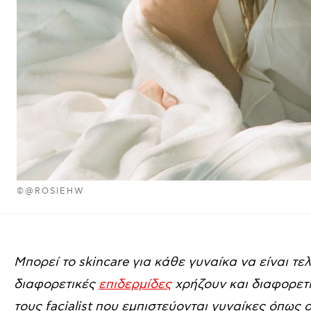
©@ROSIEHW
Μπορεί το skincare για κάθε γυναίκα να είναι 
διαφορετικές
επιδερμίδες
χρήζουν και διαφορετι
τους facialist που εμπιστεύονται γυναίκες όπως 