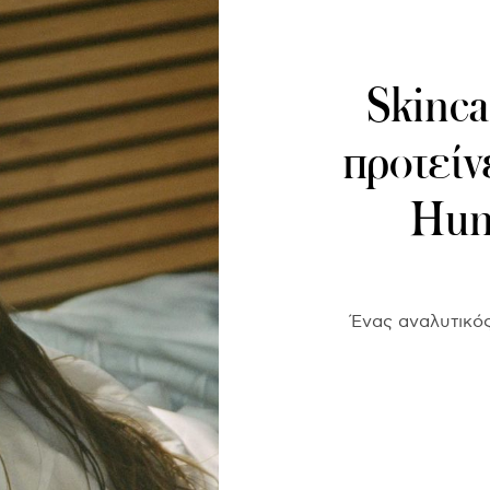
Skinca
προτείνε
Hun
Ένας αναλυτικό