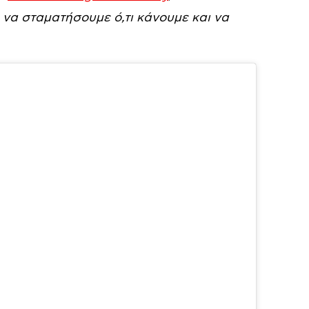
 να σταματήσουμε ό,τι κάνουμε και να