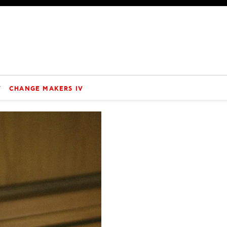
V
CHANGE MAKERS IV