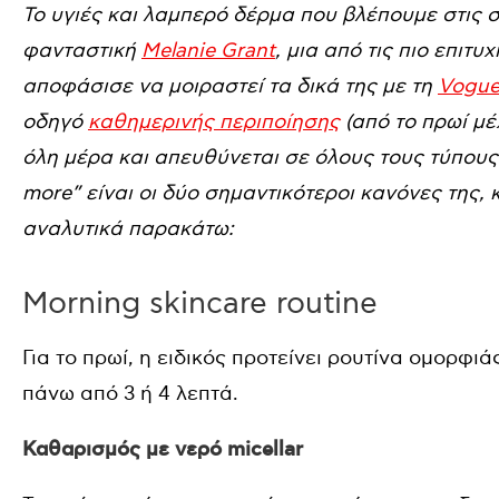
Το υγιές και λαμπερό δέρμα που βλέπουμε στις σ
φανταστική
Melanie Grant
, μια από τις πιο επιτυ
αποφάσισε να μοιραστεί τα δικά της με τη
Vogu
οδηγό
καθημερινής περιποίησης
(από το πρωί μέ
όλη μέρα και απευθύνεται σε όλους τους τύπους ε
more” είναι οι δύο σημαντικότεροι κανόνες της, 
αναλυτικά παρακάτω:
Morning skincare routine
Για το πρωί, η ειδικός προτείνει ρουτίνα ομορφι
πάνω από 3 ή 4 λεπτά.
Καθαρισμός με νερό micellar