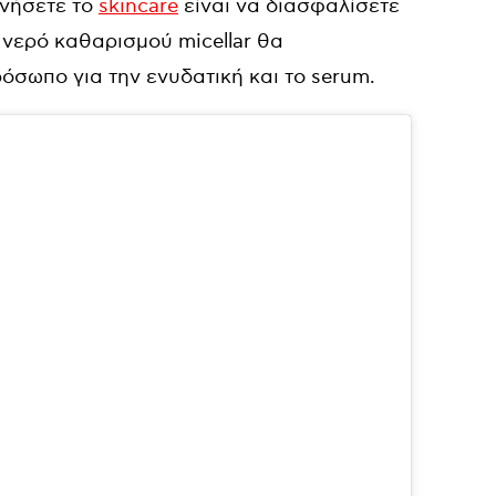
ινήσετε το
skincare
είναι να διασφαλίσετε
νερό καθαρισμού micellar θα
όσωπο για την ενυδατική και το serum.