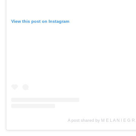
View this post on Instagram
A post shared by M E L A N I E G R