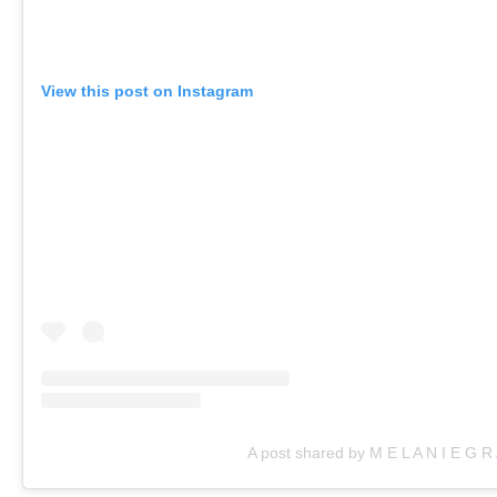
View this post on Instagram
A post shared by M E L A N I E G R