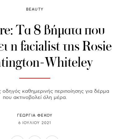
BEAUTY
re: Τα 8 βήματα που
ι η facialist της Rosie
tington-Whiteley
ς οδηγός καθημερινής περιποίησης για δέρμα
που ακτινοβολεί όλη μέρα.
ΓΕΩΡΓΙΑ ΦΕΚΟΥ
6 ΙΟΥΛΊΟΥ 2021