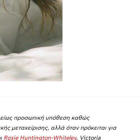
τελείως προσωπική υπόθεση καθώς
κής μεταχείρισης, αλλά όταν πρόκειται για
οι
Rosie Huntington-Whiteley
, Victoria