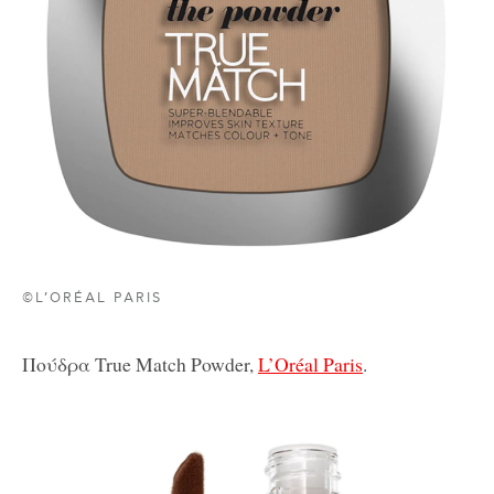
©L’ORÉAL PARIS
Πούδρα True Match Powder,
L’Oréal Paris
.