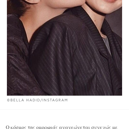
©BELLA HADID/INSTAGRAM
Ο κόσμος της ομορφιάς ανανεώνεται συνεχώς με