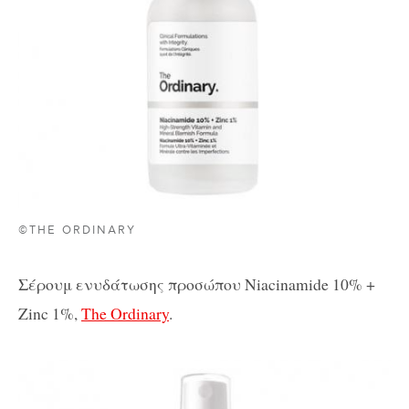
©THE ORDINARY
Σέρουμ ενυδάτωσης προσώπου Niacinamide 10% +
Zinc 1%,
The Ordinary
.