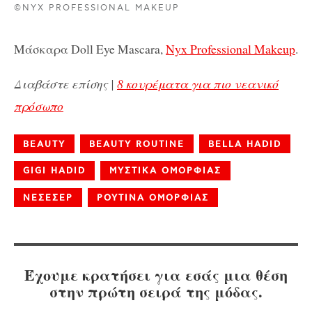
©NYX PROFESSIONAL MAKEUP
Μάσκαρα Doll Eye Mascara,
Nyx Professional Makeup
.
Διαβάστε επίσης |
8 κουρέματα για πιο νεανικό
πρόσωπο
BEAUTY
BEAUTY ROUTINE
BELLA HADID
GIGI HADID
ΜΥΣΤΙΚΑ ΟΜΟΡΦΙΑΣ
ΝΕΣΕΣΕΡ
ΡΟΥΤΙΝΑ ΟΜΟΡΦΙΑΣ
Έχουμε κρατήσει για εσάς μια θέση
στην πρώτη σειρά της μόδας.