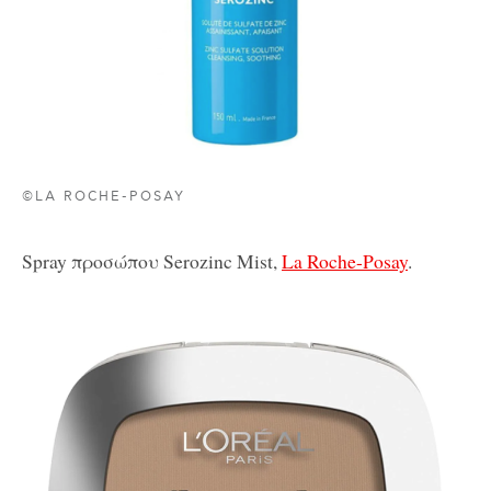
©LA ROCHE-POSAY
Spray προσώπου Serozinc Mist,
La Roche-Posay
.