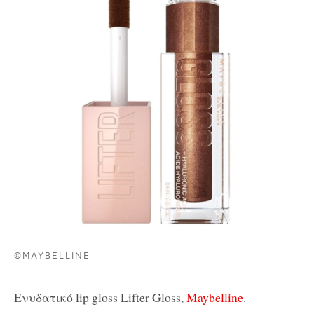
©MAYBELLINE
Ενυδατικό lip gloss Lifter Gloss,
Maybelline
.