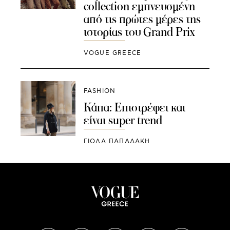
collection εμπνευσμένη
από τις πρώτες μέρες της
ιστορίας του Grand Prix
VOGUE GREECE
FASHION
Κάπα: Επιστρέφει και
είναι super trend
ΓΙΌΛΑ ΠΑΠΑΔΆΚΗ