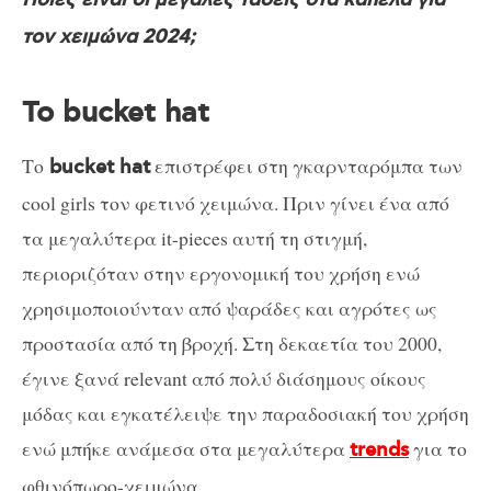
Ποιες είναι οι μεγάλες τάσεις στα καπέλα για
τον χειμώνα 2024;
Το bucket hat
Το
επιστρέφει στη γκαρνταρόμπα των
bucket hat
cool girls τον φετινό χειμώνα. Πριν γίνει ένα από
τα μεγαλύτερα it-pieces αυτή τη στιγμή,
περιοριζόταν στην εργονομική του χρήση ενώ
χρησιμοποιούνταν από ψαράδες και αγρότες ως
προστασία από τη βροχή. Στη δεκαετία του 2000,
έγινε ξανά relevant από πολύ διάσημους οίκους
μόδας και εγκατέλειψε την παραδοσιακή του χρήση
ενώ μπήκε ανάμεσα στα μεγαλύτερα
για το
trends
φθινόπωρο-χειμώνα.