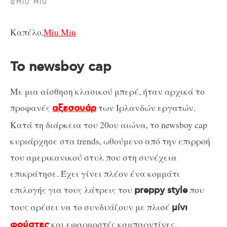
©MIU MIU
Καπέλο,
Miu Miu
To newsboy cap
Με μια αίσθηση κλασικού μπερέ, ήταν αρχικά το
προφανές
των Ιρλανδών εργατών.
αξεσουάρ
Κατά τη διάρκεια του 20ου αιώνα, το newsboy cap
κυριάρχησε στα trends, ωθούμενο από την επιρροή
του αμερικανικού στυλ που στη συνέχεια
επικράτησε. Έχει γίνει πλέον ένα κομμάτι
επιλογής για τους λάτρεις του
που
preppy style
τους αρέσει να το συνδυάζουν με πλισέ
μίνι
και εφαρμοστές καμπαρντίνες.
φούστες