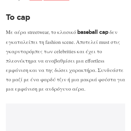
Το cap
Με αέρα streetwear, το κλασικό
δεν
baseball cap
εγκαταλείπει τη fashion scene. Aποτελεί must στις
γκαρνταρόμπες των celebrities και έχει το
πλεονέκτημα να αναβαθμίσει μια effortless
εμφάνιση και να της δώσει χαρακτήρα. Συνδυάστε
το μαζί με ένα φαρδύ τζιν ή μια μακριά φούστα για
μια εμφάνιση με ανδρόγυνο αέρα.