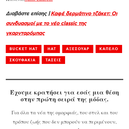
Διαβάστε επίσης |
Καφέ δερμάτινο τζάκετ: Οι
συνδυασμοί με το νέο classic της
γκαρνταρόμπας
BUCKET HAT
HAT
ΑΞΕΣΟΥΑΡ
ΚΑΠΕΛΟ
ΣΚΟΥΦΑΚΙΑ
ΤΑΣΕΙΣ
Έχουμε κρατήσει για εσάς μια θέση
στην πρώτη σειρά της μόδας.
Για όλα τα νέα της ομορφιάς, του στυλ και του
τρόπου ζωής που δεν μπορούν να περιμένουν,