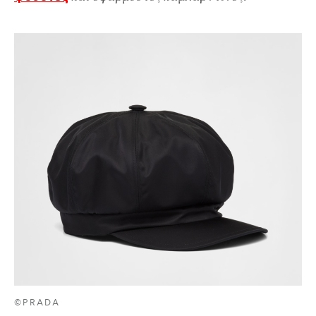
©PRADA