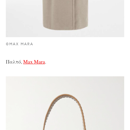
©MAX MARA
Παλτό,
Max Mara
.