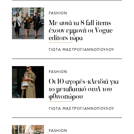
FASHION
Με αυτά τα 8 fall items
έχουν εμμονή οι Vogue
editors τώρα
ΓΙΩΤΑ ΜΑΣΤΡΟΓΙΑΝΝΟΠΟΥΛΟΥ
FASHION
Οι 10 αγορές-κλειδιά για
το μεταβατικό στυλ του
φθινοπώρου
ΓΙΩΤΑ ΜΑΣΤΡΟΓΙΑΝΝΟΠΟΥΛΟΥ
FASHION