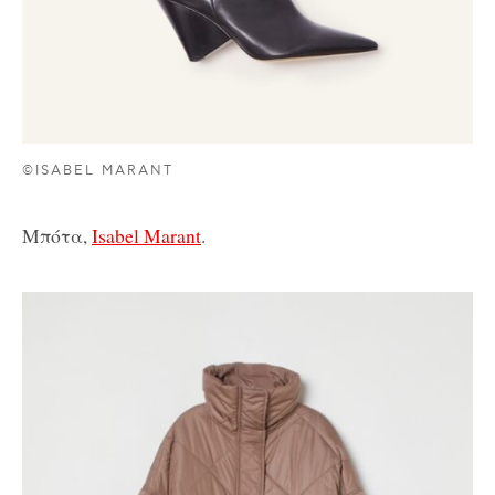
©ISABEL MARANT
Μπότα,
Isabel Marant
.