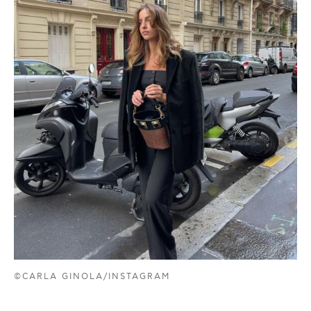
©CARLA GINOLA/INSTAGRAM