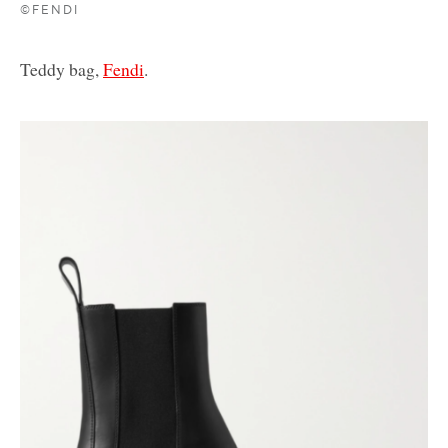
©FENDI
Teddy bag,
Fendi
.