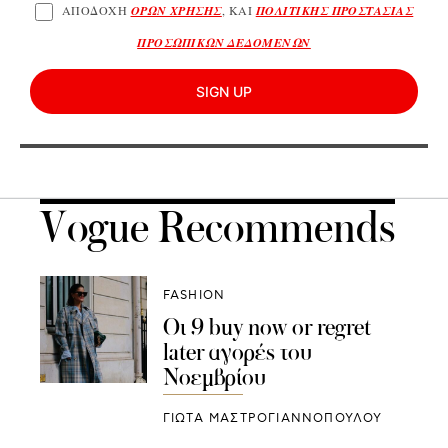
ΑΠΟΔΟΧΗ
ΟΡΩΝ ΧΡΗΣΗΣ
, ΚΑΙ
ΠΟΛΙΤΙΚΗΣ ΠΡΟΣΤΑΣΙΑΣ
ΠΡΟΣΩΠΙΚΩΝ ΔΕΔΟΜΕΝΩΝ
SIGN UP
Vogue Recommends
FASHION
Οι 9 buy now or regret
later αγορές του
Νοεμβρίου
ΓΙΩΤΑ ΜΑΣΤΡΟΓΙΑΝΝΟΠΟΥΛΟΥ