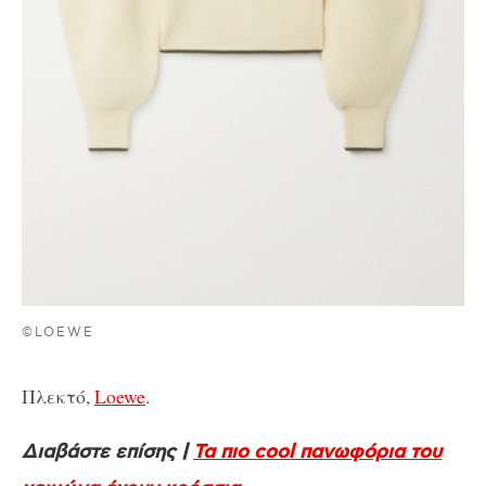
©LOEWE
Πλεκτό,
Loewe
.
Διαβάστε επίσης |
Τα πιο cool πανωφόρια του