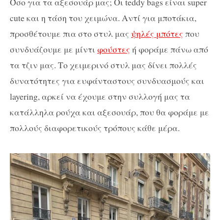
Όσο για τα αξεσουάρ μας; Οι teddy bags είναι super
cute και η τάση του χειμώνα. Αντί για μποτάκια,
προσθέτουμε πια στο στυλ μας
ψηλές μπότες
που
συνδυάζουμε με μίντι
φούστες
ή φοράμε πάνω από
τα τζιν μας. Το χειμερινό στυλ μας δίνει πολλές
δυνατότητες για ευφάνταστους συνδυασμούς και
layering, αρκεί να έχουμε στην συλλογή μας τα
κατάλληλα ρούχα και αξεσουάρ, που θα φοράμε με
πολλούς διαφορετικούς τρόπους κάθε μέρα.