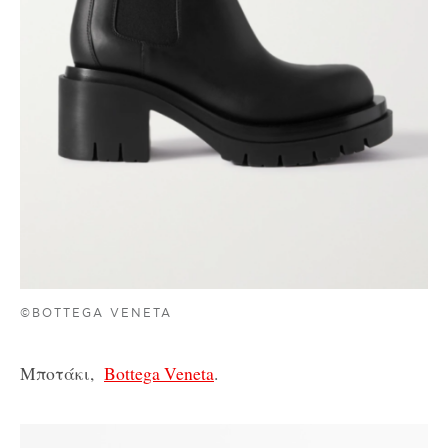
©BOTTEGA VENETA
Μποτάκι,
Bottega Veneta
.