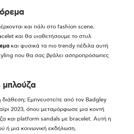
φόρεμα
ρχονται και πάλι στο fashion scene.
celet και θα υιοθετήσουμε το στυλ
ρεμα
και φυσικά τα πιο trendy πέδιλα αυτή
 styling που θα σας βγάλει ασπροπρόσωπες
ή μπλούζα
η διάθεση; Εμπνευστείτε από τον Badgley
καίρι 2023, όπου μεταμόρφωσε μια κοντή
 και platform sandals με bracelet. Αυτή η
ού ή μια κοινωνική εκδήλωση.