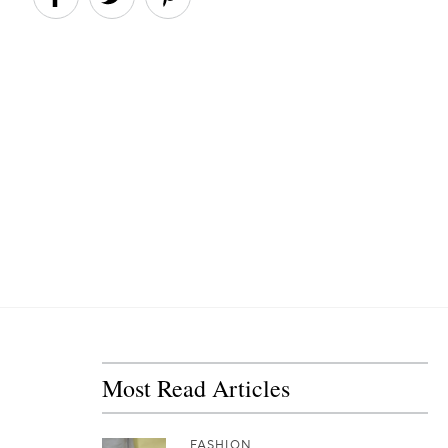
Most Read Articles
FASHION