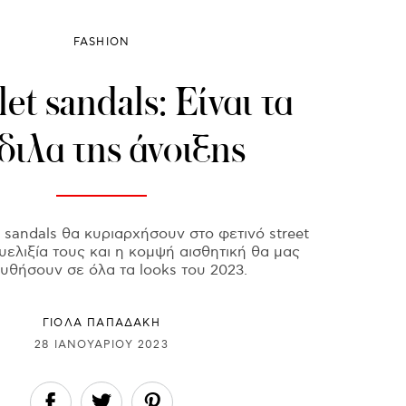
FASHION
et sandals: Είναι τα
διλα της άνοιξης
 sandals θα κυριαρχήσουν στο φετινό street
ευελιξία τους και η κομψή αισθητική θα μας
υθήσουν σε όλα τα looks του 2023.
ΓΙΌΛΑ ΠΑΠΑΔΆΚΗ
28 ΙΑΝΟΥΑΡΊΟΥ 2023