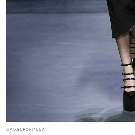
©PIXELFORMULA