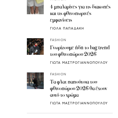
4 μπαλαρίνες για τις διακοπές
και τις φθινοπωρινές
εμφανίσεις
ΓΙΟΛΑ ΠΑΠΑΔΑΚΗ
FASHION
Γνωρίζουμε ήδη το bag trend
του φθινοπώρου 2026
ΓΙΩΤΑ ΜΑΣΤΡΟΓΙΑΝΝΟΠΟΥΛΟΥ
FASHION
Τα φλατ παπούτσια του
φθινοπώρου 2026 θα έχουν
αυτό το χρώμα
ΓΙΩΤΑ ΜΑΣΤΡΟΓΙΑΝΝΟΠΟΥΛΟΥ