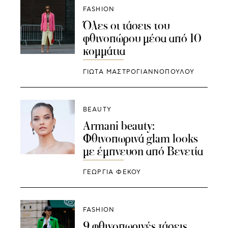
FASHION
Όλες οι τάσεις του
φθινοπώρου μέσα από 10
κομμάτια
ΓΙΩΤΑ ΜΑΣΤΡΟΓΙΑΝΝΟΠΟΥΛΟΥ
BEAUTY
Armani beauty:
Φθινοπωρινά glam looks
με έμπνευση από Βενετία
ΓΕΩΡΓΙΑ ΦΕΚΟΥ
FASHION
9 φθινοπωρινές τάσεις