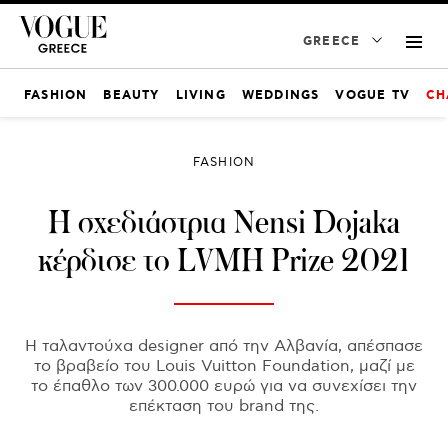
GREECE
FASHION
BEAUTY
LIVING
WEDDINGS
VOGUE TV
CH
FASHION
H σχεδιάστρια Nensi Dojaka
κέρδισε το LVMH Prize 2021
Η ταλαντούχα designer από την Αλβανία, απέσπασε
το βραβείο του Louis Vuitton Foundation, μαζί με
το έπαθλο των 300.000 ευρώ για να συνεχίσει την
επέκταση του brand της.