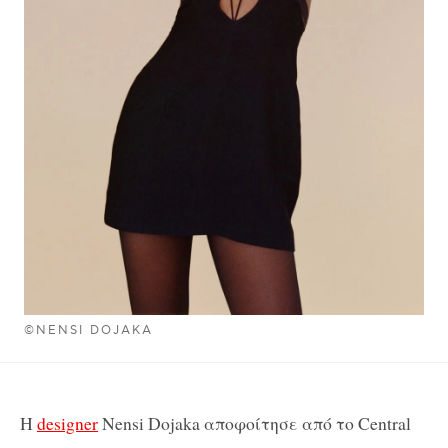
©NENSI DOJAKA
Η
designer
Nensi Dojaka αποφοίτησε από το Central