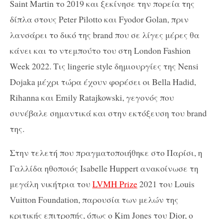
Saint Martin το 2019 και ξεκίνησε την πορεία της
δίπλα στους Peter Pilotto και Fyodor Golan, πριν
λανσάρει το δικό της brand που σε λίγες μέρες θα
κάνει και το ντεμπούτο του στη London Fashion
Week 2022. Τις lingerie style δημιουργίες της Nensi
Dojaka μέχρι τώρα έχoυν φορέσει οι Bella Hadid,
Rihanna και Emily Ratajkowski, γεγονός που
συνέβαλε σημαντικά και στην εκτόξευση του brand
της.
Στην τελετή που πραγματοποιήθηκε στο Παρίσι, η
Γαλλίδα ηθοποιός Isabelle Huppert ανακοίνωσε τη
μεγάλη νικήτρια του
LVMH Prize
2021 του Louis
Vuitton Foundation, παρουσία των μελών της
κριτικής επιτροπής, όπως ο Kim Jones του Dior, o