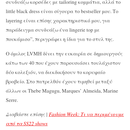
συνδυάζω κορσέδες με tailoring κομμάτια, αλλά το
little black dress είναι σίγουρα το bestseller μου. Το
layering είναι επίσης χαρακτηριστικό μου, για
παράδειγμα συνδυάζω ένα lingerie top με
πουκάμισο”, περιγράφει η ίδια για το στυλ της.
Ο όμιλος LVMH δίνει την ευκαιρία σε δημιουργούς
κάτω των 40 που έχουν παρουσιάσει τουλάχιστον
δύο κολεξιόν, να διεκδικήσουν το κορυφαίο
βραβείο. Στο πατρελθόν έχουν τιμηθεί μεταξύ
άλλων οι Τhebe Magugu, Marques’ Almeida, Marine
Serre.
Διαβάστε επίσης |
Fashion Week: Τι να περιμένουμε
από τα SS22 shows