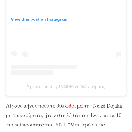
View this post on Instagram
A post shared by LVMHPrize (@lvmhprize)
Λίγους μήνες πριν το 90s
φόρεμα
της Nensi Dojaka
με τα κοψίματα, ήταν στη λίστα του Lyst. με τα 10
πιο hot προϊόντα του 2021. “Μου αρέσει να