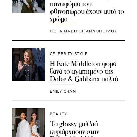
πανωφόρια του
φθινοπώρου έχουν αυτό το
χρώμα
ΓΙΩΤΑ ΜΑΣΤΡΟΓΙΑΝΝΟΠΟΥΛΟΥ
CELEBRITY STYLE
Η Kate Middleton φορά
ξανά το αγαπημένο της
Dolce & Gabbana παλτό
EMILY CHAN
BEAUTY
Τα glossy μαλλιά
κυριάρχησαν στην