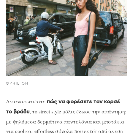
©PHIL OH
Αν αναρωτιέστε
πώς να φορέσετε τον κορσέ
, το street style μόλις έδωσε την απάντηση:
το βράδυ
με ψηλόμεσα δερμάτινα παντελόνια και μποτάκια
για cool και effortless σύνολα που εκτός από άνεση