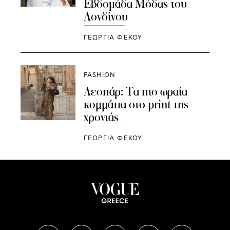
Εβδομάδα Μόδας του
Λονδίνου
ΓΕΩΡΓΙΑ ΦΕΚΟΥ
FASHION
Λεοπάρ: Τα πιο ωραία
κομμάτια στο print της
χρονιάς
ΓΕΩΡΓΙΑ ΦΕΚΟΥ