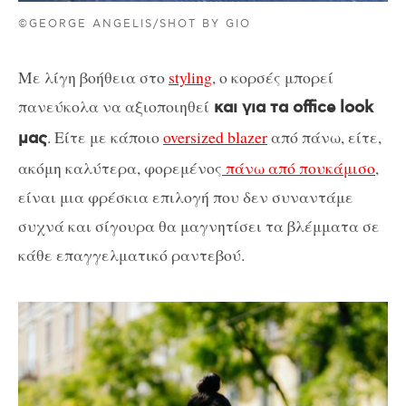
©GEORGE ANGELIS/SHOT BY GIO
Με λίγη βοήθεια στο
styling
, ο κορσές μπορεί
πανεύκολα να αξιοποιηθεί
και για τα office look
. Είτε με κάποιο
oversized blazer
από πάνω, είτε,
μας
ακόμη καλύτερα, φορεμένος
πάνω από πουκάμισο
,
είναι μια φρέσκια επιλογή που δεν συναντάμε
συχνά και σίγουρα θα μαγνητίσει τα βλέμματα σε
κάθε επαγγελματικό ραντεβού.