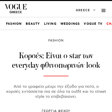
GREECE
FASHION
BEAUTY
LIVING
WEDDINGS
VOGUE TV
CH
FASHION
Κορσές: Είναι ο star των
everyday φθινοπωρινών look
Από το γραφείο μέχρι την έξοδο για ποτό, ο
κορσές εντάσσεται πια σε όλα τα outfit και το street
style το επιβεβαιώνει.
ΓΕΩΡΓΙΑ ΦΕΚΟΥ