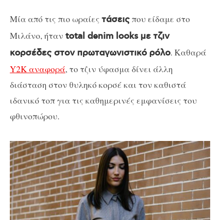
Μία από τις πιο ωραίες
που είδαμε στο
τάσεις
Μιλάνο, ήταν
total denim looks με τζιν
. Καθαρά
κορσέδες στον πρωταγωνιστικό ρόλο
Y2K αναφορά
, το τζιν ύφασμα δίνει άλλη
διάσταση στον θυληκό κορσέ και τον καθιστά
ιδανικό τοπ για τις καθημερινές εμφανίσεις του
φθινοπώρου.