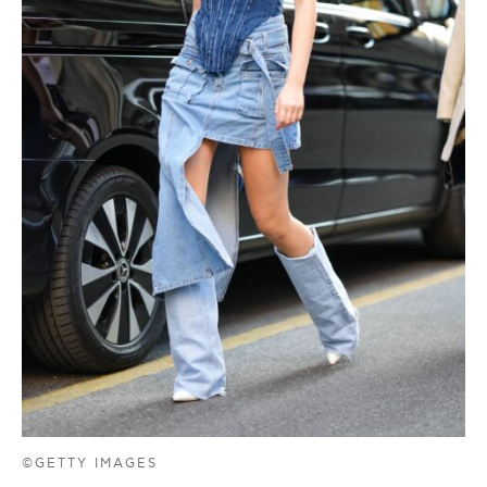
©GETTY IMAGES