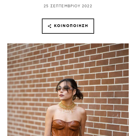
25 ΣΕΠΤΕΜΒΡΊΟΥ 2022
ΚΟΙΝΟΠΟΊΗΣΗ