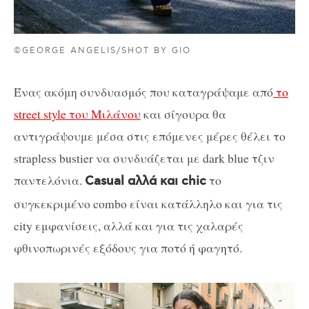
©GEORGE ANGELIS/SHOT BY GIO
Ένας ακόμη συνδυασμός που καταγράψαμε από
το
street style του Μιλάνου
και σίγουρα θα
αντιγράψουμε μέσα στις επόμενες μέρες θέλει το
strapless bustier να συνδυάζεται με dark blue τζιν
παντελόνια.
το
Casual αλλά και chic
συγκεκριμένο combo είναι κατάλληλο και για τις
city εμφανίσεις, αλλά και για τις χαλαρές
φθινοπωρινές εξόδους για ποτό ή φαγητό.