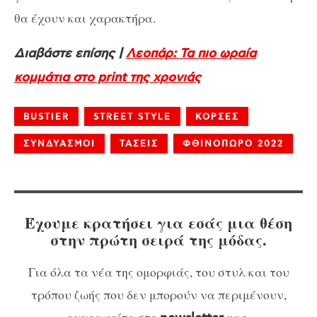
θα έχουν και χαρακτήρα.
Διαβάστε επίσης |
Λεοπάρ: Τα πιο ωραία
κομμάτια στο print της χρονιάς
BUSTIER
STREET STYLE
ΚΟΡΣΕΣ
ΣΥΝΔΥΑΣΜΟΙ
ΤΑΣΕΙΣ
ΦΘΙΝΟΠΩΡΟ 2022
Έχουμε κρατήσει για εσάς μια θέση
στην πρώτη σειρά της μόδας.
Για όλα τα νέα της ομορφιάς, του στυλ και του
τρόπου ζωής που δεν μπορούν να περιμένουν,