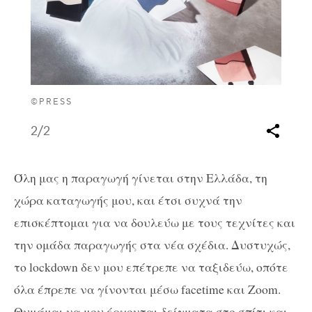
©PRESS
2
/2
Όλη μας η παραγωγή γίνεται στην Ελλάδα, τη
χώρα καταγωγής μου, και έτσι συχνά την
επισκέπτομαι για να δουλεύω με τους τεχνίτες και
την ομάδα παραγωγής στα νέα σχέδια. Δυστυχώς,
το lockdown δεν μου επέτρεπε να ταξιδεύω, οπότε
όλα έπρεπε να γίνονται μέσω facetime και Ζoom.
Θυμάμαι να μου έρχονται δείγματα στο σπίτι και