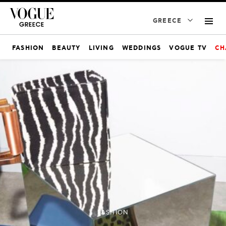
GREECE
FASHION
BEAUTY
LIVING
WEDDINGS
VOGUE TV
CH
FASHION