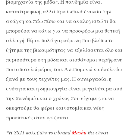
βιομηχανία της μόδας. Η πανδημία είναι
καταστροφική, αλλά προσωπικά ένιωσα την
ανάγκη να πάω πίσω και να αναλογιστώ τι θα
μπορούσα να κάνω για να προσφέρω μια θετική
αλλαγή. Είμαι πολύ χαρούμενη που βλέπω το
ζήτημα της βιωσιμότητας να εξελίσσεται όλο και
περισσότερο στη μόδα και αισθάνομαι περήφανη
που αποτελώ μέρος του. Ανυπομονώ να δουλεύω
ξανά με τους τεχνίτες μας. Η συνεργασία, η
ενότητα και η δημιουργία είναι μεγαλύτερα από
την πανδημία και ο χρόνος που είχαμε για να
σκεφτούμε θα φέρει καινοτομία και νέες
προοπτικές στον ορίζοντα.
*Η
SS21 κολεξιόν του brand
Mashu
θα είναι