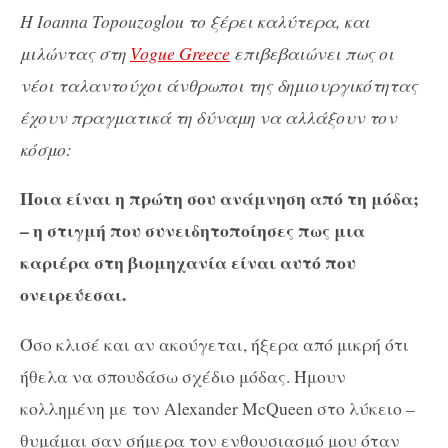
Η
Ioanna Topouzoglou το ξέρει καλύτερα, και
μιλώντας στη
Vogue Greece
επιβεβαιώνει πως οι
νέοι ταλαντούχοι άνθρωποι της δημιουργικότητας
έχουν πραγματικά τη δύναμη να αλλάξουν τον
κόσμο:
Ποια είναι η πρώτη σου ανάμνηση από τη μόδα;
– η στιγμή που συνειδητοποίησες πως μια
καριέρα στη βιομηχανία είναι αυτό που
ονειρεύεσαι.
Όσο κλισέ και αν ακούγεται, ήξερα από μικρή ότι
ήθελα να σπουδάσω σχέδιο μόδας. Ήμουν
κολλημένη με τον Alexander McQueen στο λύκειο –
θυμάμαι σαν σήμερα τον ενθουσιασμό μου όταν