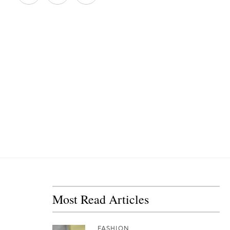
Most Read Articles
FASHION