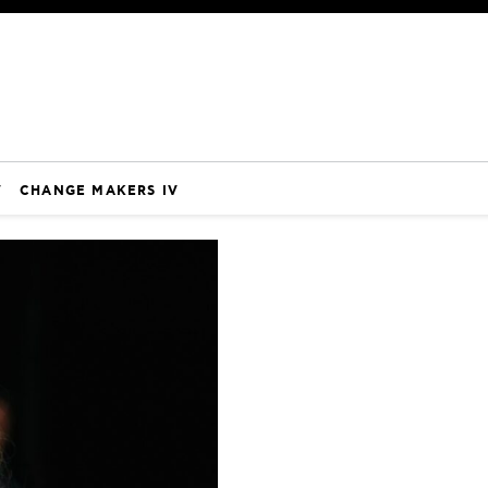
V
CHANGE MAKERS IV