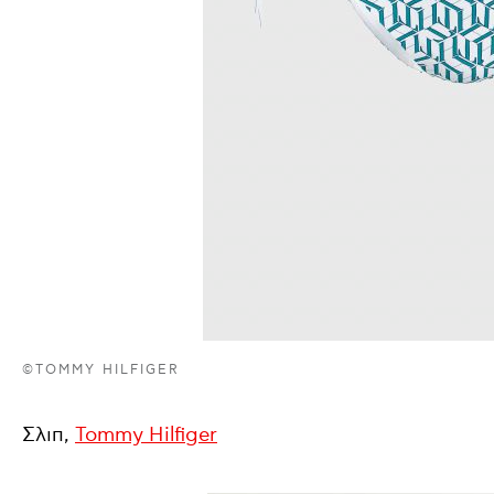
©TOMMY HILFIGER
Σλιπ,
Tommy Hilfiger