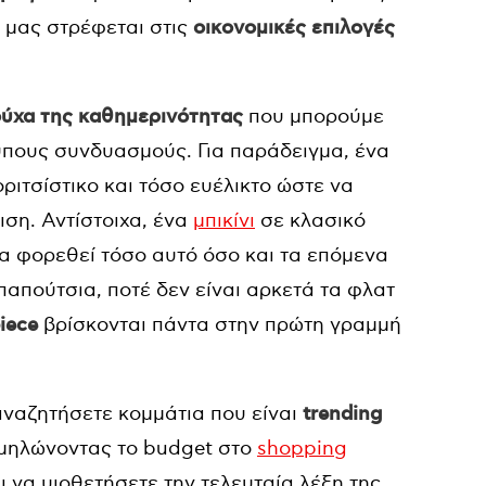
 μας στρέφεται στις
οικονομικές επιλογές
ούχα της καθημερινότητας
που μπορούμε
πους συνδυασμούς. Για παράδειγμα, ένα
ριτσίστικο και τόσο ευέλικτο ώστε να
ση. Αντίστοιχα, ένα
μπικίνι
σε κλασικό
να φορεθεί τόσο αυτό όσο και τα επόμενα
παπούτσια, ποτέ δεν είναι αρκετά τα φλατ
iece
βρίσκονται πάντα στην πρώτη γραμμή
 αναζητήσετε κομμάτια που είναι
trending
αμηλώνοντας το budget στο
shopping
ι να υιοθετήσετε την τελευταία λέξη της