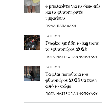
4 μπαλαρίνες για τις διακοπές
και τις φθινοπωρινές
εμφανίσεις
ΓΙΟΛΑ ΠΑΠΑΔΑΚΗ
FASHION
Γνωρίζουμε ήδη το bag trend
του φθινοπώρου 2026
ΓΙΩΤΑ ΜΑΣΤΡΟΓΙΑΝΝΟΠΟΥΛΟΥ
FASHION
Τα φλατ παπούτσια του
φθινοπώρου 2026 θα έχουν
αυτό το χρώμα
ΓΙΩΤΑ ΜΑΣΤΡΟΓΙΑΝΝΟΠΟΥΛΟΥ