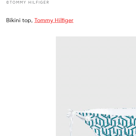
©TOMMY HILFIGER
Bikini top,
Tommy Hilfiger