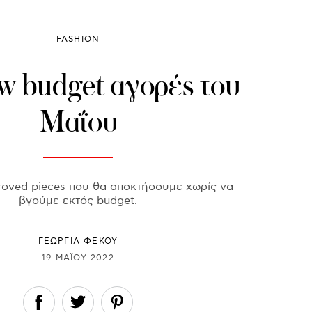
FASHION
ow budget αγορές του
Μαΐου
roved pieces που θα αποκτήσουμε χωρίς να
βγούμε εκτός budget.
ΓΕΩΡΓΙΑ ΦΕΚΟΥ
19 ΜΑΪ́ΟΥ 2022