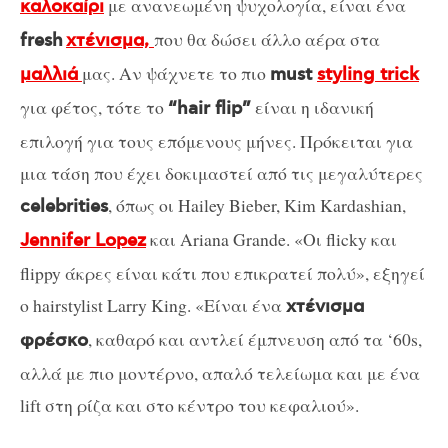
με ανανεωμένη ψυχολογία, είναι ένα
καλοκαίρι
που θα δώσει άλλο αέρα στα
fresh
χτένισμα,
μας. Αν ψάχνετε το πιο
μαλλιά
must
styling trick
για φέτος, τότε το
είναι η ιδανική
“hair flip”
επιλογή για τους επόμενους μήνες. Πρόκειται για
μια τάση που έχει δοκιμαστεί από τις μεγαλύτερες
, όπως οι Hailey Bieber, Kim Kardashian,
celebrities
και Ariana Grande. «Οι flicky και
Jennifer Lopez
flippy άκρες είναι κάτι που επικρατεί πολύ», εξηγεί
ο hairstylist Larry King. «Είναι ένα
χτένισμα
, καθαρό και αντλεί έμπνευση από τα ‘60s,
φρέσκο
αλλά με πιο μοντέρνο, απαλό τελείωμα και με ένα
lift στη ρίζα και στο κέντρο του κεφαλιού».