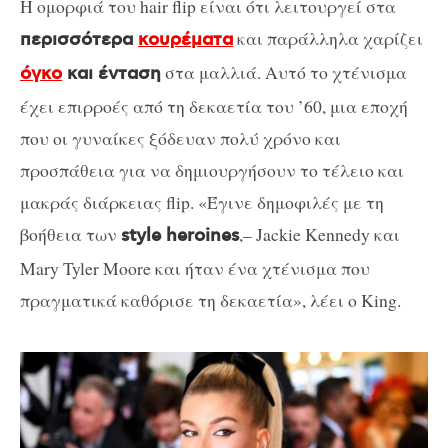
Η ομορφιά του hair flip είναι ότι λειτουργεί στα
και παράλληλα χαρίζει
περισσότερα
κουρέματα
στα μαλλιά. Αυτό το χτένισμα
όγκο
και ένταση
έχει επιρροές από τη δεκαετία του ’60, μια εποχή
που οι γυναίκες ξόδευαν πολύ χρόνο και
προσπάθεια για να δημιουργήσουν το τέλειο και
μακράς διάρκειας flip. «Έγινε δημοφιλές με τη
βοήθεια των
,– Jackie Kennedy και
style heroines
Mary Tyler Moore και ήταν ένα χτένισμα που
πραγματικά καθόρισε τη δεκαετία», λέει ο King.