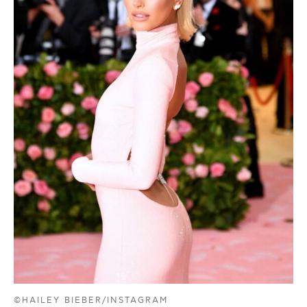
©HAILEY BIEBER/INSTAGRAM