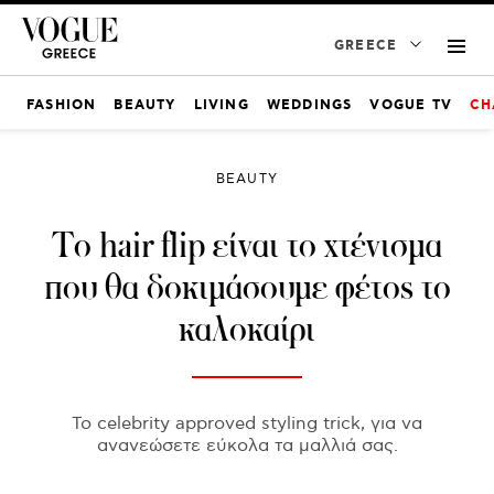
GREECE
FASHION
BEAUTY
LIVING
WEDDINGS
VOGUE TV
CH
BEAUTY
Το hair flip είναι το χτένισμα
που θα δοκιμάσουμε φέτος το
καλοκαίρι
Το celebrity approved styling trick, για να
ανανεώσετε εύκολα τα μαλλιά σας.