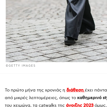
©GETTY IMAGES
Το πρώτο μήνα της χρονιάς η
διάθεση
έχει πάντ
από μικρές λεπτομέρειες, όπως το
καθημερινό st
του χειμώνα, τα catwalks της
άνοιξης 2023
όμως, 