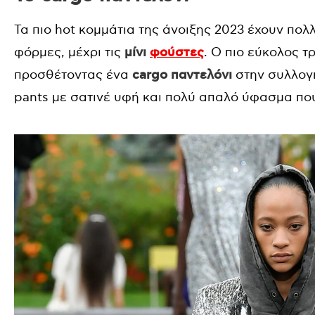
Τα πιο hot κομμάτια της άνοιξης 2023 έχουν πολ
φόρμες, μέχρι τις
μίνι
φούστες
. Ο πιο εύκολος τ
προσθέτοντας ένα
cargo παντελόνι
στην συλλογή
pants με σατινέ υφή και πολύ απαλό ύφασμα που