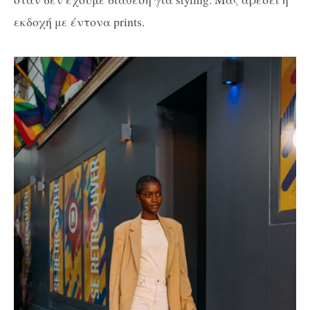
εκδοχή με έντονα prints.