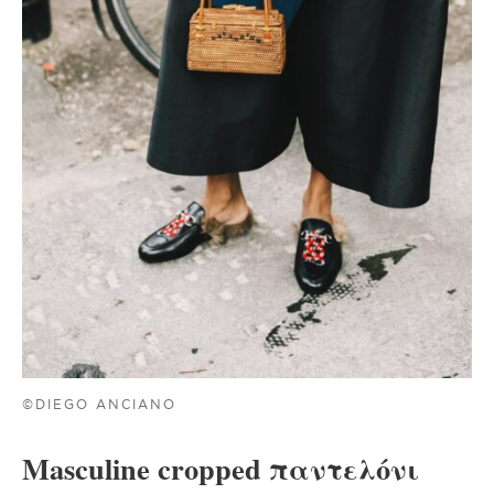
©DIEGO ANCIANO
Masculine cropped παντελόνι