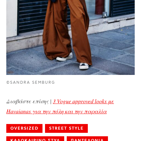
©SANDRA SEMBURG
Διαβάστε επίσης |
3 Vogue approved looks με
Havaianas για την πόλη και την παραλία
OVERSIZED
STREET STYLE
ΚΑΛΟΚΑΙΡΙΝΟ ΣΤΥΛ
ΠΑΝΤΕΛΟΝΙΑ