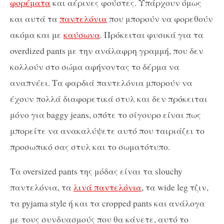
φορέματα
και αέρινες φούστες. Υπάρχουν όμως
και αυτά τα
παντελόνια
που μπορούν να φορεθούν
ακόμα και με
καύσωνα
. Πρόκειται φυσικά για τα
overdized pants με την ανάλαφρη γραμμή, που δεν
κολλούν στο σώμα αφήνοντας το δέρμα να
αναπνέει. Τα φαρδιά παντελόνια μπορούν να
έχουν πολλά διαφορετικά στυλ και δεν πρόκειται
μόνο για baggy jeans, οπότε το σίγουρο είναι πως
μπορείτε να ανακαλύψετε αυτό που ταιριάζει το
προσωπικό σας στυλ και το σωματότυπο.
Τα oversized pants της μόδας είναι τα slouchy
παντελόνια, τα
λινά παντελόνια
, τα wide leg τζιν,
τα pyjama style ή και τα cropped pants και ανάλογα
με τους συνδυασμούς που θα κάνετε, αυτό το