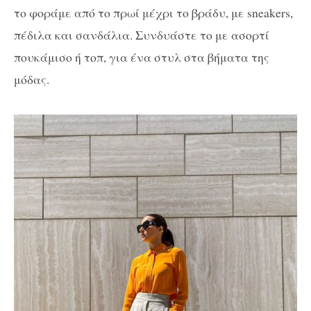
το φοράμε από το πρωί μέχρι το βράδυ, με sneakers,
πέδιλα και σανδάλια. Συνδυάστε το με ασορτί
πουκάμισο ή τοπ, για ένα στυλ στα βήματα της
μόδας.