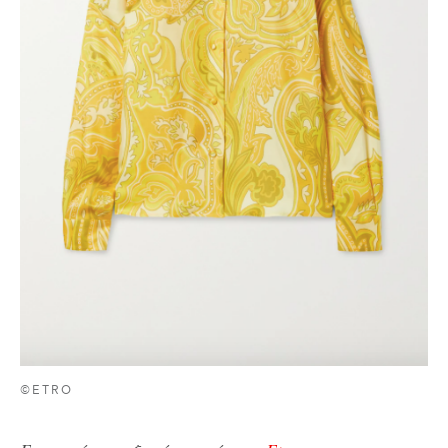
©ETRO