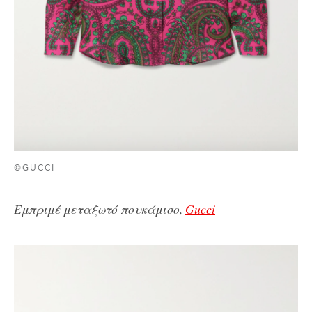
©GUCCI
Εμπριμέ μεταξωτό πουκάμισο,
Gucci