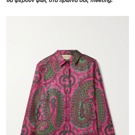
θα φέρουν φως στα πρωινά σας meeting: