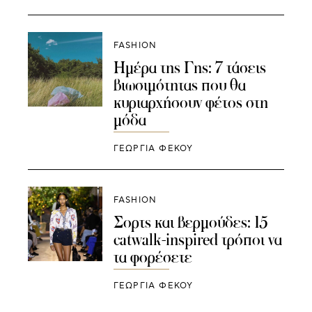
FASHION
Ημέρα της Γης: 7 τάσεις
βιωσιμότητας που θα
κυριαρχήσουν φέτος στη
μόδα
ΓΕΩΡΓΙΑ ΦΕΚΟΥ
FASHION
Σορτς και βερμούδες: 15
catwalk-inspired τρόποι να
τα φορέσετε
ΓΕΩΡΓΙΑ ΦΕΚΟΥ