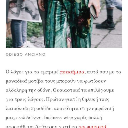
©DIEGO ANCIANO
Ο λόγος για τα εμπριμέ
πουκάμισα
, αυτά που με τα
μοναδικά μοτίβα τους μπορούν να φωτίσουν
ολόκληρη την οθόνη. Ουσιαστικά τα επιλέγουμε
για τρεις λόγους. Πρώτον γιατί η θηλυκή τους
λαιμόκοψη προσδίδει κομψότητα στην εμφάνισή
μας, ενώ δείχνει business-wise χωρίς πολλή
προσπάθεια. Δεύτερον γιατί τα
χρωματιστά