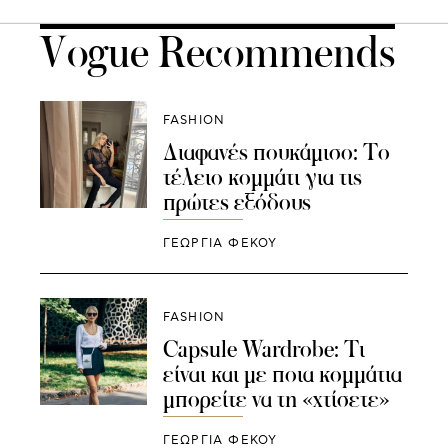
Vogue Recommends
FASHION
Διαφανές πουκάμισο: To
τέλειο κομμάτι για τις
πρώτες εξόδους
ΓΕΩΡΓΙΑ ΦΕΚΟΥ
FASHION
Capsule Wardrobe: Τι
είναι και με ποια κομμάτια
μπορείτε να τη «χτίσετε»
ΓΕΩΡΓΙΑ ΦΕΚΟΥ