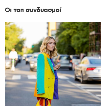
Οι τοπ συνδυασμοί