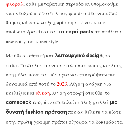
φλοράλ
, κάθε μεταβατική περίοδο ανυπομονούμε
να εντάξουμε στο στιλ μας φρέσκα στοιχεία που
θα μας κάνουν να ξεχωρίσουμε, ένα εκ των
οποίων τώρα είναι και
, το απόλυτο
τα capri pants
new entry του street style.
Με 60s αισθητική και
, τα
λειτουργικό design
κάπρι παντελόνια έχουν κάνει διάφορους κύκλους
στη μόδα, μόνο και μόνο για να επιστρέψουν πιο
δυναμικά από ποτέ το
2023
. Λίγο η ανάγκη για
ευελιξία και
άνεση
, λίγο η στροφή στα 00s, το
τους δεν αποτελεί έκπληξη, αλλά
comeback
μια
που αν θέλετε να είστε
δυνατή fashion πρόταση
στην πρώτη γραμμή πρέπει σίγουρα να δοκιμάσετε.