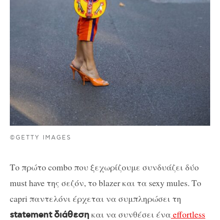
©GETTY IMAGES
Το πρώτο combo που ξεχωρίζουμε συνδυάζει δύο
must have της σεζόν, το blazer και τα sexy mules. Το
capri παντελόνι έρχεται να συμπληρώσει τη
και να συνθέσει ένα
effortless
statement
διάθεση