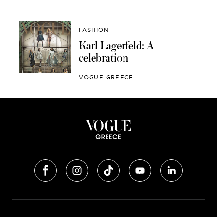
FASHION
Karl Lagerfeld: A
celebration
VOGUE GREECE