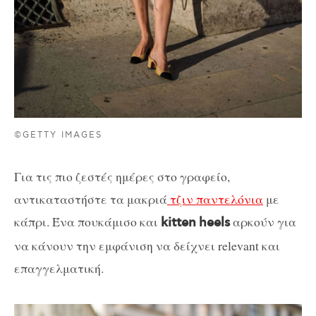
©GETTY IMAGES
Για τις πιο ζεστές ημέρες στο γραφείο,
αντικαταστήστε τα μακριά
τζιν παντελόνια
με
κάπρι. Ένα πουκάμισο και
αρκούν για
kitten
heels
να κάνουν την εμφάνιση να δείχνει relevant και
επαγγελματική.