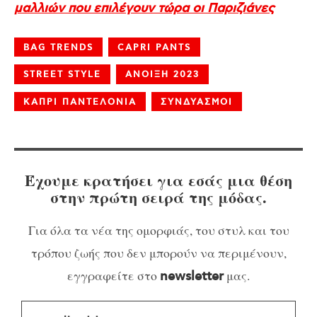
μαλλιών που επιλέγουν τώρα οι Παριζιάνες
BAG TRENDS
CAPRI PANTS
STREET STYLE
ΑΝΟΙΞΗ 2023
ΚΑΠΡΙ ΠΑΝΤΕΛΟΝΙΑ
ΣΥΝΔΥΑΣΜΟΙ
Έχουμε κρατήσει για εσάς μια θέση
στην πρώτη σειρά της μόδας.
Για όλα τα νέα της ομορφιάς, του στυλ και του
τρόπου ζωής που δεν μπορούν να περιμένουν,
εγγραφείτε στο
μας.
newsletter