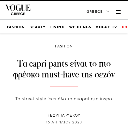
GREECE
FASHION
BEAUTY
LIVING
WEDDINGS
VOGUE TV
CH
FASHION
Τα capri pants είναι το πιο
φρέσκο must-have της σεζόν
Το street style έχει όλο το απαραίτητο inspo.
ΓΕΩΡΓΙΑ ΦΕΚΟΥ
16 ΑΠΡΙΛΊΟΥ 2023