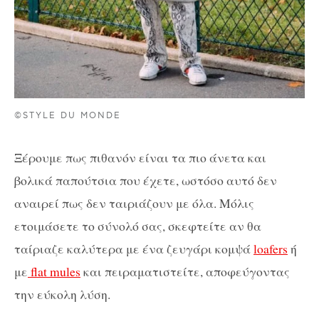
©STYLE DU MONDE
Ξέρουμε πως πιθανόν είναι τα πιο άνετα και
βολικά παπούτσια που έχετε, ωστόσο αυτό δεν
αναιρεί πως δεν ταιριάζουν με όλα. Μόλις
ετοιμάσετε το σύνολό σας, σκεφτείτε αν θα
ταίριαζε καλύτερα με ένα ζευγάρι κομψά
loafers
ή
με
flat mules
και πειραματιστείτε, αποφεύγοντας
την εύκολη λύση.