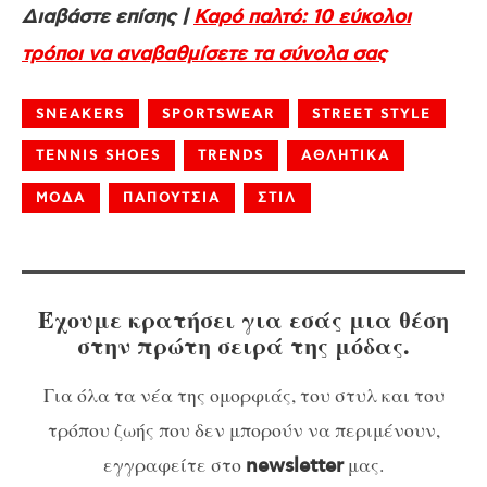
Διαβάστε επίσης |
Καρό παλτό: 10 εύκολοι
τρόποι να αναβαθμίσετε τα σύνολα σας
SNEAKERS
SPORTSWEAR
STREET STYLE
TENNIS SHOES
TRENDS
ΑΘΛΗΤΙΚΑ
ΜΟΔΑ
ΠΑΠΟΥΤΣΙΑ
ΣΤΙΛ
Έχουμε κρατήσει για εσάς μια θέση
στην πρώτη σειρά της μόδας.
Για όλα τα νέα της ομορφιάς, του στυλ και του
τρόπου ζωής που δεν μπορούν να περιμένουν,
εγγραφείτε στο
μας.
newsletter