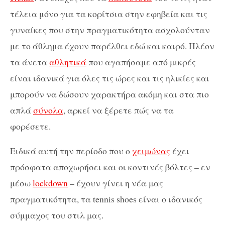
τέλεια μόνο για τα κορίτσια στην εφηβεία και τις
γυναίκες που στην πραγματικότητα ασχολούνταν
με το άθλημα έχουν παρέλθει εδώ και καιρό. Πλέον
τα άνετα
αθλητικά
που αγαπήσαμε από μικρές
είναι ιδανικά για όλες τις ώρες και τις ηλικίες και
μπορούν να δώσουν χαρακτήρα ακόμη και στα πιο
απλά
σύνολα
, αρκεί να ξέρετε πώς να τα
φορέσετε.
Ειδικά αυτή την περίοδο που ο
χειμώνας
έχει
πρόσφατα αποχωρήσει και οι κοντινές βόλτες – εν
μέσω
lockdown
– έχουν γίνει η νέα μας
πραγματικότητα, τα tennis shoes είναι ο ιδανικός
σύμμαχος του στιλ μας.