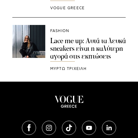
VOGUE GREECE
FASHION
Lace me up: Aυτά τα λευκά
sneakers είναι η καλύτερη
αγορά στις εκπτώσεις
ΜΥΡΤΩ ΤΡΙΧΕΙΛΗ