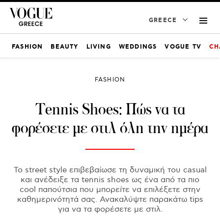
GREECE
FASHION
BEAUTY
LIVING
WEDDINGS
VOGUE TV
CH
FASHION
Tennis Shoes: Πώς να τα
φορέσετε με στιλ όλη την ημέρα
Το street style επιβεβαίωσε τη δυναμική του casual
και ανέδειξε τα tennis shoes ως ένα από τα πιο
cool παπούτσια που μπορείτε να επιλέξετε στην
καθημερινότητά σας. Ανακαλύψτε παρακάτω tips
για να τα φορέσετε με στιλ.