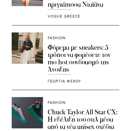
πριγκίπισσα Νταϊάνα
VOGUE GREECE
FASHION
Φόρεμα με sneakers: 5
τρόποι να φορέσετε τον
πιο hot συνδυασμό της
Άνοιξης
ΓΕΩΡΓΙΑ ΦΕΚΟΥ
FASHION
Chuck Taylor All Star CX:
Η εξέλιξη του στιλ μέσα
από τα νέα unisex σχέδια