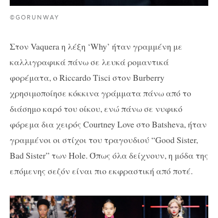
©GORUNWAY
Στον Vaquera η λέξη ‘Why’ ήταν γραμμένη με
καλλιγραφικά πάνω σε λευκά ρομαντικά
φορέματα, ο Riccardo Tisci στον Burberry
χρησιμοποίησε κόκκινα γράμματα πάνω από το
διάσημο καρό του οίκου, ενώ πάνω σε νυφικό
φόρεμα δια χειρός Courtney Love στο Batsheva, ήταν
γραμμένοι οι στίχοι του τραγουδιού “Good Sister,
Bad Sister” των Hole. Όπως όλα δείχνουν, η μόδα της
επόμενης σεζόν είναι πιο εκφραστική από ποτέ.