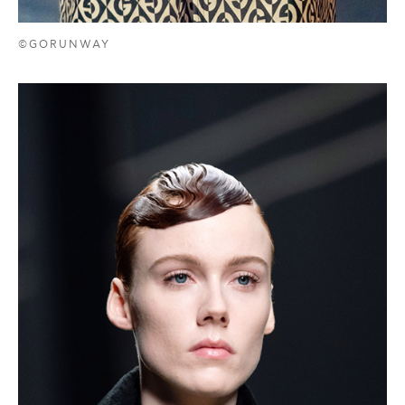
©GORUNWAY