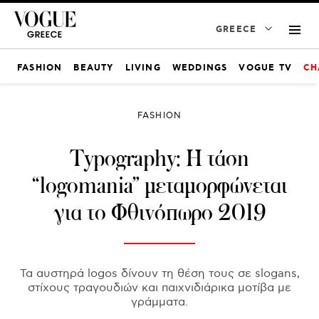
GREECE
FASHION
BEAUTY
LIVING
WEDDINGS
VOGUE TV
CH
FASHION
Typography: Η τάση
“logomania” μεταμορφώνεται
για το Φθινόπωρο 2019
Τα αυστηρά logos δίνουν τη θέση τους σε slogans,
στίχους τραγουδιών και παιχνιδιάρικα μοτίβα με
γράμματα.