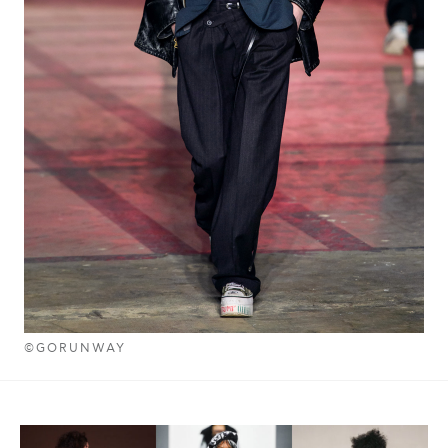
©GORUNWAY