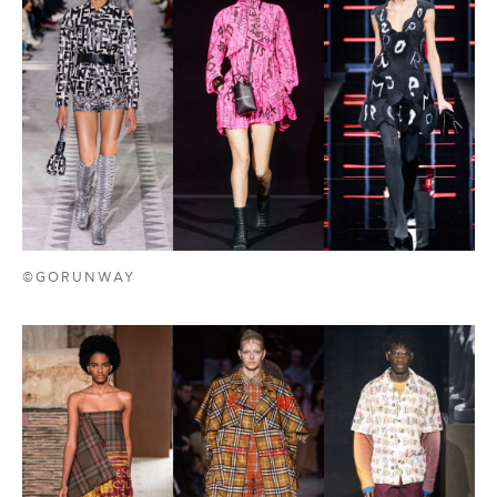
©GORUNWAY