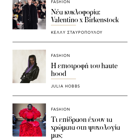
FASHION
Νέα κυκλοφορία:
Valentino x Birkenstock
ΚΕΛΛΥ ΣΤΑΥΡΟΠΟΥΛΟΥ
FASHION
Η επιστροφή του haute
hood
JULIA HOBBS
FASHION
Τι επίδραση έχουν τα
χρώματα στη ψυχολογία
μας;