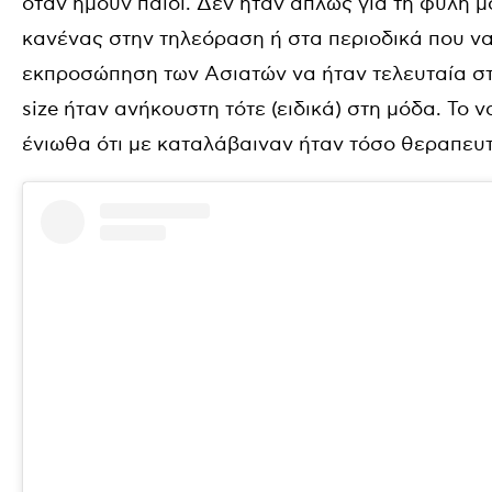
όταν ήμουν παιδί. Δεν ήταν απλώς για τη φυλή μ
κανένας στην τηλεόραση ή στα περιοδικά που να
εκπροσώπηση των Ασιατών να ήταν τελευταία στ
size ήταν ανήκουστη τότε (ειδικά) στη μόδα. Τ
ένιωθα ότι με καταλάβαιναν ήταν τόσο θεραπευτι