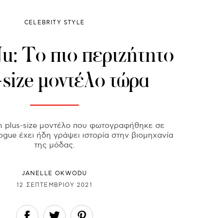
CELEBRITY STYLE
: Το πιο περιζήτητο
-size μοντέλο τώρα
n plus-size μοντέλο που φωτογραφήθηκε σε
gue έχει ήδη γράψει ιστορία στην βιομηχανία
της μόδας.
JANELLE OKWODU
12 ΣΕΠΤΕΜΒΡΊΟΥ 2021