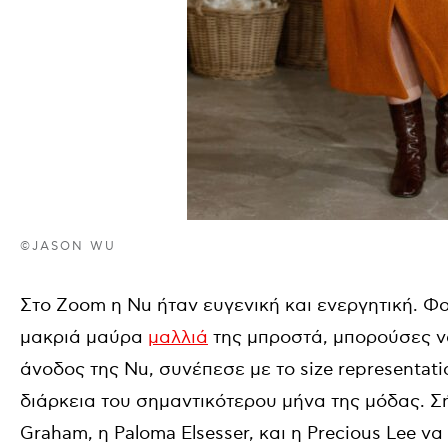
©JASON WU
Στο
Zoom
η
Nu
ήταν ευγενική και ενεργητική. Φ
μακριά μαύρα
μαλλιά
της μπροστά, μπορούσες ν
άνοδος της
Nu
, συνέπεσε με το
size
representati
διάρκεια του σημαντικότερου μήνα της μόδας. 
Graham,
η
Paloma Elsesser,
και η
Precious Lee
να 