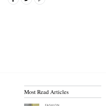
Most Read Articles
FASHION