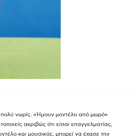
 πολύ νωρίς. «Ήμουν μοντέλο από μωρό»
τοποιείς ακριβώς ότι είσαι επαγγελματίας,
ντέλο και μουσικός, μπορεί να έχασε την