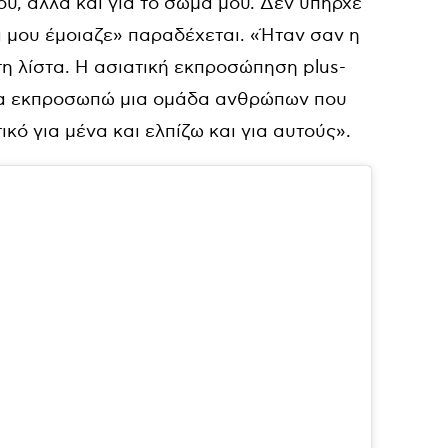
ου, αλλά και για το σώμα μου. Δεν υπήρχε
 μου έμοιαζε» παραδέχεται. «Ήταν σαν η
η λίστα.
Η ασιατική εκπροσώπηση plus-
ο να εκπροσωπώ μια ομάδα ανθρώπων που
κό για μένα και ελπίζω και για αυτούς».