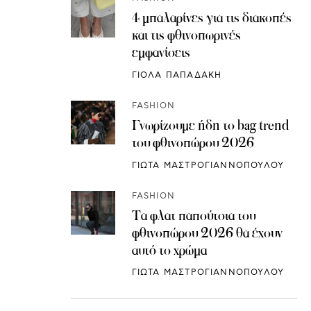
4 μπαλαρίνες για τις διακοπές
και τις φθινοπωρινές
εμφανίσεις
ΓΙΟΛΑ ΠΑΠΑΔΑΚΗ
FASHION
Γνωρίζουμε ήδη το bag trend
του φθινοπώρου 2026
ΓΙΩΤΑ ΜΑΣΤΡΟΓΙΑΝΝΟΠΟΥΛΟΥ
FASHION
Τα φλατ παπούτσια του
φθινοπώρου 2026 θα έχουν
αυτό το χρώμα
ΓΙΩΤΑ ΜΑΣΤΡΟΓΙΑΝΝΟΠΟΥΛΟΥ