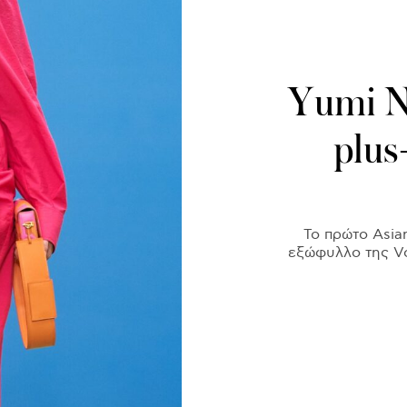
Yumi Nu
plus
Το πρώτο Asia
εξώφυλλο της Vo