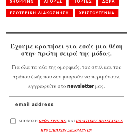
SHOPPING
ΑΓΟΡΕΣ
ΓΙΟΡΤΕΣ
ΔΩΡΑ
ΕΣΩΤΕΡΙΚΗ ΔΙΑΚΟΣΜΗΣΗ
ΧΡΙΣΤΟΥΓΕΝΝΑ
Έχουμε κρατήσει για εσάς μια θέση
στην πρώτη σειρά της μόδας.
Για όλα τα νέα της ομορφιάς, του στυλ και του
τρόπου ζωής που δεν μπορούν να περιμένουν,
εγγραφείτε στο
μας.
newsletter
ΑΠΟΔΟΧΗ
ΟΡΩΝ ΧΡΗΣΗΣ
, ΚΑΙ
ΠΟΛΙΤΙΚΗΣ ΠΡΟΣΤΑΣΙΑΣ
ΠΡΟΣΩΠΙΚΩΝ ΔΕΔΟΜΕΝΩΝ