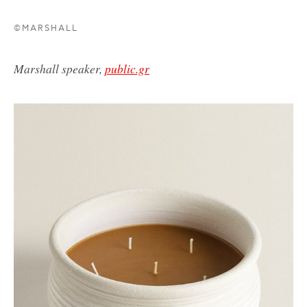
©MARSHALL
Marshall speaker,
public.gr