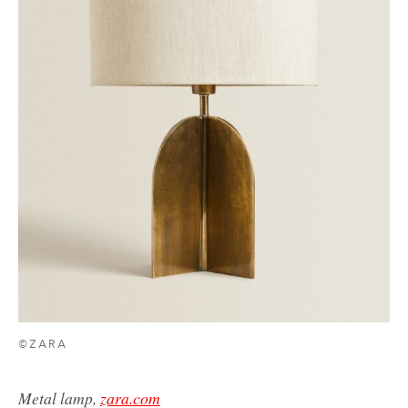
©ZARA
Metal lamp,
zara.com