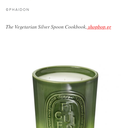
©PHAIDON
The Vegetarian Silver Spoon Cookbook,
shopbop.gr