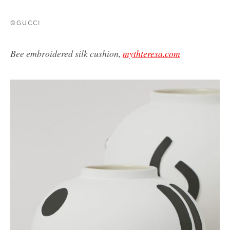
©GUCCI
Bee embroidered silk cushion,
mythteresa.com