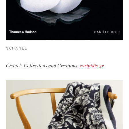
©CHANEL
Chanel: Collections and Creations,
evripidis.gr