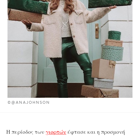
©@ANAJOHNSON
Η περίοδος των
γιορτών
έφτασε και η προσμονή