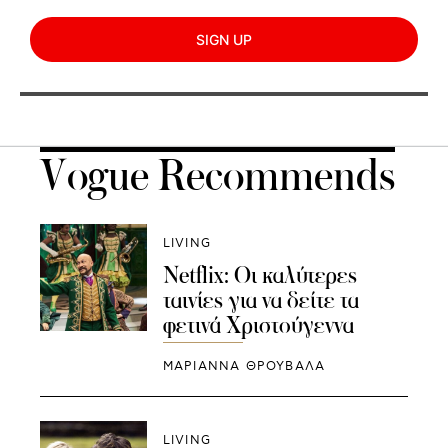
SIGN UP
Vogue Recommends
LIVING
Netflix: Οι καλύτερες
ταινίες για να δείτε τα
φετινά Χριστούγεννα
ΜΑΡΙΑΝΝΑ ΘΡΟΥΒΑΛΑ
LIVING