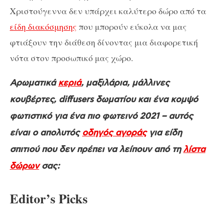
Χριστούγεννα δεν υπάρχει καλύτερο δώρο από τα
είδη διακόσμησης
που μπορούν εύκολα να μας
φτιάξουν την διάθεση δίνοντας μια διαφορετική
νότα στον προσωπικό μας χώρο.
Αρωματικά
κεριά
, μαξιλάρια, μάλλινες
κουβέρτες, diffusers δωματίου και ένα κομψό
φωτιστικό για ένα πιο φωτεινό 2021 – αυτός
είναι ο απολυτός
οδηγός αγοράς
για είδη
σπιτιού που δεν πρέπει να λείπουν από τη
λίστα
δώρων
σας:
Editor’s Picks