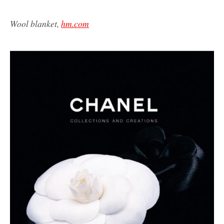
Wool blanket,
hm.com