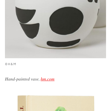
©H&M
Hand-painted vase,
hm.com