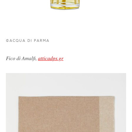
©ACQUA DI PARMA
Fico di Amalfi,
atticadps.gr