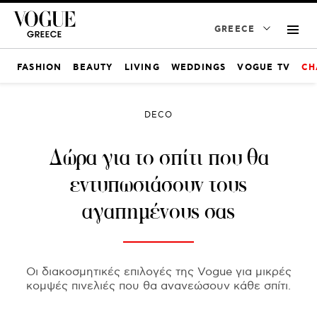
GREECE
FASHION
BEAUTY
LIVING
WEDDINGS
VOGUE TV
CH
DECO
Δώρα για το σπίτι που θα
εντυπωσιάσουν τους
αγαπημένους σας
Οι διακοσμητικές επιλογές της Vogue για μικρές
κομψές πινελιές που θα ανανεώσουν κάθε σπίτι.