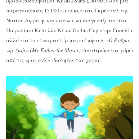
ομάδα ποδοσφαίρου Kusasa Stars ξεκινάει από μια
παραγκούπολη 15.000 κατοίκων στο Γκρένταλ της
Νοτίου Αφρικής και φτάνει να διαγωνίζεται στο
Παγκόσμιο Κύπελλο Νέων Gothia Cup στην Σουηδία
αλλά και το
ντοκιμαντέρ μικρού μήκους
«Ο Ρυθμός
της ζωής» (My Father the Mover)
που στρέφεται γύρω
από τις «μαγικές» ιδιότητες του χορού.