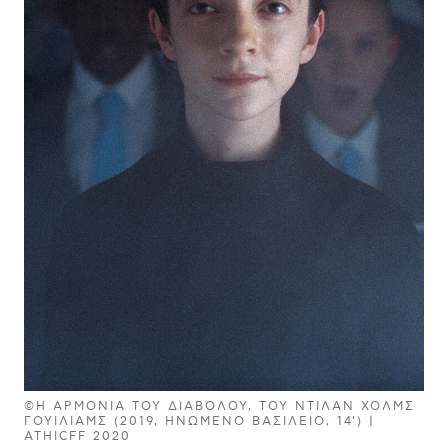
©Η ΑΡΜΟΝΊΑ ΤΟΥ ΔΙΑΒΌΛΟΥ, ΤΟΥ ΝΤΊΛΑΝ ΧΟΛ
ΜΣ ΓΟΥΊΛΙΑΜΣ (2019, ΗΝΩΜΈΝΟ ΒΑΣΊΛΕΙΟ, 1
4’) | ATHICFF 2020