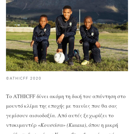
©ATHICFF 2020
Το ATHICFF δίνει ακόμη τη δική του απάντηση στο
μουντό κλίμα της εποχής με ταινίες που θα σας
γεμίσουν αισιοδοξία. Από αυτές ξεχωρίζει το
ντοκιμαντέρ
«Koυσάσα» (Kusasa)
, όπου η μικρή