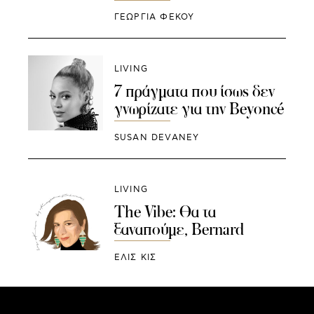
ΓΕΩΡΓΙΑ ΦΕΚΟΥ
LIVING
7 πράγματα που ίσως δεν
γνωρίζατε για την Beyoncé
SUSAN DEVANEY
LIVING
The Vibe: Θα τα
ξαναπούμε, Bernard
ΕΛΙΣ ΚΙΣ