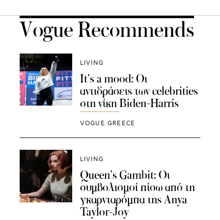
Vogue Recommends
LIVING
It’s a mood: Οι
αντιδράσεις των celebrities
στη νίκη Biden-Harris
VOGUE GREECE
LIVING
Queen’s Gambit: Οι
συμβολισμοί πίσω από τη
γκαρνταρόμπα της Anya
Taylor-Joy