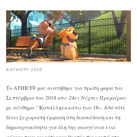
©ATHICFF 2020
Το
ATHICFF
μας συστήθηκε για πρώτη φορά τον
Σεπτέμβριο του 2018 στις
24
ες
Νύχτες Πρεμιέρας
με σύνθημα ‘’Κατάλληλο κάτω των 18». Από τότε
δίνει ξεχωριστή έμφαση στη διασκέδαση και τη
δημιουργικότητα για όλη την οικογένεια ενώ
φέρνει τους μικρότερους θεατές πιο κοντά στο