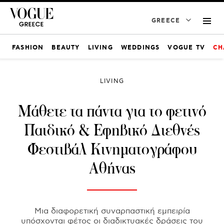
GREECE
FASHION
BEAUTY
LIVING
WEDDINGS
VOGUE TV
CH
LIVING
Μάθετε τα πάντα για το φετινό
Παιδικό & Εφηβικό Διεθνές
Φεστιβάλ Κινηματογράφου
Αθήνας
Μια διαφορετική συναρπαστική εμπειρία
υπόσχονται φέτος οι διαδικτυακές δράσεις του