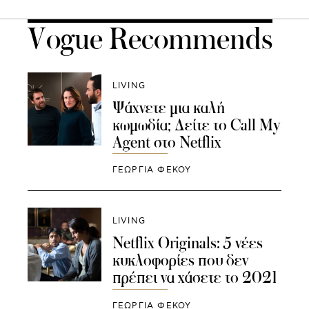
Vogue Recommends
LIVING
Ψάχνετε μια καλή
κωμωδία; Δείτε το Call My
Agent στο Netflix
ΓΕΩΡΓΙΑ ΦΕΚΟΥ
LIVING
Netflix Originals: 5 νέες
κυκλοφορίες που δεν
πρέπει να χάσετε το 2021
ΓΕΩΡΓΙΑ ΦΕΚΟΥ