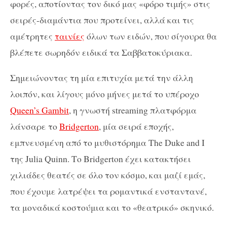
φορές, αποτίοντας τον δικό μας «φόρο τιμής» στις
σειρές-διαμάντια που προτείνει, αλλά και τις
αμέτρητες
ταινίες
όλων των ειδών, που σίγουρα θα
βλέπετε σωρηδόν ειδικά τα Σαββατοκύριακα.
Σημειώνοντας τη μία επιτυχία μετά την άλλη
λοιπόν, και λίγους μόνο μήνες μετά το υπέροχο
Queen’s Gambit
, η γνωστή streaming πλατφόρμα
λάνσαρε το
Bridgerton
, μία σειρά εποχής,
εμπνευσμένη από το μυθιστόρημα The Duke and I
της Julia Quinn. Το Bridgerton έχει κατακτήσει
χιλιάδες θεατές σε όλο τον κόσμο, και μαζί εμάς,
που έχουμε λατρέψει τα ρομαντικά ενσταντανέ,
τα μοναδικά κοστούμια και το «θεατρικό» σκηνικό.