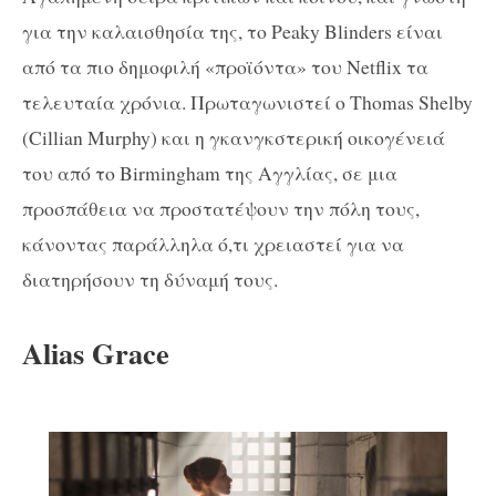
για την καλαισθησία της, το Peaky Βlinders είναι
από τα πιο δημοφιλή «προϊόντα» του Netflix τα
τελευταία χρόνια. Πρωταγωνιστεί ο Thomas Shelby
(Cillian Murphy) και η γκανγκστερική οικογένειά
του από το Birmingham της Αγγλίας, σε μια
προσπάθεια να προστατέψουν την πόλη τους,
κάνοντας παράλληλα ό,τι χρειαστεί για να
διατηρήσουν τη δύναμή τους.
Alias Grace