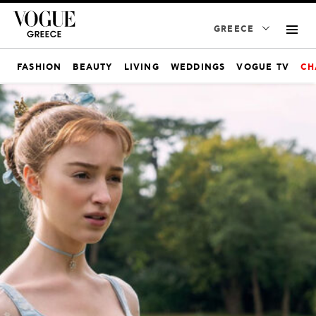
GREECE
FASHION
BEAUTY
LIVING
WEDDINGS
VOGUE TV
CH