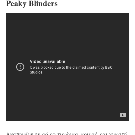
Peaky Βlinders
Αγαπημένη σειρά κριτικών και κοινού, και γνωστή