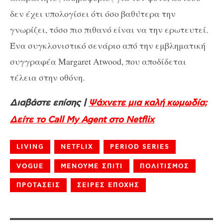
δεν έχει υπολογίσει ότι όσο βαθύτερα την
γνωρίζει, τόσο πιο πιθανό είναι να την ερωτευτεί.
Ένα συγκλονιστικό σενάριο από την εμβληματική
συγγραφέα Margaret Atwood, που αποδίδεται
τέλεια στην οθόνη.
Διαβάστε επίσης |
Ψάχνετε μια καλή κωμωδία;
Δείτε το Call My Agent στο Netflix
LIVING
NETFLIX
PERIOD SERIES
VOGUE
ΜΕΝΟΥΜΕ ΣΠΙΤΙ
ΠΟΛΙΤΙΣΜΟΣ
ΠΡΟΤΑΣΕΙΣ
ΣΕΙΡΕΣ ΕΠΟΧΗΣ