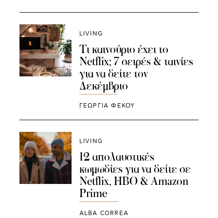
LIVING
Τι καινούριο έχει το
Netflix; 7 σειρές & ταινίες
για να δείτε τον
Δεκέμβριο
ΓΕΩΡΓΙΑ ΦΕΚΟΥ
LIVING
12 απολαυστικές
κωμωδίες για να δείτε σε
Netflix, HBO & Amazon
Prime
ALBA CORREA