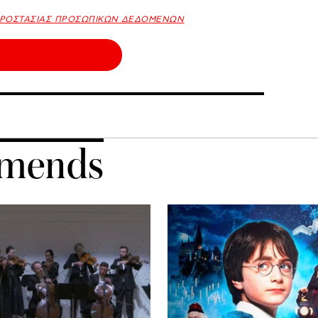
ΠΡΟΣΤΑΣΙΑΣ ΠΡΟΣΩΠΙΚΩΝ ΔΕΔΟΜΕΝΩΝ
mends