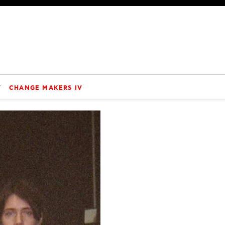
V
CHANGE MAKERS IV