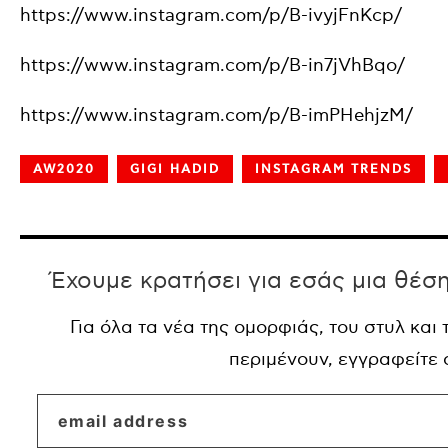
https://www.instagram.com/p/B-ivyjFnKcp/
https://www.instagram.com/p/B-in7jVhBqo/
https://www.instagram.com/p/B-imPHehjzM/
AW2020
GIGI HADID
INSTAGRAM TRENDS
Έχουμε κρατήσει για εσάς μια θέσ
Για όλα τα νέα της ομορφιάς, του στυλ και
περιμένουν, εγγραφείτε