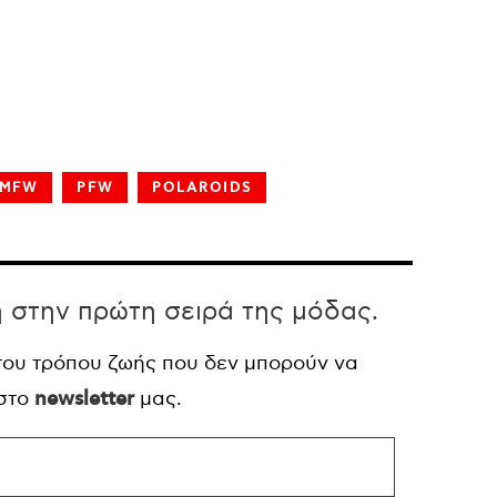
MFW
PFW
POLAROIDS
η στην πρώτη σειρά της μόδας.
 του τρόπου ζωής που δεν μπορούν να
 στο
newsletter
μας.