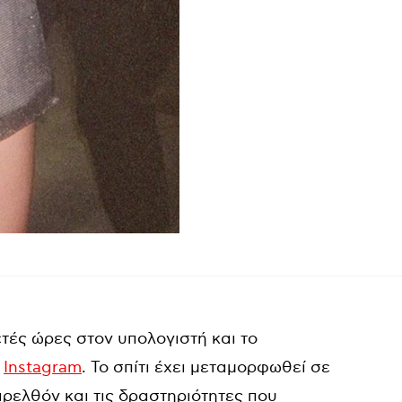
τές ώρες στον υπολογιστή και το
ο
Instagram
. Το σπίτι έχει μεταμορφωθεί σε
αρελθόν και τις δραστηριότητες που