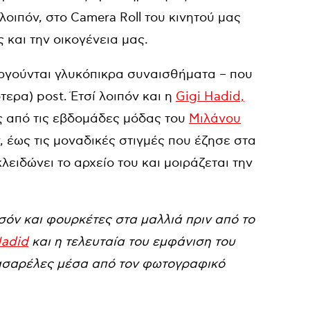
οιπόν, στο Camera Roll του κινητού μας
 και την οικογένεια μας.
ργούνται γλυκόπικρα συναισθήματα – που
ερα) post. Έτσί λοιπόν και η
Gigi Hadid,
ς από τις εβδομάδες μόδας του
Μιλάνου
ν, έως τις μοναδικές στιγμές που έζησε στα
ειδώνει το αρχείο του και μοιράζεται την
όν και φουρκέτες στα μαλλιά πριν από το
Hadid
και η τελευταία του εμφάνιση του
σαρέλες μέσα από τον φωτογραφικό