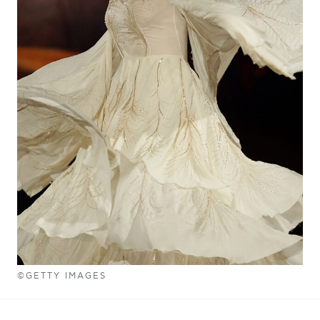
©GETTY IMAGES