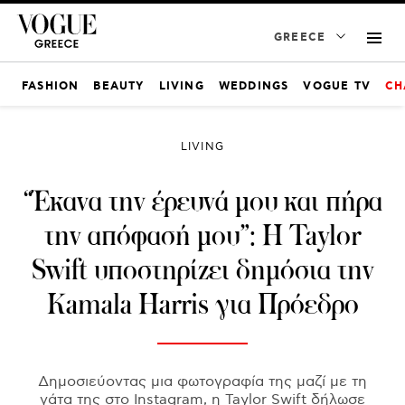
GREECE
FASHION
BEAUTY
LIVING
WEDDINGS
VOGUE TV
CH
LIVING
“Έκανα την έρευνά μου και πήρα
την απόφασή μου”: Η Taylor
Swift υποστηρίζει δημόσια την
Kamala Harris για Πρόεδρο
Δημοσιεύοντας μια φωτογραφία της μαζί με τη
γάτα της στο Instagram, η Taylor Swift δήλωσε