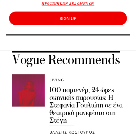
ΠΡΟΣΩΠΙΚΩΝ ΔΕΔΟΜΕΝΩΝ
SIGN UP
Vogue Recommends
LIVING
100 παρτενέρ, 24 ώρες
σκηνικής παρουσίας: Η
Στεφανία Γουλιώτη σε ένα
θεατρικό μανιφέστο στη
Στέγη
ΒΛΑΣΗΣ ΚΩΣΤΟΥΡΟΣ