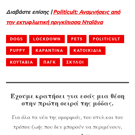
Διαβάστε επίσης |
Politicult: Αναμνήσεις από
την εκτυφλωτική πριγκίπισσα Νταϊάνα
DOGS
LOCKDOWN
PETS
POLITICULT
PUPPY
ΚΑΡΑΝΤΙΝΑ
ΚΑΤΟΙΚΙΔΙΑ
ΚΟΥΤΑΒΙΑ
ΠΑΓΚ
ΣΚΥΛΟΙ
Έχουμε κρατήσει για εσάς μια θέση
στην πρώτη σειρά της μόδας.
Για όλα τα νέα της ομορφιάς, του στυλ και του
τρόπου ζωής που δεν μπορούν να περιμένουν,