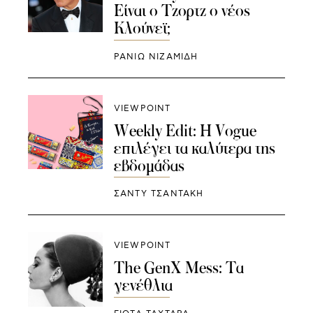
Είναι ο Τζορτζ ο νέος
Κλούνεϊ;
ΡΑΝΙΏ ΝΙΖΑΜΊΔΗ
VIEWPOINT
Weekly Edit: H Vogue
επιλέγει τα καλύτερα της
εβδομάδας
ΣΑΝΤΥ ΤΣΑΝΤΑΚΗ
VIEWPOINT
The GenX Mess: Τα
γενέθλια