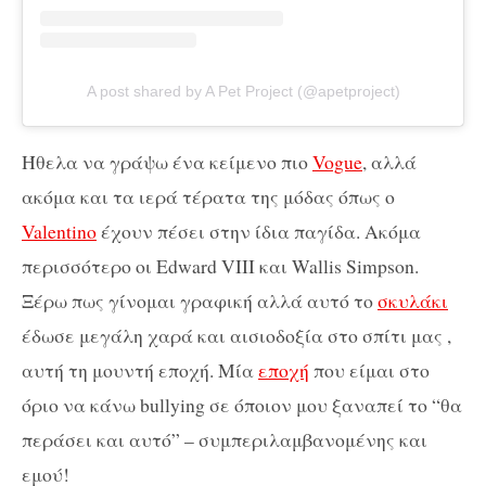
A post shared by A Pet Project (@apetproject)
Ήθελα να γράψω ένα κείμενο πιο
Vogue
, αλλά
ακόμα και τα ιερά τέρατα της μόδας όπως ο
Valentino
έχουν πέσει στην ίδια παγίδα. Ακόμα
περισσότερο οι Εdward VIII και Wallis Simpson.
Ξέρω πως γίνομαι γραφική αλλά αυτό το
σκυλάκι
έδωσε μεγάλη χαρά και αισιοδοξία στο σπίτι μας ,
αυτή τη μουντή εποχή. Μία
εποχή
που είμαι στο
όριο να κάνω bullying σε όποιον μου ξαναπεί το “θα
περάσει και αυτό” – συμπεριλαμβανομένης και
εμού!