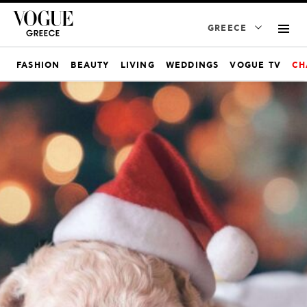
GREECE
FASHION
BEAUTY
LIVING
WEDDINGS
VOGUE TV
CH