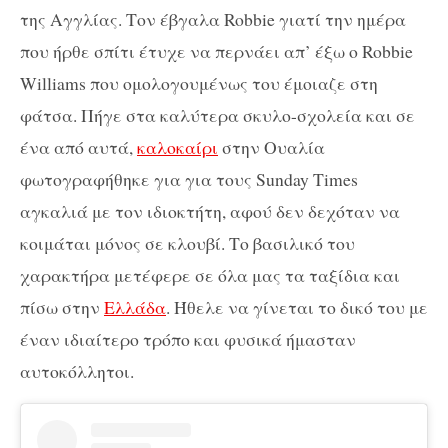
της Αγγλίας. Τον έβγαλα Robbie γιατί την ημέρα
που ήρθε σπίτι έτυχε να περνάει απ’ έξω ο Robbie
Williams που ομολογουμένως του έμοιαζε στη
φάτσα. Πήγε στα καλύτερα σκυλο-σχολεία και σε
ένα από αυτά,
καλοκαίρι
στην Ουαλία
φωτογραφήθηκε για για τους Sunday Times
αγκαλιά με τον ιδιοκτήτη, αφού δεν δεχόταν να
κοιμάται μόνος σε κλουβί. Το βασιλικό του
χαρακτήρα μετέφερε σε όλα μας τα ταξίδια και
πίσω στην
Ελλάδα
. Ήθελε να γίνεται το δικό του με
έναν ιδιαίτερο τρόπο και φυσικά ήμασταν
αυτοκόλλητοι.