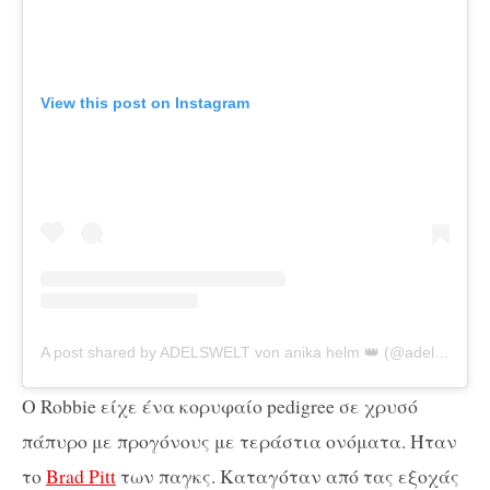
View this post on Instagram
A post shared by ADELSWELT von anika helm 👑 (@adelswelt)
O Robbie είχε ένα κορυφαίο pedigree σε χρυσό
πάπυρο με προγόνους με τεράστια ονόματα. Ήταν
το
Brad Pitt
των παγκς. Καταγόταν από τας εξοχάς