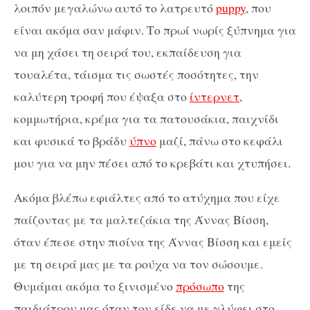
λοιπόν μεγαλώνω αυτό το λατρευτό
puppy
, που
είναι ακόμα σαν μάφιν. Το πρωί νωρίς ξύπνημα για
να μη χάσει τη σειρά του, εκπαίδευση για
τουαλέτα, τάισμα τις σωστές ποσότητες, την
καλύτερη τροφή που έψαξα στο
ίντερνετ
,
κομμωτήρια, κρέμα για τα πατουσάκια, παιχνίδι
και φυσικά το βράδυ
ύπνο
μαζί, πάνω στο κεφάλι
μου για να μην πέσει από το κρεβάτι και χτυπήσει.
Ακόμα βλέπω εφιάλτες από το ατύχημα που είχε
παίζοντας με τα μαλτεζάκια της Άννας Βίσση,
όταν έπεσε στην πισίνα της Άννας Βίσση και εμείς
με τη σειρά μας με τα ρούχα να τον σώσουμε.
Θυμάμαι ακόμα το ξινισμένο
πρόσωπο
της
παιδιάτρου μας όταν τον είδε να με γλύφει στο