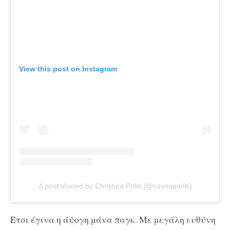
View this post on Instagram
A post shared by Christina Politi (@cosmopoliti)
Έτσι έγινα η άψογη μάνα παγκ. Με μεγάλη ευθύνη