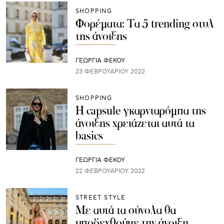
SHOPPING
Φορέματα: Τα 5 trending στυλ
της άνοιξης
ΓΕΩΡΓΙΑ ΦΕΚΟΥ
23 ΦΕΒΡΟΥΑΡΊΟΥ 2022
SHOPPING
Η capsule γκαρνταρόμπα της
άνοιξης χρειάζεται αυτά τα
basics
ΓΕΩΡΓΙΑ ΦΕΚΟΥ
22 ΦΕΒΡΟΥΑΡΊΟΥ 2022
STREET STYLE
Με αυτά τα σύνολα θα
υποδεχθούμε την άνοιξη