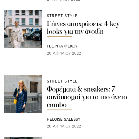
STREET STYLE
Γήινες αποχρώσεις: 4 key
looks για την άνοιξη
ΓΕΩΡΓΙΑ ΦΕΚΟΥ
20 ΑΠΡΙΛΊΟΥ 2022
STREET STYLE
Φορέματα & sneakers: 7
συνδυασμοί για το πιο άνετο
combo
HELOISE SALESSY
20 ΑΠΡΙΛΊΟΥ 2022