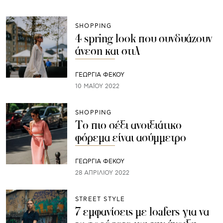
SHOPPING
4 spring look που συνδυάζουν
άνεση και στιλ
ΓΕΩΡΓΙΑ ΦΕΚΟΥ
10 ΜΑΪ́ΟΥ 2022
SHOPPING
Το πιο σέξι ανοιξιάτικο
φόρεμα είναι ασύμμετρο
ΓΕΩΡΓΙΑ ΦΕΚΟΥ
28 ΑΠΡΙΛΊΟΥ 2022
STREET STYLE
7 εμφανίσεις με loafers για να