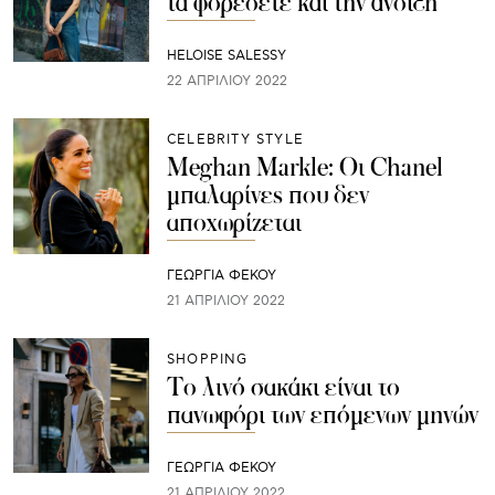
τα φορέσετε και την άνοιξη
HELOISE SALESSY
22 ΑΠΡΙΛΊΟΥ 2022
CELEBRITY STYLE
Meghan Markle: Οι Chanel
μπαλαρίνες που δεν
αποχωρίζεται
ΓΕΩΡΓΙΑ ΦΕΚΟΥ
21 ΑΠΡΙΛΊΟΥ 2022
SHOPPING
Το λινό σακάκι είναι το
πανωφόρι των επόμενων μηνών
ΓΕΩΡΓΙΑ ΦΕΚΟΥ
21 ΑΠΡΙΛΊΟΥ 2022