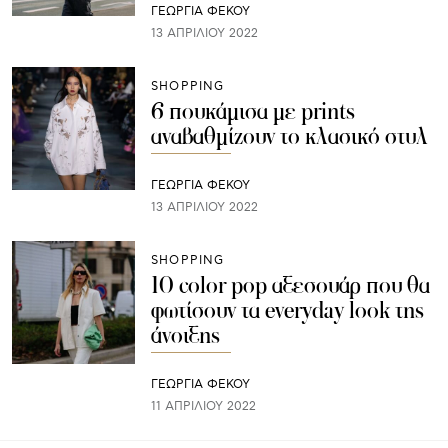
ΓΕΩΡΓΙΑ ΦΕΚΟΥ
13 ΑΠΡΙΛΊΟΥ 2022
SHOPPING
6 πουκάμισα με prints
αναβαθμίζουν το κλασικό στυλ
ΓΕΩΡΓΙΑ ΦΕΚΟΥ
13 ΑΠΡΙΛΊΟΥ 2022
SHOPPING
10 color pop αξεσουάρ που θα
φωτίσουν τα everyday look της
άνοιξης
ΓΕΩΡΓΙΑ ΦΕΚΟΥ
11 ΑΠΡΙΛΊΟΥ 2022