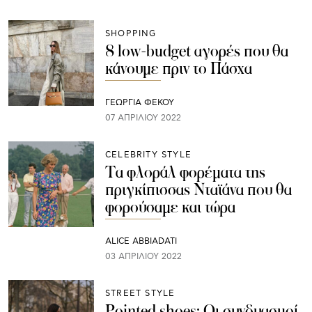
SHOPPING
8 low-budget αγορές που θα
κάνουμε πριν το Πάσχα
ΓΕΩΡΓΙΑ ΦΕΚΟΥ
07 ΑΠΡΙΛΊΟΥ 2022
CELEBRITY STYLE
Τα φλοράλ φορέματα της
πριγκίπισσας Νταϊάνα που θα
φορούσαμε και τώρα
ALICE ABBIADATI
03 ΑΠΡΙΛΊΟΥ 2022
STREET STYLE
Pointed shoes: Οι συνδυασμοί