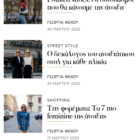
που θα κάνουμε την άνοιξη
ΓΕΩΡΓΙΑ ΦΕΚΟΥ
30 ΜΑΡΤΊΟΥ 2022
STREET STYLE
Ο δεκάλογος του ανοιξιάτικου
στυλ για κάθε ηλικία
ΓΕΩΡΓΙΑ ΦΕΚΟΥ
29 ΜΑΡΤΊΟΥ 2022
SHOPPING
Τζιν φορέματα: Τα 7 πιο
feminine της άνοιξης
ΓΕΩΡΓΙΑ ΦΕΚΟΥ
17 ΜΑΡΤΊΟΥ 2022