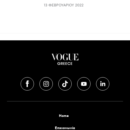
13 ΦΕΒΡΟΥΑΡΊΟΥ 2022
Home
Επικοινωνία