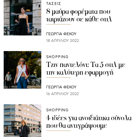
ΤΑΣΕΙΣ
8 μαύρα φορέματα που
ταιριάζουν σε κάθε στιλ
ΓΕΩΡΓΙΑ ΦΕΚΟΥ
18 ΑΠΡΙΛΊΟΥ 2022
SHOPPING
Τζιν παντελόνι: Τα 5 στιλ με
την καλύτερη εφαρμογή
ΓΕΩΡΓΙΑ ΦΕΚΟΥ
16 ΑΠΡΙΛΊΟΥ 2022
SHOPPING
4 ιδέες για ανοιξιάτικα σύνολα
που θα αντιγράψουμε