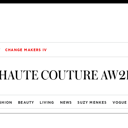
V
CHANGE MAKERS IV
HAUTE COUTURE AW2
SHION
BEAUTY
LIVING
NEWS
SUZY MENKES
VOGUE