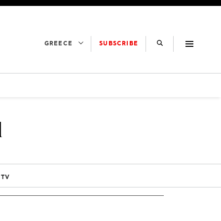
SUBSCRIBE
GREECE
1
 TV