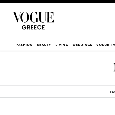
FASHION
BEAUTY
LIVING
WEDDINGS
VOGUE T
FA