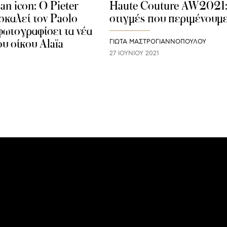
 an icon: O Pieter
Haute Couture AW2021:
σκαλεί τον Paolo
στιγμές που περιμένουμ
φωτογραφίσει τα νέα
υ οίκου Alaïa
ΓΙΩΤΑ ΜΑΣΤΡΟΓΙΑΝΝΟΠΟΥΛΟΥ
27 ΙΟΥΝΊΟΥ 2021